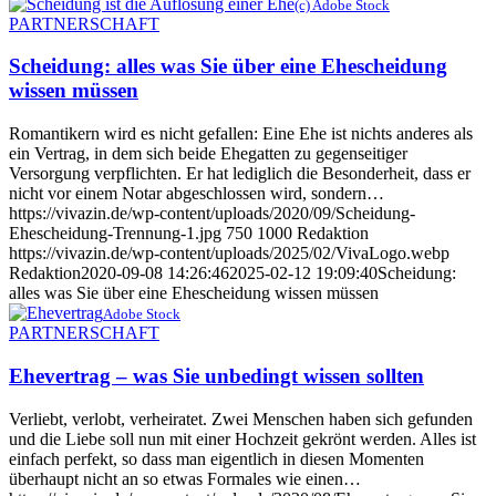
(c) Adobe Stock
PARTNERSCHAFT
Scheidung: alles was Sie über eine Ehescheidung
wissen müssen
Romantikern wird es nicht gefallen: Eine Ehe ist nichts anderes als
ein Vertrag, in dem sich beide Ehegatten zu gegenseitiger
Versorgung verpflichten. Er hat lediglich die Besonderheit, dass er
nicht vor einem Notar abgeschlossen wird, sondern…
https://vivazin.de/wp-content/uploads/2020/09/Scheidung-
Ehescheidung-Trennung-1.jpg
750
1000
Redaktion
https://vivazin.de/wp-content/uploads/2025/02/VivaLogo.webp
Redaktion
2020-09-08 14:26:46
2025-02-12 19:09:40
Scheidung:
alles was Sie über eine Ehescheidung wissen müssen
Adobe Stock
PARTNERSCHAFT
Ehevertrag – was Sie unbedingt wissen sollten
Verliebt, verlobt, verheiratet. Zwei Menschen haben sich gefunden
und die Liebe soll nun mit einer Hochzeit gekrönt werden. Alles ist
einfach perfekt, so dass man eigentlich in diesen Momenten
überhaupt nicht an so etwas Formales wie einen…