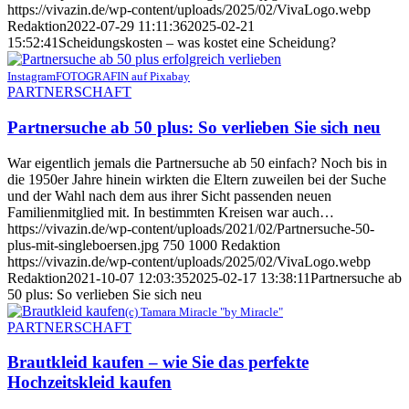
https://vivazin.de/wp-content/uploads/2025/02/VivaLogo.webp
Redaktion
2022-07-29 11:11:36
2025-02-21
15:52:41
Scheidungskosten – was kostet eine Scheidung?
InstagramFOTOGRAFIN auf Pixabay
PARTNERSCHAFT
Partnersuche ab 50 plus: So verlieben Sie sich neu
War eigentlich jemals die Partnersuche ab 50 einfach? Noch bis in
die 1950er Jahre hinein wirkten die Eltern zuweilen bei der Suche
und der Wahl nach dem aus ihrer Sicht passenden neuen
Familienmitglied mit. In bestimmten Kreisen war auch…
https://vivazin.de/wp-content/uploads/2021/02/Partnersuche-50-
plus-mit-singleboersen.jpg
750
1000
Redaktion
https://vivazin.de/wp-content/uploads/2025/02/VivaLogo.webp
Redaktion
2021-10-07 12:03:35
2025-02-17 13:38:11
Partnersuche ab
50 plus: So verlieben Sie sich neu
(c) Tamara Miracle "by Miracle"
PARTNERSCHAFT
Brautkleid kaufen – wie Sie das perfekte
Hochzeitskleid kaufen