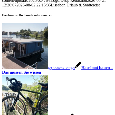
content/uploads/2025/02/VivaLogo.webp
Redaktion
2026-05-21
12:26:07
2026-08-02 22:15:35
Lissabon Urlaub & Städtereise
Das könnte Dich auch interessieren
Hausboot bauen –
(c) Andreas Böttger
Das müssen Sie wissen