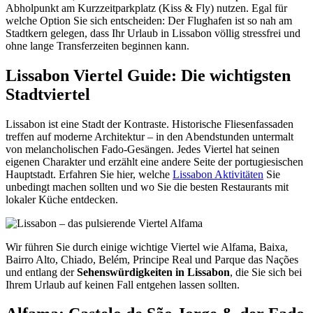
Abholpunkt am Kurzzeitparkplatz (Kiss & Fly) nutzen. Egal für
welche Option Sie sich entscheiden: Der Flughafen ist so nah am
Stadtkern gelegen, dass Ihr Urlaub in Lissabon völlig stressfrei und
ohne lange Transferzeiten beginnen kann.
Lissabon Viertel Guide: Die wichtigsten
Stadtviertel
Lissabon ist eine Stadt der Kontraste. Historische Fliesenfassaden
treffen auf moderne Architektur – in den Abendstunden untermalt
von melancholischen Fado-Gesängen. Jedes Viertel hat seinen
eigenen Charakter und erzählt eine andere Seite der portugiesischen
Hauptstadt. Erfahren Sie hier, welche
Lissabon Aktivitäten
Sie
unbedingt machen sollten und wo Sie die besten Restaurants mit
lokaler Küche entdecken.
Wir führen Sie durch einige wichtige Viertel wie Alfama, Baixa,
Bairro Alto, Chiado, Belém, Principe Real und Parque das Nações
und entlang der
Sehenswürdigkeiten in Lissabon
, die Sie sich bei
Ihrem Urlaub auf keinen Fall entgehen lassen sollten.