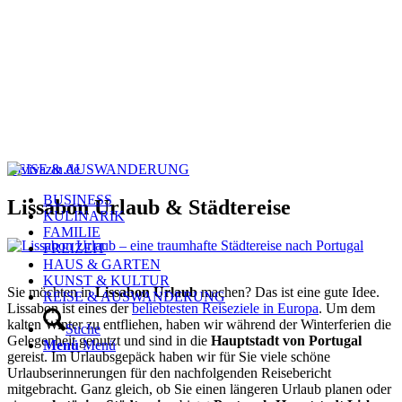
REISE & AUSWANDERUNG
BUSINESS
Lissabon Urlaub & Städtereise
KULINARIK
FAMILIE
FREIZEIT
HAUS & GARTEN
KUNST & KULTUR
Sie möchten in
Lissabon Urlaub
machen? Das ist eine gute Idee.
REISE & AUSWANDERUNG
Lissabon ist eines der
beliebtesten Reiseziele in Europa
. Um dem
kalten Winter zu entfliehen, haben wir während der Winterferien die
Suche
Gelegenheit genutzt und sind in die
Hauptstadt von Portugal
Menü
Menü
gereist. Im Urlaubsgepäck haben wir für Sie viele schöne
Urlaubserinnerungen für den nachfolgenden Reisebericht
mitgebracht. Ganz gleich, ob Sie einen längeren Urlaub planen oder