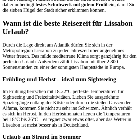
daher unbedingt
festes Schuhwerk mit gutem Profil
ein, damit Sie
die sieben Hügel der Stadt sicher erklimmen können.
Wann ist die beste Reisezeit für Lissabon
Urlaub?
Durch die Lage direkt am Atlantik dürfen Sie sich in der
Metropolregion Lissabon zu jeder Jahreszeit über angenehmes
Wetter freuen. Das milde mediterrane Klima sorgt ganzjährig für den
perfekten Urlaub. Außerdem zählt Lissabon mit über 2.800
Sonnenstunden zu einer der sonnigsten Hauptstädte in Europa.
Frühling und Herbst – ideal zum Sightseeing
Im Frühling herrschen mit 18-22°C perfekte Temperaturen für
Sightseeing und Freizeitaktivitäten. Lieben Sie ausgedehnte
Spaziergänge entlang der Küste oder durch die steilen Gassen der
Alfama, kommen Sie nicht zu sehr ins Schwitzen. Ähnlich verhält
es sich im Herbst. In den Herbstmonaten liegen die Temperaturen
bei 18°C bis 26°C – es regnet zwar etwas öfter, aber das Wetter in
Lissabon ist meist besser als in Deutschland.
Urlaub am Strand im Sommer