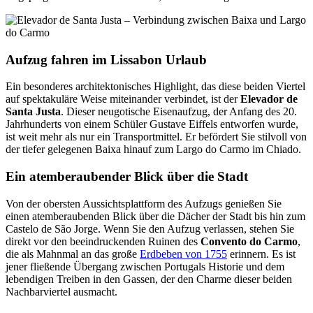
Aufzug fahren im Lissabon Urlaub
Ein besonderes architektonisches Highlight, das diese beiden Viertel
auf spektakuläre Weise miteinander verbindet, ist der
Elevador de
Santa Justa
. Dieser neugotische Eisenaufzug, der Anfang des 20.
Jahrhunderts von einem Schüler Gustave Eiffels entworfen wurde,
ist weit mehr als nur ein Transportmittel. Er befördert Sie stilvoll von
der tiefer gelegenen Baixa hinauf zum Largo do Carmo im Chiado.
Ein atemberaubender Blick über die Stadt
Von der obersten Aussichtsplattform des Aufzugs genießen Sie
einen atemberaubenden Blick über die Dächer der Stadt bis hin zum
Castelo de São Jorge. Wenn Sie den Aufzug verlassen, stehen Sie
direkt vor den beeindruckenden Ruinen des
Convento do Carmo
,
die als Mahnmal an das große
Erdbeben von 1755
erinnern. Es ist
jener fließende Übergang zwischen Portugals Historie und dem
lebendigen Treiben in den Gassen, der den Charme dieser beiden
Nachbarviertel ausmacht.