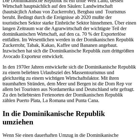
Die Dominikanische Republik ist ein dritte Welt Land, dessen
Wirtschaft hauptsächlich auf den Säulen: Landwirtschaft
(hautsäcjlich Anbau von Zuckerrohr), Bergbau und Tourismus
beruht. Bedingt durch die Ereignisse ab 2020 mußte der
touristischen Sektor starke Einbrüche Sektor hinnehmen. Über einen
langen Zeitraum war die Agrarwirtschaft der wichtigste Teil der
dominikanischen Wirtschaft, auf den ca. 70 % der Exporterlöse
entfallen. Im Wesentlichen werden in der Domikanischen Republik
Zuckerrohr, Tabak, Kakao, Kaffee und Bananen angebaut.
Inzwischen hat sich die Dominikanische Republik zum drittgrößten
Avocado Exporteur entwickelt.
In den 1970er Jahren entwickelte sich die Dominikanische Republik
zu einem beliebten Urlaubsziel des Massentourismus und
gleichzeitig zu einem wichtigen Wirtschaftsfaktor. Mit ihren
traumhaften Stränden, dem Meer und Bergen ist die Dom Rep vor
allem bei Touristen aus Nordamerika und Deutschland sehr gefragt.
Zu den beliebtesten Ferienorten der Domikanischen Republik
zählen Puerto Plata, La Romana und Punta Cana.
In die Dominikanische Republik
umziehen
Wenn Sie einen dauerhaften Umzug in die Dominikanische