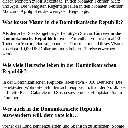
diesen Monaten zwölf Regentage. In den Monaten Februar, März
und April Die wenigsten Regentage fallen in den Monaten Februar,
März und Aprilgibt es die wenigsten Regentage.
Was kostet Visum in die Dominikanische Republik?
Als deutscher Staatsangehöriger benötigen Sie zur
Einreise in die
Dominikanische Republik
für einen Aufenthalt von maximal 90
Tagen ein
Visum
, eine sogenannte „Touristenkarte“. Dieses Visum
kostet ca. 10,00 US-Dollar und muß bei der Einreise erworben
werden.
Wie viele Deutsche leben in der Dominikanischen
Republik?
In der Dominikanischen Republik leben etwa 7.000 Deutsche. Die
beliebtesten Wohnorte befinden sich hauptsächlich an der Nordküste
in Puerto Plata, Cabarete und Sosúa sowie in der Hauptstadt Santo
Domingo.
Wer auch in die Dominikanische Republik
auswandern will, dem rate ich…
vorher das Land kennenzulernen und Spanisch zu sprechen. Sobald