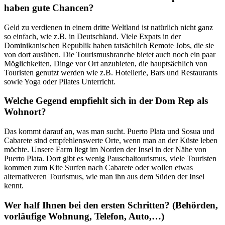
haben gute Chancen?
Geld zu verdienen in einem dritte Weltland ist natürlich nicht ganz
so einfach, wie z.B. in Deutschland. Viele Expats in der
Dominikanischen Republik haben tatsächlich Remote Jobs, die sie
von dort ausüben. Die Tourismusbranche bietet auch noch ein paar
Möglichkeiten, Dinge vor Ort anzubieten, die hauptsächlich von
Touristen genutzt werden wie z.B. Hotellerie, Bars und Restaurants
sowie Yoga oder Pilates Unterricht.
Welche Gegend empfiehlt sich in der Dom Rep als
Wohnort?
Das kommt darauf an, was man sucht. Puerto Plata und Sosua und
Cabarete sind empfehlenswerte Orte, wenn man an der Küste leben
möchte. Unsere Farm liegt im Norden der Insel in der Nähe von
Puerto Plata. Dort gibt es wenig Pauschaltourismus, viele Touristen
kommen zum Kite Surfen nach Cabarete oder wollen etwas
alternativeren Tourismus, wie man ihn aus dem Süden der Insel
kennt.
Wer half Ihnen bei den ersten Schritten? (Behörden,
vorläufige Wohnung, Telefon, Auto,…)