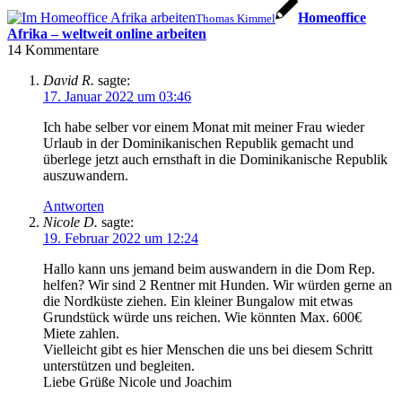
Homeoffice
Thomas Kimmel
Afrika – weltweit online arbeiten
14
Kommentare
David R.
sagte:
17. Januar 2022 um 03:46
Ich habe selber vor einem Monat mit meiner Frau wieder
Urlaub in der Dominikanischen Republik gemacht und
überlege jetzt auch ernsthaft in die Dominikanische Republik
auszuwandern.
Antworten
Nicole D.
sagte:
19. Februar 2022 um 12:24
Hallo kann uns jemand beim auswandern in die Dom Rep.
helfen? Wir sind 2 Rentner mit Hunden. Wir würden gerne an
die Nordküste ziehen. Ein kleiner Bungalow mit etwas
Grundstück würde uns reichen. Wie könnten Max. 600€
Miete zahlen.
Vielleicht gibt es hier Menschen die uns bei diesem Schritt
unterstützen und begleiten.
Liebe Grüße Nicole und Joachim