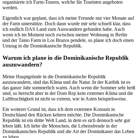
organisierte ich Farm-Touren, welche für Touristen angeboten
werden.
Eigentlich war geplant, dass ich meine Freunde nur vier Monate auf
der Farm unterstütze. Doch dann wurde mir sehr schnell klar, dass
ich endlich DAS Land zum Auswandern gefunden habe. Auch
wenn ich im Moment noch zwischen meiner Wohnung in Berlin
und der Taino Farm in Los Brazos pendele, so plane ich doch einen
Umzug in die Dominikanische Republik.
Warum ich plane in die Dominikanische Republik
auszuwandern?
Meine Hauptgründe in die Dominikanische Republik
auszuwandern, sind das Klima und die Natur. In der Karibik ist es
das ganze Jahr sommerlich warm. Auch wenn die Sommer sehr heiß
sind, so herrscht aber in der Dom Rep kein extremes Klima und die
Luftfeuchtigkeit ist nicht so extrem, wie in Asien beispielsweise.
Ein weiterer Grund ist, dass ich dem extremen Konsum in
Deutschland den Rücken kehren möchte. Die Dominikanische
Republik ist ein dritte Welt Land, in dem es sich dennoch sehr gut
leben läßt. Ich liebe die Menschen, die Lebensfreude in der
Dominikanischen Republik und die Art der Dominikaner das Leben
zu leben.