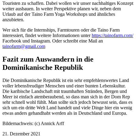
Touristen zu schaffen. Dabei wollen wir unser nachhaltiges Konzept
weiter ausbauen. In weiter Perspektive planen wir, neben dem
Urlaub auf der Taino Farm Yoga Workshops und ähnliches
anzubieten.
Wer sich für die Internships, Farmtouren oder die Taino Farm
interessiert, findet weitere Informationen unter
https://tainofarm.com/
Facebook und Instagram. Oder schreibt eine Mail an
tainofarm@gmail.com
Fazit zum Auswandern in die
Dominikanische Republik
Die Dominikanische Republik ist ein sehr empfehlenswertes Land
voller lebensfreudiger Menschen und einer bunten Lebenskultur.
Die karibische Landschaft mit traumhaften Stränden, Bergen und
Meer ist einfach atemberaubend, so dass man sich in der Dom Rep
sehr schnell wohl fühlt. Man sollte sich jedoch bewusst sein, dass es
sich um ein dritte Welt Land handelt und viele Dinge hier ein wenig
etwas anders gehandhabt werden als in Deutschland und Europa.
Bildernachweis: (c) Annick Arff
21. Dezember 2021