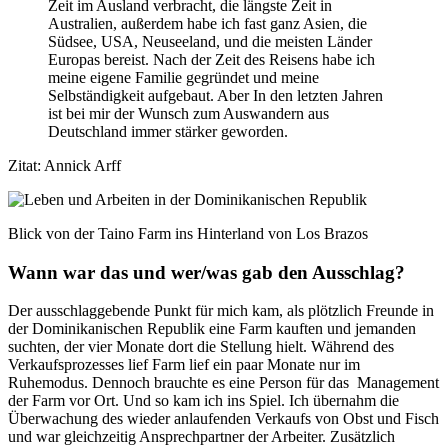
Zeit im Ausland verbracht, die längste Zeit in
Australien, außerdem habe ich fast ganz Asien, die
Südsee, USA, Neuseeland, und die meisten Länder
Europas bereist. Nach der Zeit des Reisens habe ich
meine eigene Familie gegründet und meine
Selbständigkeit aufgebaut. Aber In den letzten Jahren
ist bei mir der Wunsch zum Auswandern aus
Deutschland immer stärker geworden.
Zitat: Annick Arff
Blick von der Taino Farm ins Hinterland von Los Brazos
Wann war das und wer/was gab den Ausschlag?
Der ausschlaggebende Punkt für mich kam, als plötzlich Freunde in
der Dominikanischen Republik eine Farm kauften und jemanden
suchten, der vier Monate dort die Stellung hielt. Während des
Verkaufsprozesses lief Farm lief ein paar Monate nur im
Ruhemodus. Dennoch brauchte es eine Person für das Management
der Farm vor Ort. Und so kam ich ins Spiel. Ich übernahm die
Überwachung des wieder anlaufenden Verkaufs von Obst und Fisch
und war gleichzeitig Ansprechpartner der Arbeiter. Zusätzlich