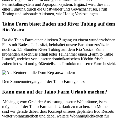
Permakultursystem und Aquaponiksystem. Ergänzt wird dies mit
einer Führung durch die Obstwälder und Gewächshäuser, Fruit
Tasting und saisonale Aktionen, wie Honig Verkostungen.
Taino Farm bietet Baden und River Tubing auf dem
Rio Yasica
Da die Taino Farm einen direkten Zugang zu einem wunderschönen
Fluss mit Badestelle besitzt, beinhaltet unsere Farmtour zusätzlich
noch ca. 1,5 Stunden River Tubing auf dem Rio Yasica. Zum
krönenden Abschluss erhält jeder Teilnehmer einen „Farm to Table
Lunch“, welcher von unserer dominikanischen Köchin frisch
zubereitet wird und größtenteils aus Produkten unserer Farm besteht.
Den Sonnenuntergang auf der Taino Farm genießen.
Kann man auf der Taino Farm Urlaub machen?
Abhängig vom Grad der Auslastung unserer Wohnräume, ist es
möglich auf der Taino Farm auch Urlaub zu machen. Im Moment
sind wir gerade dabei, dass Konzept unseres geplanten Eco Resorts
weiter voranzutreiben und dabei weitere Wohnmöglichkeiten für