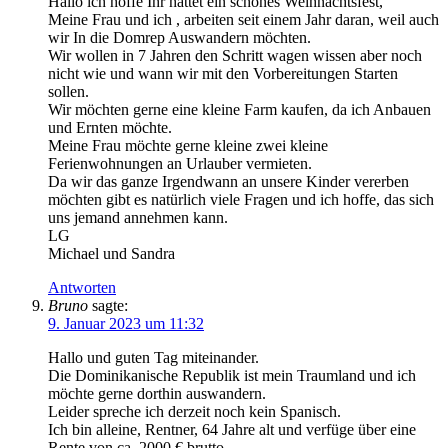
Hallo ich hoffe Ihr hattet ein schönes Weihnachtsfest,
Meine Frau und ich , arbeiten seit einem Jahr daran, weil auch
wir In die Domrep Auswandern möchten.
Wir wollen in 7 Jahren den Schritt wagen wissen aber noch
nicht wie und wann wir mit den Vorbereitungen Starten
sollen.
Wir möchten gerne eine kleine Farm kaufen, da ich Anbauen
und Ernten möchte.
Meine Frau möchte gerne kleine zwei kleine
Ferienwohnungen an Urlauber vermieten.
Da wir das ganze Irgendwann an unsere Kinder vererben
möchten gibt es natürlich viele Fragen und ich hoffe, das sich
uns jemand annehmen kann.
LG
Michael und Sandra
Antworten
Bruno
sagte:
9. Januar 2023 um 11:32
Hallo und guten Tag miteinander.
Die Dominikanische Republik ist mein Traumland und ich
möchte gerne dorthin auswandern.
Leider spreche ich derzeit noch kein Spanisch.
Ich bin alleine, Rentner, 64 Jahre alt und verfüge über eine
Rente von ca. 2000 € brutto.