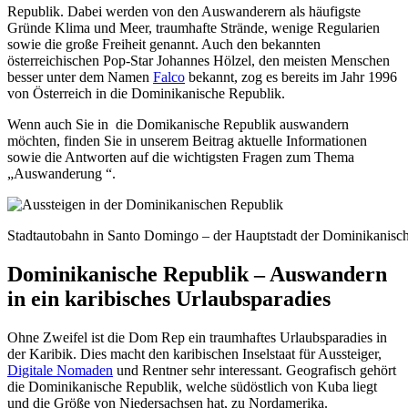
Republik. Dabei werden von den Auswanderern als häufigste
Gründe Klima und Meer, traumhafte Strände, wenige Regularien
sowie die große Freiheit genannt. Auch den bekannten
österreichischen Pop-Star Johannes Hölzel, den meisten Menschen
besser unter dem Namen
Falco
bekannt, zog es bereits im Jahr 1996
von Österreich in die Dominikanische Republik.
Wenn auch Sie in die Domikanische Republik auswandern
möchten, finden Sie in unserem Beitrag aktuelle Informationen
sowie die Antworten auf die wichtigsten Fragen zum Thema
„Auswanderung “.
Stadtautobahn in Santo Domingo – der Hauptstadt der Dominikanisc
Dominikanische Republik – Auswandern
in ein karibisches Urlaubsparadies
Ohne Zweifel ist die Dom Rep ein traumhaftes Urlaubsparadies in
der Karibik. Dies macht den karibischen Inselstaat für Aussteiger,
Digitale Nomaden
und Rentner sehr interessant. Geografisch gehört
die Dominikanische Republik, welche südöstlich von Kuba liegt
und die Größe von Niedersachsen hat, zu Nordamerika.