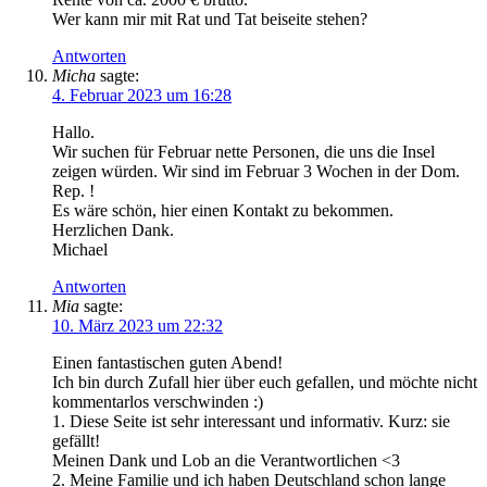
Wer kann mir mit Rat und Tat beiseite stehen?
Antworten
Micha
sagte:
4. Februar 2023 um 16:28
Hallo.
Wir suchen für Februar nette Personen, die uns die Insel
zeigen würden. Wir sind im Februar 3 Wochen in der Dom.
Rep. !
Es wäre schön, hier einen Kontakt zu bekommen.
Herzlichen Dank.
Michael
Antworten
Mia
sagte:
10. März 2023 um 22:32
Einen fantastischen guten Abend!
Ich bin durch Zufall hier über euch gefallen, und möchte nicht
kommentarlos verschwinden :)
1. Diese Seite ist sehr interessant und informativ. Kurz: sie
gefällt!
Meinen Dank und Lob an die Verantwortlichen <3
2. Meine Familie und ich haben Deutschland schon lange