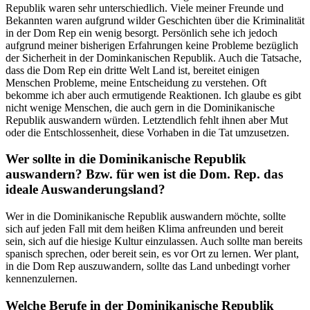
Republik waren sehr unterschiedlich. Viele meiner Freunde und
Bekannten waren aufgrund wilder Geschichten über die Kriminalität
in der Dom Rep ein wenig besorgt. Persönlich sehe ich jedoch
aufgrund meiner bisherigen Erfahrungen keine Probleme bezüglich
der Sicherheit in der Dominkanischen Republik. Auch die Tatsache,
dass die Dom Rep ein dritte Welt Land ist, bereitet einigen
Menschen Probleme, meine Entscheidung zu verstehen. Oft
bekomme ich aber auch ermutigende Reaktionen. Ich glaube es gibt
nicht wenige Menschen, die auch gern in die Dominikanische
Republik auswandern würden. Letztendlich fehlt ihnen aber Mut
oder die Entschlossenheit, diese Vorhaben in die Tat umzusetzen.
Wer sollte in die Dominikanische Republik
auswandern? Bzw. für wen ist die Dom. Rep. das
ideale Auswanderungsland?
Wer in die Dominikanische Republik auswandern möchte, sollte
sich auf jeden Fall mit dem heißen Klima anfreunden und bereit
sein, sich auf die hiesige Kultur einzulassen. Auch sollte man bereits
spanisch sprechen, oder bereit sein, es vor Ort zu lernen. Wer plant,
in die Dom Rep auszuwandern, sollte das Land unbedingt vorher
kennenzulernen.
Welche Berufe in der Dominikanische Republik