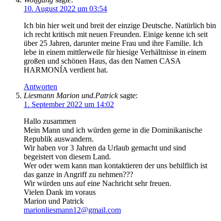
10. August 2022 um 03:54
Ich bin hier weit und breit der einzige Deutsche. Natürlich bin
ich recht kritisch mit neuen Freunden. Einige kenne ich seit
über 25 Jahren, darunter meine Frau und ihre Familie. Ich
lebe in einem mittlerweile für hiesige Verhältnisse in einem
großen und schönen Haus, das den Namen CASA
HARMONÍA verdient hat.
Antworten
Liesmann Marion und.Patrick
sagte:
1. September 2022 um 14:02
Hallo zusammen
Mein Mann und ich würden gerne in die Dominikanische
Republik auswandern.
Wir haben vor 3 Jahren da Urlaub gemacht und sind
begeistert von diesem Land.
Wer oder wem kann man kontaktieren der uns behilflich ist
das ganze in Angriff zu nehmen???
Wir würden uns auf eine Nachricht sehr freuen.
Vielen Dank im voraus
Marion und Patrick
marionliesmann12@gmail.com