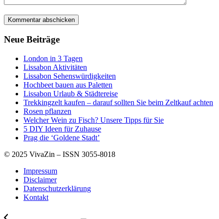
Neue Beiträge
London in 3 Tagen
Lissabon Aktivitäten
Lissabon Sehenswürdigkeiten
Hochbeet bauen aus Paletten
Lissabon Urlaub & Städtereise
Trekkingzelt kaufen – darauf sollten Sie beim Zeltkauf achten
Rosen pflanzen
Welcher Wein zu Fisch? Unsere Tipps für Sie
5 DIY Ideen für Zuhause
Prag die ‘Goldene Stadt’
© 2025 VivaZin – ISSN 3055-8018
Impressum
Disclaimer
Datenschutzerklärung
Kontakt