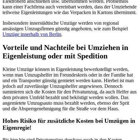
Elektroherd anschließen usw. übernommen werden. Problemlos
kann einer Fachfirma auch vereinbart werden, dass der Umziehende
teilweise Eigenleistungen wie das Verpacken in Kartons übernimmt.
Insbesondere innerstädtische Umzüge werden von regional
ansässigen Umzugsfirmen günstig angeboten, wie zum Beispiel
Umzüge innerhalb von Berlin
.
Vorteile und Nachteile bei Umziehen in
Eigenleistung oder mit Spedition
Kleine Umzüge können in Eigenleistung bewerkstelligt werden,
wenn man Umzugshelfer im Freundeskreis oder in der Familie hat
und ein Transporter günstig gemietet werden kann. Hierbei ist man
jedoch auf zuverlässige Umzugshelfer angewiesen. Dennoch
summieren sich die Kosten für den Privatumzug, da auch Helfer aus
dem privaten Umfeld bezahlt und beköstigt werden wollen. Das
angemietete Umzugsauto muss bezahlt werden, ebenso der Sprit
und die Absperrgenehmigung für die Straße vor dem Haus.
Hohes Risiko für zusätzliche Kosten bei Umzügen in
Eigenregie!
Bis hier hin sind Privatumzüge durchaus noch in den Kosten