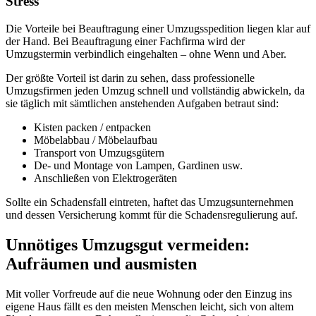
Stress
Die Vorteile bei Beauftragung einer Umzugsspedition liegen klar auf
der Hand. Bei Beauftragung einer Fachfirma wird der
Umzugstermin verbindlich eingehalten – ohne Wenn und Aber.
Der größte Vorteil ist darin zu sehen, dass professionelle
Umzugsfirmen jeden Umzug schnell und vollständig abwickeln, da
sie täglich mit sämtlichen anstehenden Aufgaben betraut sind:
Kisten packen / entpacken
Möbelabbau / Möbelaufbau
Transport von Umzugsgütern
De- und Montage von Lampen, Gardinen usw.
Anschließen von Elektrogeräten
Sollte ein Schadensfall eintreten, haftet das Umzugsunternehmen
und dessen Versicherung kommt für die Schadensregulierung auf.
Unnötiges Umzugsgut vermeiden:
Aufräumen und ausmisten
Mit voller Vorfreude auf die neue Wohnung oder den Einzug ins
eigene Haus fällt es den meisten Menschen leicht, sich von altem