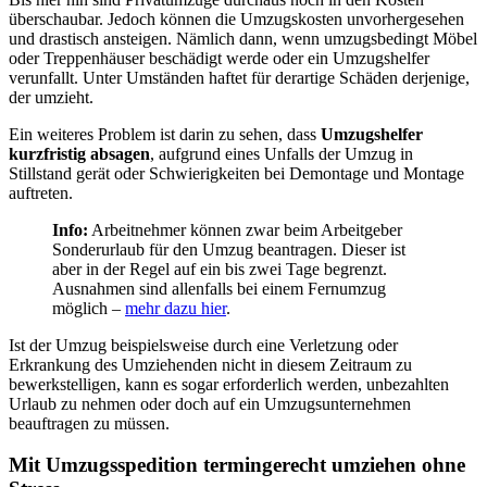
überschaubar. Jedoch können die Umzugskosten unvorhergesehen
und drastisch ansteigen. Nämlich dann, wenn umzugsbedingt Möbel
oder Treppenhäuser beschädigt werde oder ein Umzugshelfer
verunfallt. Unter Umständen haftet für derartige Schäden derjenige,
der umzieht.
Ein weiteres Problem ist darin zu sehen, dass
Umzugshelfer
kurzfristig absagen
, aufgrund eines Unfalls der Umzug in
Stillstand gerät oder Schwierigkeiten bei Demontage und Montage
auftreten.
Info:
Arbeitnehmer können zwar beim Arbeitgeber
Sonderurlaub für den Umzug beantragen. Dieser ist
aber in der Regel auf ein bis zwei Tage begrenzt.
Ausnahmen sind allenfalls bei einem Fernumzug
möglich –
mehr dazu hier
.
Ist der Umzug beispielsweise durch eine Verletzung oder
Erkrankung des Umziehenden nicht in diesem Zeitraum zu
bewerkstelligen, kann es sogar erforderlich werden, unbezahlten
Urlaub zu nehmen oder doch auf ein Umzugsunternehmen
beauftragen zu müssen.
Mit Umzugsspedition termingerecht umziehen ohne