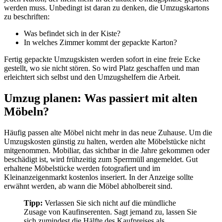
werden muss. Unbedingt ist daran zu denken, die Umzugskartons
zu beschriften:
Was befindet sich in der Kiste?
In welches Zimmer kommt der gepackte Karton?
Fertig gepackte Umzugskisten werden sofort in eine freie Ecke
gestellt, wo sie nicht stören. So wird Platz geschaffen und man
erleichtert sich selbst und den Umzugshelfern die Arbeit.
Umzug planen: Was passiert mit alten
Möbeln?
Häufig passen alte Möbel nicht mehr in das neue Zuhause. Um die
Umzugskosten günstig zu halten, werden alte Möbelstücke nicht
mitgenommen. Mobiliar, das sichtbar in die Jahre gekommen oder
beschädigt ist, wird frühzeitig zum Sperrmüll angemeldet. Gut
erhaltene Möbelstücke werden fotografiert und im
Kleinanzeigenmarkt kostenlos inseriert. In der Anzeige sollte
erwähnt werden, ab wann die Möbel abholbereit sind.
Tipp:
Verlassen Sie sich nicht auf die mündliche
Zusage von Kaufinserenten. Sagt jemand zu, lassen Sie
sich zumindest die Hälfte des Kaufpreises als