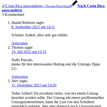
Nach Costa Rica
(c) Thomas Ringshandl
auswandern
5
Kommentare
Ibadul Rahman
sagte:
8. September 2021 um 14:11
Schöner Artikel, alles sehr gut erklärt.
Antworten
Thomas
sagte:
19. Juli 2022 um 13:31
Hallo Pascale,
danke für den interessanten Beitrag und die Umzugs-Tipps.
LG
Antworten
Stier
sagte:
11. Dezember 2023 um 14:20
Toller Artikel! Du erwähnst vieles, was bei einem Umzug
beachtet werden sollte. Der Umzug mit einem proffesionellen
Umzugsunternehmen, kann die Last von den Schultern
tatsächlich nehmen. Wer aber dennoch noch Umzugskosten