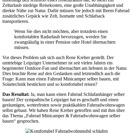
Zelturlaub niedrige Reisekosten, eine große Unabhängigkeit und
direkte Nähe zur Natur. Dafür müssen Sie jedoch mit Ihrem Fahrrad
zusätzliches Gepäck wie Zelt, Isomatte und Schlafsack
transportieren.
Wenn Sie dies nicht möchten, aber trotzdem einen
komfortablen Radurlaub bevorzugen, werden Sie
zwangsläufig in einer Pension oder Hotel übernachten
müssen.
Vor dieses Problem sah sich auch Rene Kreher gestellt. Der
umtriebige Leipziger Unternehmer ist seit vielen Jahren ein
begeisterter Outdoor-Fan und übernachtet am liebsten in der Natur.
Dies brachte Rene auf den Gedanken und letztendlich auch die
Frage: Kann man einen Fahrrad Minicamper selber bauen, mit
Solartechnik bestücken und so komfortabel reisen?
Das Resultat:
Ja, man kann einen Fahrrad Schlafanhänger selber
bauen! Der sympathische Leipziger hat es geschafft und einen
geräumigen, wetterfesten sowie praktikablen Fahrradwohnwagen
selbst gebaut. Wir haben Rene Kreher getroffen und mit ihm über
das Thema „Fahrrad Minicamper & Fahrradwohnwagen selber
bauen“ gesprochen.