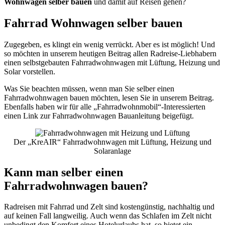
Wohnwagen selber bauen
und damit auf Reisen gehen?
Fahrrad Wohnwagen selber bauen
Zugegeben, es klingt ein wenig verrückt. Aber es ist möglich! Und
so möchten in unserem heutigen Beitrag allen Radreise-Liebhabern
einen selbstgebauten Fahrradwohnwagen mit Lüftung, Heizung und
Solar vorstellen.
Was Sie beachten müssen, wenn man Sie selber einen
Fahrradwohnwagen bauen möchten, lesen Sie in unserem Beitrag.
Ebenfalls haben wir für alle „Fahrradwohnmobil“-Interessierten
einen Link zur Fahrradwohnwagen Bauanleitung beigefügt.
Der „KreAIR“ Fahrradwohnwagen mit Lüftung, Heizung und
Solaranlage
Kann man selber einen
Fahrradwohnwagen bauen?
Radreisen mit Fahrrad und Zelt sind kostengünstig, nachhaltig und
auf keinen Fall langweilig. Auch wenn das Schlafen im Zelt nicht
unbedingt den Komfort eines Hotelurlaubs hat, so bietet ein