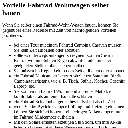
Vorteile Fahrrad Wohnwagen selber
bauen
Wenn Sie selber einen Fahrrad-Wohn-Wagen bauen, können Sie
gegenüber einer Radreise mit Zelt von nachfolgenden Vorteilen
profitieren:
bei einer Tour mit einem Fahrrad Camping Caravan müssen
Sie kein Zelt aufbauen oder abbauen
sollte es unterwegs anfangen zu regnen, können Sie im
Fahrradwohnmobil den Regen abwarten oder an einer
geeigneten Stelle einfach stehen bleiben
Sie müssen im Regen kein nasses Zelt aufbauen oder abbauen
ein Fahrrad Minicamper bietet zusätzlichen Stauraum für die
Campingausrüstung wie z. B. Tisch, Stühle, Kocher, Geschirr,
Laptop, etc.
Sie können im Fahrrad Wohnmobil auf einer Matratze
komfortabler als auf einer Isomatte schlafen
ein Fahrrad Schlafanhänger ist besser isoliert als ein Zelt
wenn Sie im Bycicle Camper Lüftung und Heizung einbauen,
können Sie sich bei hohen und niedrigen Außentemperaturen
im Fahrrad Minicamper aufhalten
Mit den Solarelementen erzeugen Sie Strom, um ihre Akkus
laden zu können. Auf diese Weise sind Sie zu 100 Prozent