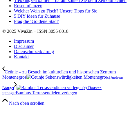
Trekkingzelt kaufen – darauf sollten Sie beim Zeltkauf achten
Rosen pflanzen
Welcher Wein zu Fisch? Unsere Tipps für Sie
5 DIY Ideen für Zuhause
Prag die ‘Goldene Stadt’
© 2025 VivaZin – ISSN 3055-8018
Impressum
Disclaimer
Datenschutzerklärung
Kontakt
Cetinje – zu Besuch im kulturellen und historischen Zentrum
Montenegros
(c) Andreas
Böttger
(c) Thorsten
Bambus Terrassendielen verlegen
Springer
Nach oben scrollen