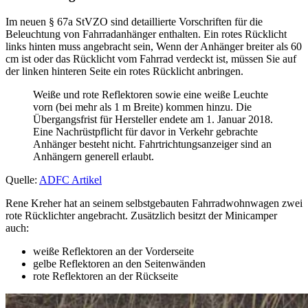
Im neuen § 67a StVZO sind detaillierte Vorschriften für die
Beleuchtung von Fahrradanhänger enthalten. Ein rotes Rücklicht
links hinten muss angebracht sein, Wenn der Anhänger breiter als 60
cm ist oder das Rücklicht vom Fahrrad verdeckt ist, müssen Sie auf
der linken hinteren Seite ein rotes Rücklicht anbringen.
Weiße und rote Reflektoren sowie eine weiße Leuchte
vorn (bei mehr als 1 m Breite) kommen hinzu. Die
Übergangsfrist für Hersteller endete am 1. Januar 2018.
Eine Nachrüstpflicht für davor in Verkehr gebrachte
Anhänger besteht nicht. Fahrtrichtungsanzeiger sind an
Anhängern generell erlaubt.
Quelle:
ADFC Artikel
Rene Kreher hat an seinem selbstgebauten Fahrradwohnwagen zwei
rote Rücklichter angebracht. Zusätzlich besitzt der Minicamper
auch:
weiße Reflektoren an der Vorderseite
gelbe Reflektoren an den Seitenwänden
rote Reflektoren an der Rückseite