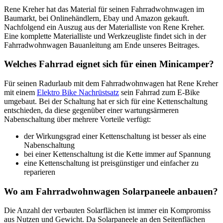
Rene Kreher hat das Material für seinen Fahrradwohnwagen im
Baumarkt, bei Onlinehändlern, Ebay und Amazon gekauft.
Nachfolgend ein Auszug aus der Materialliste von Rene Kreher.
Eine komplette Materialliste und Werkzeugliste findet sich in der
Fahrradwohnwagen Bauanleitung am Ende unseres Beitrages.
Welches Fahrrad eignet sich für einen Minicamper?
Für seinen Radurlaub mit dem Fahrradwohnwagen hat Rene Kreher
mit einem
Elektro Bike Nachrüstsatz
sein Fahrrad zum E-Bike
umgebaut. Bei der Schaltung hat er sich für eine Kettenschaltung
entschieden, da diese gegenüber einer wartungsärmeren
Nabenschaltung über mehrere Vorteile verfügt:
der Wirkungsgrad einer Kettenschaltung ist besser als eine
Nabenschaltung
bei einer Kettenschaltung ist die Kette immer auf Spannung
eine Kettenschaltung ist preisgünstiger und einfacher zu
reparieren
Wo am Fahrradwohnwagen Solarpaneele anbauen?
Die Anzahl der verbauten Solarflächen ist immer ein Kompromiss
aus Nutzen und Gewicht. Da Solarpaneele an den Seitenflächen