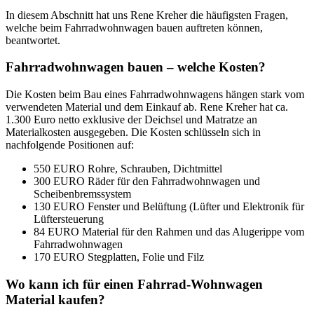
In diesem Abschnitt hat uns Rene Kreher die häufigsten Fragen,
welche beim Fahrradwohnwagen bauen auftreten können,
beantwortet.
Fahrradwohnwagen bauen – welche Kosten?
Die Kosten beim Bau eines Fahrradwohnwagens hängen stark vom
verwendeten Material und dem Einkauf ab. Rene Kreher hat ca.
1.300 Euro netto exklusive der Deichsel und Matratze an
Materialkosten ausgegeben. Die Kosten schlüsseln sich in
nachfolgende Positionen auf:
550 EURO Rohre, Schrauben, Dichtmittel
300 EURO Räder für den Fahrradwohnwagen und
Scheibenbremssystem
130 EURO Fenster und Belüftung (Lüfter und Elektronik für
Lüftersteuerung
84 EURO Material für den Rahmen und das Alugerippe vom
Fahrradwohnwagen
170 EURO Stegplatten, Folie und Filz
Wo kann ich für einen Fahrrad-Wohnwagen
Material kaufen?