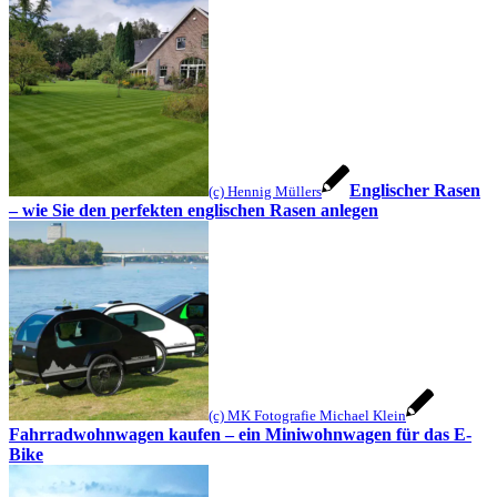
Englischer Rasen
(c) Hennig Müllers
– wie Sie den perfekten englischen Rasen anlegen
(c) MK Fotografie Michael Klein
Fahrradwohnwagen kaufen – ein Miniwohnwagen für das E-
Bike