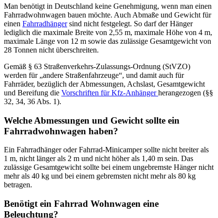
Man benötigt in Deutschland keine Genehmigung, wenn man einen
Fahrradwohnwagen bauen möchte. Auch Abmaße und Gewicht für
einen
Fahrradhänger
sind nicht festgelegt. So darf der Hänger
lediglich die maximale Breite von 2,55 m, maximale Höhe von 4 m,
maximale Länge von 12 m sowie das zulässige Gesamtgewicht von
28 Tonnen nicht überschreiten.
Gemäß § 63 Straßenverkehrs-Zulassungs-Ordnung (StVZO)
werden für „andere Straßenfahrzeuge“, und damit auch für
Fahrräder, bezüglich der Abmessungen, Achslast, Gesamtgewicht
und Bereifung die
Vorschriften für Kfz-Anhänger
herangezogen (§§
32, 34, 36 Abs. 1).
Welche Abmessungen und Gewicht sollte ein
Fahrradwohnwagen haben?
Ein Fahrradhänger oder Fahrrad-Minicamper sollte nicht breiter als
1 m, nicht länger als 2 m und nicht höher als 1,40 m sein. Das
zulässige Gesamtgewicht sollte bei einem ungebremste Hänger nicht
mehr als 40 kg und bei einem gebremsten nicht mehr als 80 kg
betragen.
Benötigt ein Fahrrad Wohnwagen eine
Beleuchtung?