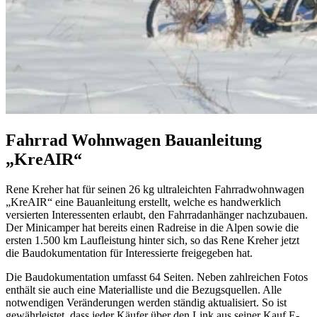
Fahrrad Wohnwagen Bauanleitung
„KreAIR“
Rene Kreher hat für seinen 26 kg ultraleichten Fahrradwohnwagen
„KreAIR“ eine Bauanleitung erstellt, welche es handwerklich
versierten Interessenten erlaubt, den Fahrradanhänger nachzubauen.
Der Minicamper hat bereits einen Radreise in die Alpen sowie die
ersten 1.500 km Laufleistung hinter sich, so das Rene Kreher jetzt
die Baudokumentation für Interessierte freigegeben hat.
Die Baudokumentation umfasst 64 Seiten. Neben zahlreichen Fotos
enthält sie auch eine Materialliste und die Bezugsquellen. Alle
notwendigen Veränderungen werden ständig aktualisiert. So ist
gewährleistet, dass jeder Käufer über den Link aus seiner Kauf E-