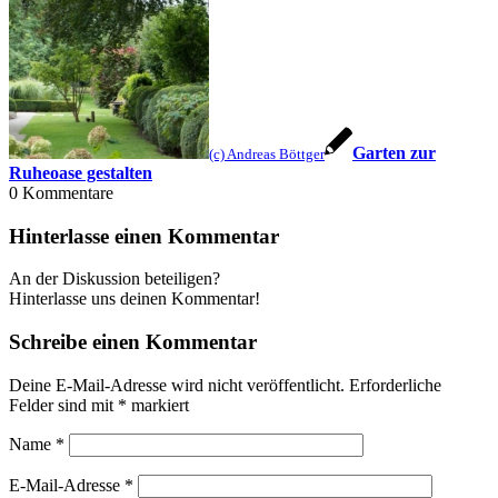
Garten zur
(c) Andreas Böttger
Ruheoase gestalten
0
Kommentare
Hinterlasse einen Kommentar
An der Diskussion beteiligen?
Hinterlasse uns deinen Kommentar!
Schreibe einen Kommentar
Deine E-Mail-Adresse wird nicht veröffentlicht.
Erforderliche
Felder sind mit
*
markiert
Name
*
E-Mail-Adresse
*