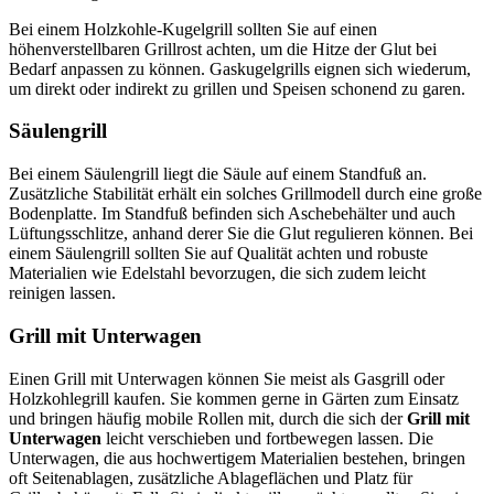
Bei einem Holzkohle-Kugelgrill sollten Sie auf einen
höhenverstellbaren Grillrost achten, um die Hitze der Glut bei
Bedarf anpassen zu können. Gaskugelgrills eignen sich wiederum,
um direkt oder indirekt zu grillen und Speisen schonend zu garen.
Säulengrill
Bei einem Säulengrill liegt die Säule auf einem Standfuß an.
Zusätzliche Stabilität erhält ein solches Grillmodell durch eine große
Bodenplatte. Im Standfuß befinden sich Aschebehälter und auch
Lüftungsschlitze, anhand derer Sie die Glut regulieren können. Bei
einem Säulengrill sollten Sie auf Qualität achten und robuste
Materialien wie Edelstahl bevorzugen, die sich zudem leicht
reinigen lassen.
Grill mit Unterwagen
Einen Grill mit Unterwagen können Sie meist als Gasgrill oder
Holzkohlegrill kaufen. Sie kommen gerne in Gärten zum Einsatz
und bringen häufig mobile Rollen mit, durch die sich der
Grill mit
Unterwagen
leicht verschieben und fortbewegen lassen. Die
Unterwagen, die aus hochwertigem Materialien bestehen, bringen
oft Seitenablagen, zusätzliche Ablageflächen und Platz für