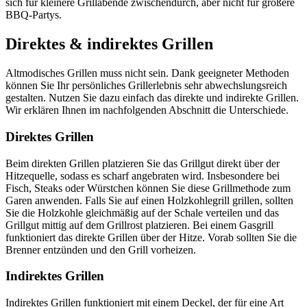
sich für kleinere Grillabende zwischendurch, aber nicht für größere
BBQ-Partys.
Direktes & indirektes Grillen
Altmodisches Grillen muss nicht sein. Dank geeigneter Methoden
können Sie Ihr persönliches Grillerlebnis sehr abwechslungsreich
gestalten. Nutzen Sie dazu einfach das direkte und indirekte Grillen.
Wir erklären Ihnen im nachfolgenden Abschnitt die Unterschiede.
Direktes Grillen
Beim direkten Grillen platzieren Sie das Grillgut direkt über der
Hitzequelle, sodass es scharf angebraten wird. Insbesondere bei
Fisch, Steaks oder Würstchen können Sie diese Grillmethode zum
Garen anwenden. Falls Sie auf einen Holzkohlegrill grillen, sollten
Sie die Holzkohle gleichmäßig auf der Schale verteilen und das
Grillgut mittig auf dem Grillrost platzieren. Bei einem Gasgrill
funktioniert das direkte Grillen über der Hitze. Vorab sollten Sie die
Brenner entzünden und den Grill vorheizen.
Indirektes Grillen
Indirektes Grillen funktioniert mit einem Deckel, der für eine Art