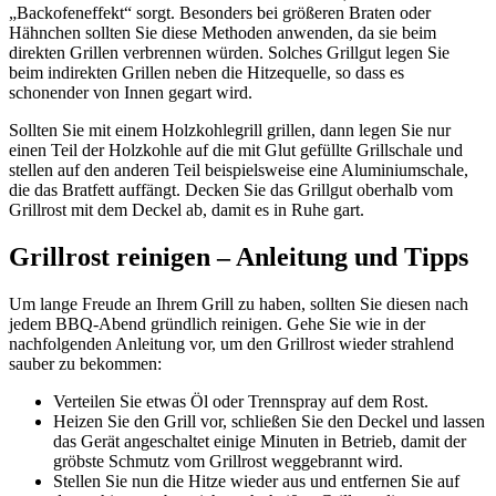
„Backofeneffekt“ sorgt. Besonders bei größeren Braten oder
Hähnchen sollten Sie diese Methoden anwenden, da sie beim
direkten Grillen verbrennen würden. Solches Grillgut legen Sie
beim indirekten Grillen neben die Hitzequelle, so dass es
schonender von Innen gegart wird.
Sollten Sie mit einem Holzkohlegrill grillen, dann legen Sie nur
einen Teil der Holzkohle auf die mit Glut gefüllte Grillschale und
stellen auf den anderen Teil beispielsweise eine Aluminiumschale,
die das Bratfett auffängt. Decken Sie das Grillgut oberhalb vom
Grillrost mit dem Deckel ab, damit es in Ruhe gart.
Grillrost reinigen – Anleitung und Tipps
Um lange Freude an Ihrem Grill zu haben, sollten Sie diesen nach
jedem BBQ-Abend gründlich reinigen. Gehe Sie wie in der
nachfolgenden Anleitung vor, um den Grillrost wieder strahlend
sauber zu bekommen:
Verteilen Sie etwas Öl oder Trennspray auf dem Rost.
Heizen Sie den Grill vor, schließen Sie den Deckel und lassen
das Gerät angeschaltet einige Minuten in Betrieb, damit der
gröbste Schmutz vom Grillrost weggebrannt wird.
Stellen Sie nun die Hitze wieder aus und entfernen Sie auf