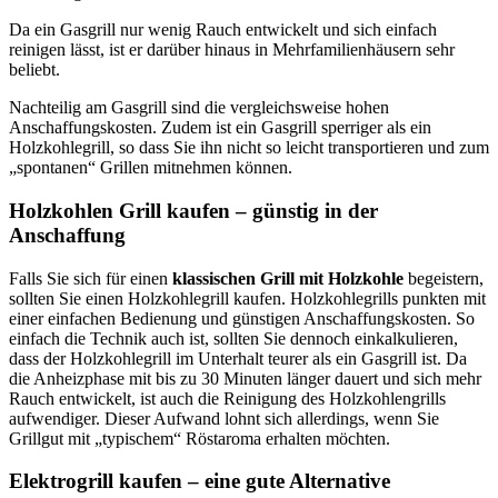
Da ein Gasgrill nur wenig Rauch entwickelt und sich einfach
reinigen lässt, ist er darüber hinaus in Mehrfamilienhäusern sehr
beliebt.
Nachteilig am Gasgrill sind die vergleichsweise hohen
Anschaffungskosten. Zudem ist ein Gasgrill sperriger als ein
Holzkohlegrill, so dass Sie ihn nicht so leicht transportieren und zum
„spontanen“ Grillen mitnehmen können.
Holzkohlen Grill kaufen – günstig in der
Anschaffung
Falls Sie sich für einen
klassischen Grill mit Holzkohle
begeistern,
sollten Sie einen Holzkohlegrill kaufen. Holzkohlegrills punkten mit
einer einfachen Bedienung und günstigen Anschaffungskosten. So
einfach die Technik auch ist, sollten Sie dennoch einkalkulieren,
dass der Holzkohlegrill im Unterhalt teurer als ein Gasgrill ist. Da
die Anheizphase mit bis zu 30 Minuten länger dauert und sich mehr
Rauch entwickelt, ist auch die Reinigung des Holzkohlengrills
aufwendiger. Dieser Aufwand lohnt sich allerdings, wenn Sie
Grillgut mit „typischem“ Röstaroma erhalten möchten.
Elektrogrill kaufen – eine gute Alternative