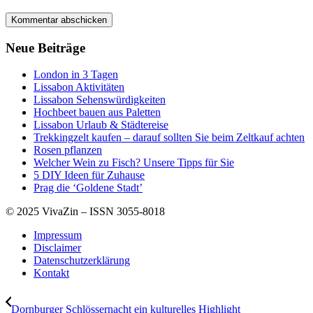
Neue Beiträge
London in 3 Tagen
Lissabon Aktivitäten
Lissabon Sehenswürdigkeiten
Hochbeet bauen aus Paletten
Lissabon Urlaub & Städtereise
Trekkingzelt kaufen – darauf sollten Sie beim Zeltkauf achten
Rosen pflanzen
Welcher Wein zu Fisch? Unsere Tipps für Sie
5 DIY Ideen für Zuhause
Prag die ‘Goldene Stadt’
© 2025 VivaZin – ISSN 3055-8018
Impressum
Disclaimer
Datenschutzerklärung
Kontakt
Dornburger Schlössernacht ein kulturelles Highlight