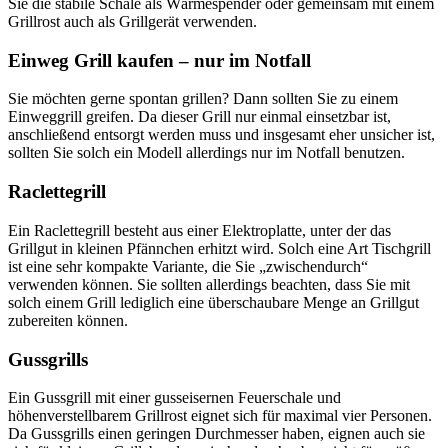
Sie die stabile Schale als Wärmespender oder gemeinsam mit einem
Grillrost auch als Grillgerät verwenden.
Einweg Grill kaufen – nur im Notfall
Sie möchten gerne spontan grillen? Dann sollten Sie zu einem
Einweggrill greifen. Da dieser Grill nur einmal einsetzbar ist,
anschließend entsorgt werden muss und insgesamt eher unsicher ist,
sollten Sie solch ein Modell allerdings nur im Notfall benutzen.
Raclettegrill
Ein Raclettegrill besteht aus einer Elektroplatte, unter der das
Grillgut in kleinen Pfännchen erhitzt wird. Solch eine Art Tischgrill
ist eine sehr kompakte Variante, die Sie „zwischendurch“
verwenden können. Sie sollten allerdings beachten, dass Sie mit
solch einem Grill lediglich eine überschaubare Menge an Grillgut
zubereiten können.
Gussgrills
Ein Gussgrill mit einer gusseisernen Feuerschale und
höhenverstellbarem Grillrost eignet sich für maximal vier Personen.
Da Gussgrills einen geringen Durchmesser haben, eignen auch sie