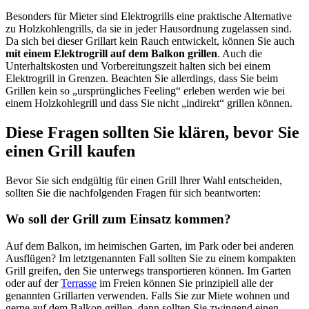
Besonders für Mieter sind Elektrogrills eine praktische Alternative
zu Holzkohlengrills, da sie in jeder Hausordnung zugelassen sind.
Da sich bei dieser Grillart kein Rauch entwickelt, können Sie auch
mit einem Elektrogrill auf dem Balkon grillen
. Auch die
Unterhaltskosten und Vorbereitungszeit halten sich bei einem
Elektrogrill in Grenzen. Beachten Sie allerdings, dass Sie beim
Grillen kein so „ursprüngliches Feeling“ erleben werden wie bei
einem Holzkohlegrill und dass Sie nicht „indirekt“ grillen können.
Diese Fragen sollten Sie klären, bevor Sie
einen Grill kaufen
Bevor Sie sich endgültig für einen Grill Ihrer Wahl entscheiden,
sollten Sie die nachfolgenden Fragen für sich beantworten:
Wo soll der Grill zum Einsatz kommen?
Auf dem Balkon, im heimischen Garten, im Park oder bei anderen
Ausflügen? Im letztgenannten Fall sollten Sie zu einem kompakten
Grill greifen, den Sie unterwegs transportieren können. Im Garten
oder auf der
Terrasse
im Freien können Sie prinzipiell alle der
genannten Grillarten verwenden. Falls Sie zur Miete wohnen und
gerne auf dem Balkon grillen, dann sollten Sie zwingend einen