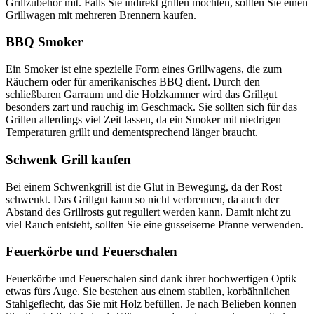
Grillzubehör mit. Falls Sie indirekt grillen möchten, sollten Sie einen
Grillwagen mit mehreren Brennern kaufen.
BBQ Smoker
Ein Smoker ist eine spezielle Form eines Grillwagens, die zum
Räuchern oder für amerikanisches BBQ dient. Durch den
schließbaren Garraum und die Holzkammer wird das Grillgut
besonders zart und rauchig im Geschmack. Sie sollten sich für das
Grillen allerdings viel Zeit lassen, da ein Smoker mit niedrigen
Temperaturen grillt und dementsprechend länger braucht.
Schwenk Grill kaufen
Bei einem Schwenkgrill ist die Glut in Bewegung, da der Rost
schwenkt. Das Grillgut kann so nicht verbrennen, da auch der
Abstand des Grillrosts gut reguliert werden kann. Damit nicht zu
viel Rauch entsteht, sollten Sie eine gusseiserne Pfanne verwenden.
Feuerkörbe und Feuerschalen
Feuerkörbe und Feuerschalen sind dank ihrer hochwertigen Optik
etwas fürs Auge. Sie bestehen aus einem stabilen, korbähnlichen
Stahlgeflecht, das Sie mit Holz befüllen. Je nach Belieben können