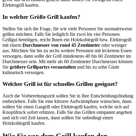
Elektrogrill kaufen.
In welcher Größe Grill kaufen?
Stellen Sie sich die Frage, für wie viele Personen Sie normalerweise
grillen möchten. Falls Sie lediglich für zwei bis vier Personen
Grillgut benötigen, reicht Ihnen ein Holzkohlegrill bzw. Elektrogrill
mit einem
Durchmesser von rund 45 Zentimeter
oder weniger
aus. Möchten Sie bis zu sechs weitere Personen mit leckerem Essen
versorgen, dann sollte der Grill mindestens 40 bis 60 Zentimeter im
Durchmesser sein. Mit mehr als 60 Zentimeter Durchmesser können
Sie
größere Grillpartys veranstalten
und bis zu zehn Gäste
kulinarisch versorgen.
Welcher Grill ist für schnelles Grillen geeignet?
Auch die Vorbereitungszeit sollten Sie in Ihre Entscheidungsfindung
einbeziehen. Falls Sie eine kürzere Aufwärmphase wünschen, dann
sollten Sie einen Gasgrill oder Elektrogrill kaufen, welche sich auf
Knopfdruck sofort erhitzen. Falls Sie das Grillen entspannt angehen
und sich viel Zeit lassen, dann sollten Sie unbedingt einen
Holzkohlegrill kaufen.
Wie Sie vor dem Grill kaufen den