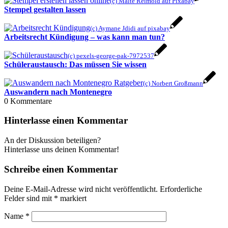
(c) Malte Reimold auf Pixabay
Stempel gestalten lassen
(c) Aymane Jdidi auf pixabay
Arbeitsrecht Kündigung – was kann man tun?
(c) pexels-george-pak-7972537
Schüleraustausch: Das müssen Sie wissen
(c) Norbert Großmann
Auswandern nach Montenegro
0
Kommentare
Hinterlasse einen Kommentar
An der Diskussion beteiligen?
Hinterlasse uns deinen Kommentar!
Schreibe einen Kommentar
Deine E-Mail-Adresse wird nicht veröffentlicht.
Erforderliche
Felder sind mit
*
markiert
Name
*