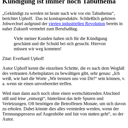
Kündigung ist immer noch Tabuthema
„Gekündigt zu werden ist heute nach wie vor ein Tabuthema“,
berichtet Uphoff. Das ist kontraproduktiv. Schließlich gehören
Jobwechsel aufgrund der
vierten industriellen Revolution
bereits in
naher Zukunft vermehrt zum Berufsalltag.
Viele meiner Kunden haben sich für die Kündigung
geschämt und die Schuld bei sich gesucht. Hiervon
müssen wir weg kommen!
Zitat: Everhard Uphoff
Autor Uphoff kennt die einzelnen Schritte, die es nach dem Wegfall
des vertrauten Arbeitsplatzes zu bewältigen gibt, sehr genau: „Ich
weiß, wie hart die Worte „Wir trennen uns von Dir!“ sein können, v.
a. wenn sie einen unvorbereitet treffen.
Wird man dann auch noch ohne einen wertschätzenden Abschied
still und leise „entsorgt“, hinterlässt das tiefe Spuren und
Verletzungen. Oft benötigen die Betroffenen Monate, um sich davon
zu erholen. Dabei könnte dies alles vermieden werden, wenn der
Trennungsprozess auf Augenhöhe und fair von statten geht“, so der
Autor.