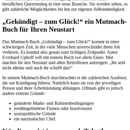
beruflichen Quereinstieg in eine neue Branche. Sie werden sehen, es
gibt zahlreiche Möglichkeiten bis hin zur eigenen Selbstständigkeit.
„Gekündigt – zum Glück!“ ein Mutmach-
Buch für Ihren Neustart
Das Mutmach-Buch „Gekündigt – zum Glück!“ kommt in einer
schwierigen Zeit, in der viele Menschen unverschuldet ihren Job
verlieren. Es kommt also genau zum richtigen Zeitpunkt. Autor
Everhard Uphoff will mit seinem Buch vor allem Eines: Mut
machen für den Neustart und allen Betroffenen aufzeigen: „Ihr seid
nicht alleine und auch ihr schafft das!“
In seinem Mutmach-Buch durchleuchtet er die zahlreichen Auslöser,
die zur Kündigung führen. Natürlich kann sie von der jeweiligen
Person und ihrer Arbeitsleistung abhängen. Oftmals gibt es jedoch
andere externe Gründe:
geänderte Markt- und Rahmenbedingungen
renditegetriebene Firmen oder Insolvenzen
soziopolitische Gründe
ein narzisstischer Chef.