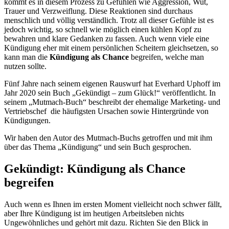
kommt es in diesem Prozess zu Gefühlen wie Aggression, Wut,
Trauer und Verzweiflung. Diese Reaktionen sind durchaus
menschlich und völlig verständlich. Trotz all dieser Gefühle ist es
jedoch wichtig, so schnell wie möglich einen kühlen Kopf zu
bewahren und klare Gedanken zu fassen. Auch wenn viele eine
Kündigung eher mit einem persönlichen Scheitern gleichsetzen, so
kann man die
Kündigung als Chance
begreifen, welche man
nutzen sollte.
Fünf Jahre nach seinem eigenen Rauswurf hat Everhard Uphoff im
Jahr 2020 sein Buch „Gekündigt – zum Glück!“ veröffentlicht. In
seinem „Mutmach-Buch“ beschreibt der ehemalige Marketing- und
Vertriebschef die häufigsten Ursachen sowie Hintergründe von
Kündigungen.
Wir haben den Autor des Mutmach-Buchs getroffen und mit ihm
über das Thema „Kündigung“ und sein Buch gesprochen.
Gekündigt: Kündigung als Chance
begreifen
Auch wenn es Ihnen im ersten Moment vielleicht noch schwer fällt,
aber Ihre Kündigung ist im heutigen Arbeitsleben nichts
Ungewöhnliches und gehört mit dazu. Richten Sie den Blick in