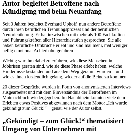
Autor begleitet Betroffene nach
Kündigung und beim Neuanfang
Seit 3 Jahren begleitet Everhard Uphoff nun andere Betroffene
durch ihren beruflichen Trennungsprozess und der beruflichen
Neuorientierung. Er hat inzwischen mit mehr als 100 Fachkräften
und Führungskräften aller Hierarchiestufen gesprochen. Sie alle
haben berufliche Umbrüche erlebt und sind mal mehr, mal weniger
heftig emotional Achterbahn gefahren.
Wichtig war ihm dabei zu erfahren, wie diese Menschen in
Jobkrisen geraten sind, wie sie diese Phase erlebt haben, welche
Hindernisse bestanden und aus dem Weg geräumt wurden – und
wie es ihnen letztendlich gelang, wieder auf die Beine zu kommen.
20 dieser Gespräche wurden in Form von anonymisierten Interviews
ausgearbeitet und mit dem Einverständnis der Betroffenen im
Mutmachbuch wiedergegeben. Im Nachhinein konnten viele dem
Erlebten etwas Positives abgewinnen nach dem Motto: „Ich wurde
gekündigt zum Glück!“ – genau wie der Autor selbst.
„Gekündigt – zum Glück!“ thematisiert
Umgang von Unternehmen mit