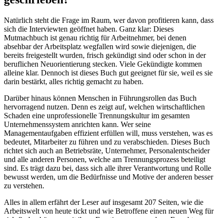
Natürlich steht die Frage im Raum, wer davon profitieren kann, dass
sich die Interviewten geöffnet haben. Ganz klar: Dieses
Mutmachbuch ist genau richtig für Arbeitnehmer, bei denen
absehbar der Arbeitsplatz wegfallen wird sowie diejenigen, die
bereits freigestellt wurden, frisch gekündigt sind oder schon in der
beruflichen Neuorientierung stecken. Viele Gekündigte kommen
alleine klar. Dennoch ist dieses Buch gut geeignet für sie, weil es sie
darin bestärkt, alles richtig gemacht zu haben.
Darüber hinaus können Menschen in Führungsrollen das Buch
hervorragend nutzen. Denn es zeigt auf, welchen wirtschaftlichen
Schaden eine unprofessionelle Trennungskultur im gesamten
Unternehmenssystem anrichten kann. Wer seine
Managementaufgaben effizient erfüllen will, muss verstehen, was es
bedeutet, Mitarbeiter zu führen und zu verabschieden. Dieses Buch
richtet sich auch an Betriebsräte, Unternehmer, Personalentscheider
und alle anderen Personen, welche am Trennungsprozess beteiligt
sind. Es trägt dazu bei, dass sich alle ihrer Verantwortung und Rolle
bewusst werden, um die Bedürfnisse und Motive der anderen besser
zu verstehen.
Alles in allem erfährt der Leser auf insgesamt 207 Seiten, wie die
Arbeitswelt von heute tickt und wie Betroffene einen neuen Weg für