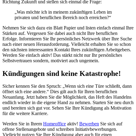
Richtung Zukunft und stellen sich einmal die Frage:
„Was möchte ich in meinem zukünftigen Leben im
privaten und beruflichen Bereich noch erreichen?“
Nehmen Sie sich dazu ein Blatt Papier und listen einfach einmal Ihre
Stärken auf. Vergessen Sie dabei auch nicht Ihre beruflichen
Erfolge. Informieren Sie Ihr persönliches Netzwerk über Ihre Suche
nach einer neuen Herausforderung. Vielleicht erhalten Sie so schon
den nächsten interessanten Kontakt Ihres zukünftigen Arbeitgebers.
Werden Sie einfach aktiv! Das stärkt nicht nur Ihr persönliches
Selbstvertrauen sondern, motiviert auch ungemein.
Kündigungen sind keine Katastrophe!
Sicher kennen Sie den Spruch: „Wenn sich eine Türe schließt, dann
öffnet sich eine andere.“ Dies gilt auch für Ihren beruflichen
Neuanfang. Jetzt haben Sie die Möglichkeit, das Heft des Handelns
endlich wieder in die eigene Hand zu nehmen. Starten Sie neu durch
und bereiten sich gut vor. Sehen Sie Ihre Kündigung als Motivation
für die weitere Karriere.
Werden Sie in Ihrem
Homeoffice
aktiv!
Bewerben
Sie sich auf
offene Stellenangebote und schreiben Initiativbewerbungen.
Vielleicht nutzen Sie Ihre Kündigung aber auch für einen