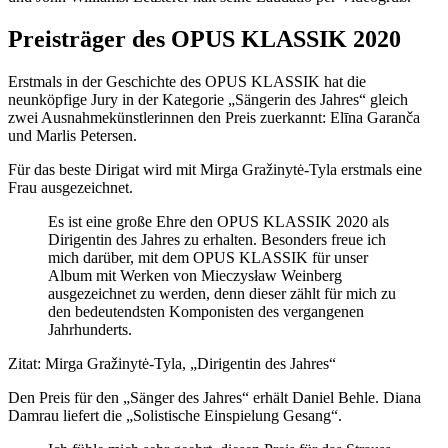
Preisträger des OPUS KLASSIK 2020
Erstmals in der Geschichte des OPUS KLASSIK hat die
neunköpfige Jury in der Kategorie „Sängerin des Jahres“ gleich
zwei Ausnahmekünstlerinnen den Preis zuerkannt: Elīna Garanča
und Marlis Petersen.
Für das beste Dirigat wird mit Mirga Gražinytė-Tyla erstmals eine
Frau ausgezeichnet.
Es ist eine große Ehre den OPUS KLASSIK 2020 als
Dirigentin des Jahres zu erhalten. Besonders freue ich
mich darüber, mit dem OPUS KLASSIK für unser
Album mit Werken von Mieczysław Weinberg
ausgezeichnet zu werden, denn dieser zählt für mich zu
den bedeutendsten Komponisten des vergangenen
Jahrhunderts.
Zitat: Mirga Gražinytė-Tyla, „Dirigentin des Jahres“
Den Preis für den „Sänger des Jahres“ erhält Daniel Behle. Diana
Damrau liefert die „Solistische Einspielung Gesang“.