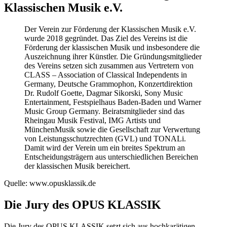
Klassischen Musik e.V.
Der Verein zur Förderung der Klassischen Musik e.V.
wurde 2018 gegründet. Das Ziel des Vereins ist die
Förderung der klassischen Musik und insbesondere die
Auszeichnung ihrer Künstler. Die Gründungsmitglieder
des Vereins setzen sich zusammen aus Vertretern von
CLASS – Association of Classical Independents in
Germany, Deutsche Grammophon, Konzertdirektion
Dr. Rudolf Goette, Dagmar Sikorski, Sony Music
Entertainment, Festspielhaus Baden-Baden und Warner
Music Group Germany. Beiratsmitglieder sind das
Rheingau Musik Festival, IMG Artists und
MünchenMusik sowie die Gesellschaft zur Verwertung
von Leistungsschutzrechten (GVL) und TONALi.
Damit wird der Verein um ein breites Spektrum an
Entscheidungsträgern aus unterschiedlichen Bereichen
der klassischen Musik bereichert.
Quelle: www.opusklassik.de
Die Jury des OPUS KLASSIK
Die Jury des OPUS KLASSIK setzt sich aus hochkarätigen