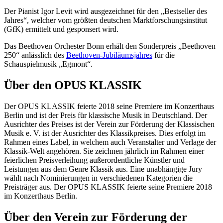
Der Pianist Igor Levit wird ausgezeichnet für den „Bestseller des
Jahres“, welcher vom
größten deutschen Marktforschungsinstitut
(
GfK) ermittelt und gesponsert wird.
Das Beethoven Orchester Bonn erhält den Sonderpreis „Beethoven
250“ anlässlich des
Beethoven-Jubiläumsjahres
für die
Schauspielmusik „Egmont“.
Über den OPUS KLASSIK
Der OPUS KLASSIK feierte 2018 seine Premiere im Konzerthaus
Berlin und ist der Preis für klassische Musik in Deutschland. Der
Ausrichter des Preises ist der Verein zur Förderung der Klassischen
Musik e. V. ist der Ausrichter des Klassikpreises. Dies erfolgt im
Rahmen eines Label, in welchem auch Veranstalter und Verlage der
Klassik-Welt angehören. Sie zeichnen jährlich im Rahmen einer
feierlichen Preisverleihung außerordentliche Künstler und
Leistungen aus dem Genre Klassik aus. Eine unabhängige Jury
wählt nach Nominierungen in verschiedenen Kategorien die
Preisträger aus. Der OPUS KLASSIK feierte seine Premiere 2018
im Konzerthaus Berlin.
Über den Verein zur Förderung der