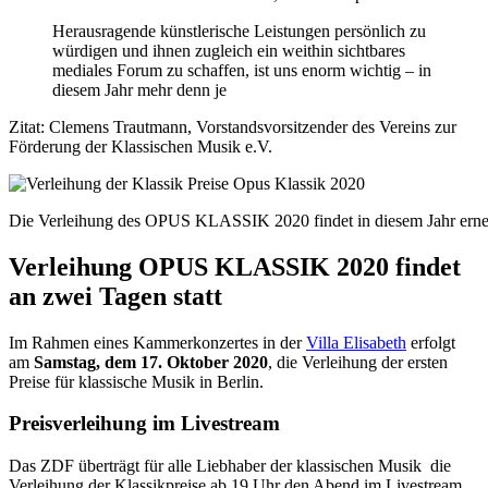
Herausragende künstlerische Leistungen persönlich zu
würdigen und ihnen zugleich ein weithin sichtbares
mediales Forum zu schaffen, ist uns enorm wichtig – in
diesem Jahr mehr denn je
Zitat: Clemens Trautmann, Vorstandsvorsitzender des Vereins zur
Förderung der Klassischen Musik e.V.
Die Verleihung des OPUS KLASSIK 2020 findet in diesem Jahr erneu
Verleihung OPUS KLASSIK 2020 findet
an zwei Tagen statt
Im Rahmen eines Kammerkonzertes in der
Villa Elisabeth
erfolgt
am
Samstag, dem 17. Oktober 2020
, die Verleihung der ersten
Preise für klassische Musik in Berlin.
Preisverleihung im Livestream
Das ZDF überträgt für alle Liebhaber der klassischen Musik die
Verleihung der Klassikpreise ab 19 Uhr den Abend im Livestream.