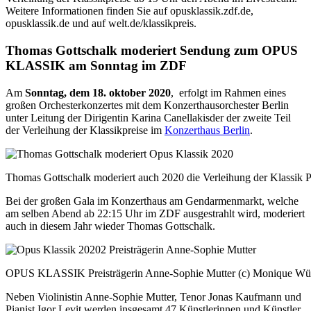
Weitere Informationen finden Sie auf opusklassik.zdf.de,
opusklassik.de und auf welt.de/klassikpreis.
Thomas Gottschalk moderiert Sendung zum OPUS
KLASSIK am Sonntag im ZDF
Am
Sonntag, dem 18. oktober 2020
, erfolgt im Rahmen eines
großen Orchesterkonzertes mit dem Konzerthausorchester Berlin
unter Leitung der Dirigentin Karina Canellakisder der zweite Teil
der Verleihung der Klassikpreise im
Konzerthaus Berlin
.
Thomas Gottschalk moderiert auch 2020 die Verleihung der Klassik 
Bei der großen Gala im Konzerthaus am Gendarmenmarkt, welche
am selben Abend ab 22:15 Uhr im ZDF ausgestrahlt wird, moderiert
auch in diesem Jahr wieder Thomas Gottschalk.
OPUS KLASSIK Preisträgerin Anne-Sophie Mutter (c) Monique Wü
Neben Violinistin Anne-Sophie Mutter, Tenor Jonas Kaufmann und
Pianist Igor Levit werden insgesamt 47 Künstlerinnen und Künstler