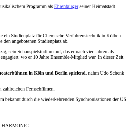
 musikalischem Programm als
Ehrenbürger
seiner Heimatstadt
de ein Studienplatz für Chemische Verfahrenstechnik in Köthen
te den angebotenen Studienplatz ab.
ig, sein Schauspielstudium auf, das er nach vier Jahren als
engagiert, wo er 10 Jahre Ensemble-Mitglied war. In dieser Zeit
eaterbühnen in Köln und Berlin spielend
, nahm Udo Schenk
n zahlreichen Fernsehfilmen.
 allem bekannt durch die wiederkehrenden Synchronisationen der US-
PHILHARMONIC