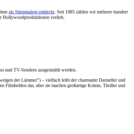
Bühne
als Stimmtalent entdeckt
. Seit 1985 zählen wir mehrere hundert
er Hollywoodproduktionen verlieh.
nos und TV-Sendern ausgestrahlt werden.
eigen der Lämmer”) – vielfach leiht der charmante Darsteller und
 Filmhelden dar, aber sie machen großartige Krimis, Thriller und