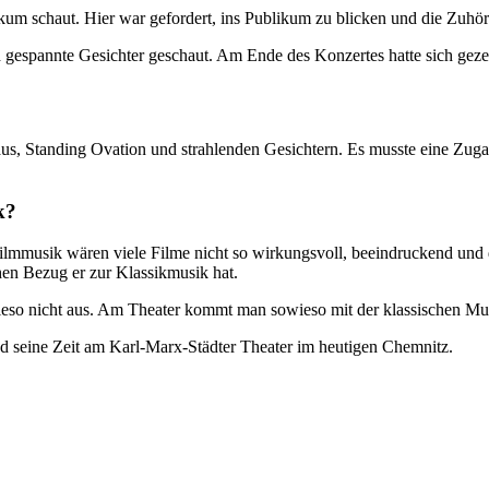
ikum schaut. Hier war gefordert, ins Publikum zu blicken und die Zuhö
gespannte Gesichter geschaut. Am Ende des Konzertes hatte sich gezei
aus, Standing Ovation und strahlenden Gesichtern. Es musste eine Zu
k?
lmmusik wären viele Filme nicht so wirkungsvoll, beeindruckend und dr
hen Bezug er zur Klassikmusik hat.
wieso nicht aus. Am Theater kommt man sowieso mit der klassischen Mu
nd seine Zeit am Karl-Marx-Städter Theater im heutigen Chemnitz.