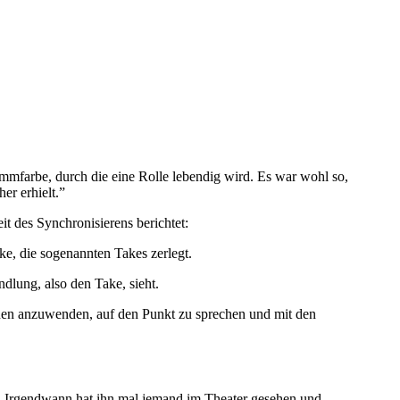
mmfarbe, durch die eine Rolle lebendig wird. Es war wohl so,
er erhielt.”
 des Synchronisierens berichtet:
ke, die sogenannten Takes zerlegt.
dlung, also den Take, sieht.
nnen anzuwenden, auf den Punkt zu sprechen und mit den
imme. Irgendwann hat ihn mal jemand im Theater gesehen und