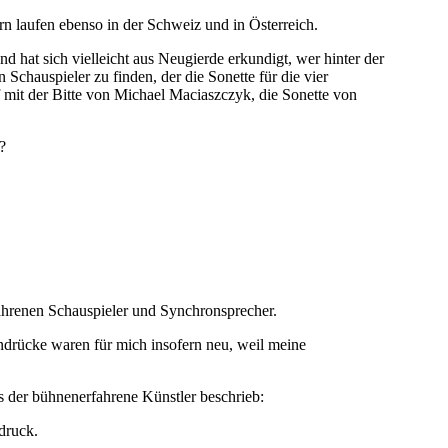
n laufen ebenso in der Schweiz und in Österreich.
hat sich vielleicht aus Neugierde erkundigt, wer hinter der
Schauspieler zu finden, der die Sonette für die vier
t der Bitte von Michael Maciaszczyk, die Sonette von
?
ahrenen Schauspieler und Synchronsprecher.
indrücke waren für mich insofern neu, weil meine
s der bühnenerfahrene Künstler beschrieb:
druck.