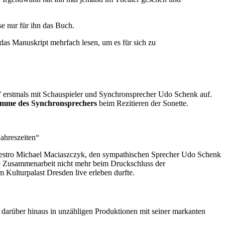
e nur für ihn das Buch.
 das Manuskript mehrfach lesen, um es für sich zu
tmals mit Schauspieler und Synchronsprecher Udo Schenk auf.
Stimme des Synchronsprechers
beim Rezitieren der Sonette.
ahreszeiten“
Maestro Michael Maciaszczyk, den sympathischen Sprecher Udo Schenk
he Zusammenarbeit nicht mehr beim Druckschluss der
Kulturpalast Dresden live erleben durfte.
 darüber hinaus in unzähligen Produktionen mit seiner markanten