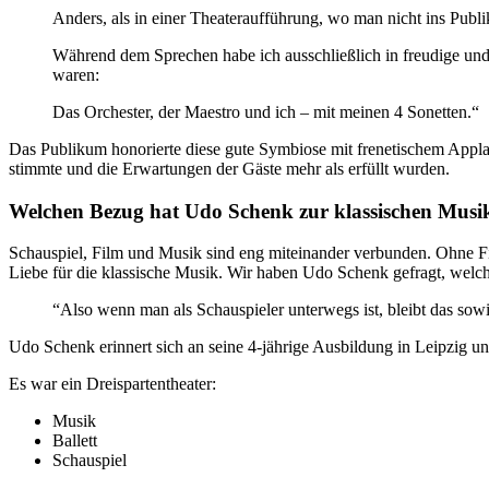
Anders, als in einer Theateraufführung, wo man nicht ins Publ
Während dem Sprechen habe ich ausschließlich in freudige und 
waren:
Das Orchester, der Maestro und ich – mit meinen 4 Sonetten.“
Das Publikum honorierte diese gute Symbiose mit frenetischem Appl
stimmte und die Erwartungen der Gäste mehr als erfüllt wurden.
Welchen Bezug hat Udo Schenk zur klassischen Musi
Schauspiel, Film und Musik sind eng miteinander verbunden. Ohne Fi
Liebe für die klassische Musik. Wir haben Udo Schenk gefragt, welc
“Also wenn man als Schauspieler unterwegs ist, bleibt das so
Udo Schenk erinnert sich an seine 4-jährige Ausbildung in Leipzig u
Es war ein Dreispartentheater:
Musik
Ballett
Schauspiel