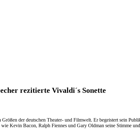
her rezitierte Vivaldi´s Sonette
 Größen der deutschen Theater- und Filmwelt. Er begeistert sein Publ
wie Kevin Bacon, Ralph Fiennes und Gary Oldman seine Stimme und 