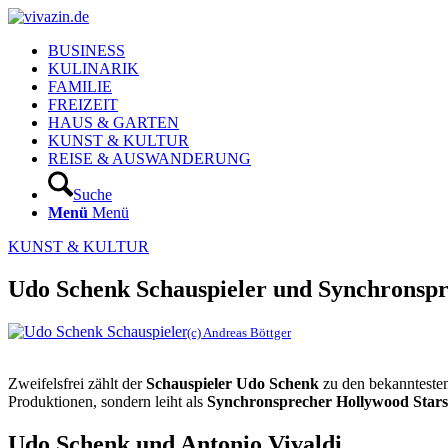
BUSINESS
KULINARIK
FAMILIE
FREIZEIT
HAUS & GARTEN
KUNST & KULTUR
REISE & AUSWANDERUNG
Suche
Menü
Menü
KUNST & KULTUR
Udo Schenk Schauspieler und Synchronsprec
(c) Andreas Böttger
Zweifelsfrei zählt der
Schauspieler Udo Schenk
zu den bekanntesten
Produktionen, sondern leiht als
Synchronsprecher Hollywood Stars
Udo Schenk und Antonio Vivaldi