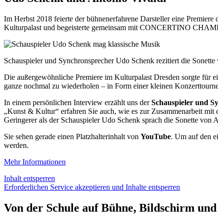
Im Herbst 2018 feierte der bühnenerfahrene Darsteller eine Premiere d
Kulturpalast und begeisterte gemeinsam mit CONCERTINO CHAM
Schauspieler und Synchronsprecher Udo Schenk rezitiert die Sonette 
Die außergewöhnliche Premiere im Kulturpalast Dresden sorgte für ei
ganze nochmal zu wiederholen – in Form einer kleinen Konzerttourne
In einem persönlichen Interview erzählt uns der
Schauspieler und S
„Kunst & Kultur“ erfahren Sie auch, wie es zur Zusammenarb
Geringerer als der Schauspieler Udo Schenk sprach die Sonette von A
Sie sehen gerade einen Platzhalterinhalt von
YouTube
. Um auf den ei
werden.
Mehr Informationen
Inhalt entsperren
Erforderlichen Service akzeptieren und Inhalte entsperren
Von der Schule auf Bühne, Bildschirm und