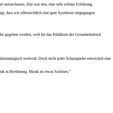
rer anzuschauen. Das war neu, eine sehr schöne Erfahrung.
gt, dass wir offensichtlich eine gute Symbiose eingegangen
gabe gegeben werden, weil für das Publikum der Gesamteindruck
amaturgisch wertvoll. Doch nicht jeder Schauspieler entwickelt eine
sik in Berührung. Musik ist etwas Schönes.”