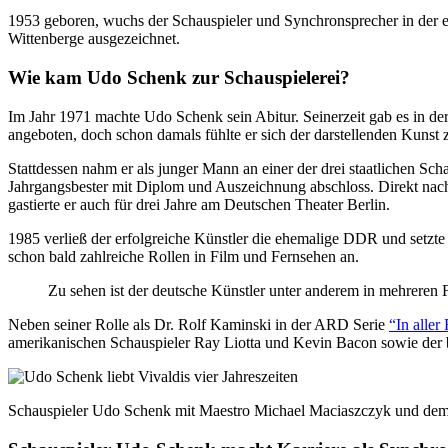
1953 geboren, wuchs der Schauspieler und Synchronsprecher in der
Wittenberge ausgezeichnet.
Wie kam Udo Schenk zur Schauspielerei?
Im Jahr 1971 machte Udo Schenk sein Abitur. Seinerzeit gab es in de
angeboten, doch schon damals fühlte er sich der darstellenden Kunst 
Stattdessen nahm er als junger Mann an einer der drei staatlichen Sc
Jahrgangsbester mit Diplom und Auszeichnung abschloss. Direkt n
gastierte er auch für drei Jahre am Deutschen Theater Berlin.
1985 verließ der erfolgreiche Künstler die ehemalige DDR und setzte 
schon bald zahlreiche Rollen in Film und Fernsehen an.
Zu sehen ist der deutsche Künstler unter anderem in mehreren 
Neben seiner Rolle als Dr. Rolf Kaminski in der ARD Serie
“In aller
amerikanischen Schauspieler Ray Liotta und Kevin Bacon sowie der 
Schauspieler Udo Schenk mit Maestro Michael Maciaszcz