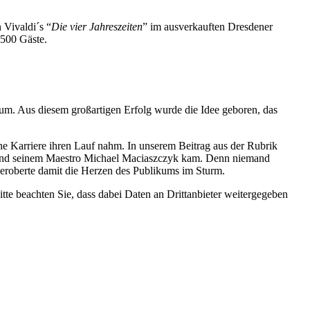
 Vivaldi´s “
Die vier Jahreszeiten
” im ausverkauften Dresdener
500 Gäste.
kum. Aus diesem großartigen Erfolg wurde die Idee geboren, das
che Karriere ihren Lauf nahm. In unserem Beitrag aus der Rubrik
 seinem Maestro Michael Maciaszczyk kam. Denn niemand
 eroberte damit die Herzen des Publikums im Sturm.
Bitte beachten Sie, dass dabei Daten an Drittanbieter weitergegeben