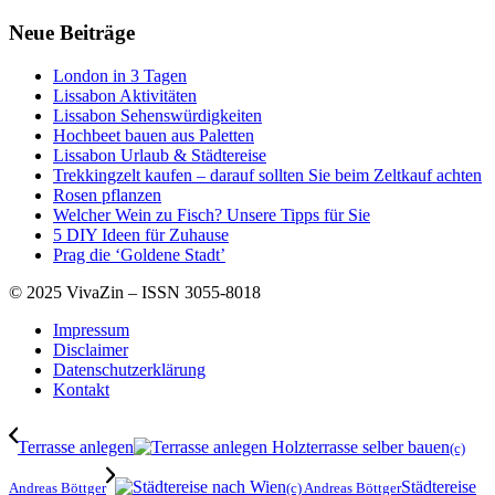
Neue Beiträge
London in 3 Tagen
Lissabon Aktivitäten
Lissabon Sehenswürdigkeiten
Hochbeet bauen aus Paletten
Lissabon Urlaub & Städtereise
Trekkingzelt kaufen – darauf sollten Sie beim Zeltkauf achten
Rosen pflanzen
Welcher Wein zu Fisch? Unsere Tipps für Sie
5 DIY Ideen für Zuhause
Prag die ‘Goldene Stadt’
© 2025 VivaZin – ISSN 3055-8018
Impressum
Disclaimer
Datenschutzerklärung
Kontakt
Terrasse anlegen
(c)
Städtereise
Andreas Böttger
(c) Andreas Böttger