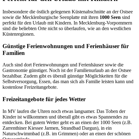
Insbesondere die östlich gelegenen Küstenabschnitte an der Ostsee
sowie die Mecklenburgische Seenplatte mit ihren
1000 Seen
sind
perfekt für den Urlaub mit Kindern. In Mecklenburg-Vorpommern
sind die beliebten Orte nicht so überlaufen, wie an den westlichen
Küstenregionen.
Günstige Ferienwohnungen und Ferienhäuser für
Familien
Auch sind dort Ferienwohnungen und Ferienhäuser sowie die
Gastronomie günstiger. Noch ist der Familienurlaub an der Ostsee
bezahlbar. Zudem gibt es überall günstige Möglichkeiten für die
Selbstversorgung, Essen, das man sich als Familie leisten kann und
kostenlose Freizeitangebote.
Freizeitangebote für jedes Wetter
In MV laufen die Uhren noch etwas langsamer. Das Toben der
Kinder ist willkommen und überall gibt es etwas Spannendes zu
entdecken. Bei gutem Wetter geht es an einen der 1000 Seen (z.B.
Zarrenthiner Kiessee Jarmen, Strandbad Dargun), in ein
Naturschwimmbad (z.B. im Grimmen) oder an einen der schönen