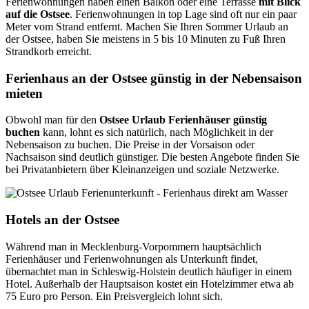
Ferienwohnungen haben einen Balkon oder eine Terrasse
mit Blick
auf die Ostsee
. Ferienwohnungen in top Lage sind oft nur ein paar
Meter vom Strand entfernt. Machen Sie Ihren Sommer Urlaub an
der Ostsee, haben Sie meistens in 5 bis 10 Minuten zu Fuß Ihren
Strandkorb erreicht.
Ferienhaus an der Ostsee günstig in der Nebensaison
mieten
Obwohl man für den
Ostsee Urlaub Ferienhäuser günstig
buchen
kann, lohnt es sich natürlich, nach Möglichkeit in der
Nebensaison zu buchen. Die Preise in der Vorsaison oder
Nachsaison sind deutlich günstiger. Die besten Angebote finden Sie
bei Privatanbietern über Kleinanzeigen und soziale Netzwerke.
Hotels an der Ostsee
Während man in Mecklenburg-Vorpommern hauptsächlich
Ferienhäuser und Ferienwohnungen als Unterkunft findet,
übernachtet man in Schleswig-Holstein deutlich häufiger in einem
Hotel. Außerhalb der Hauptsaison kostet ein Hotelzimmer etwa ab
75 Euro pro Person. Ein Preisvergleich lohnt sich.