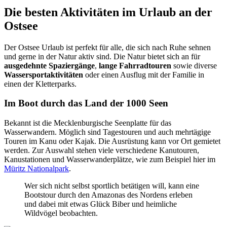
Die besten Aktivitäten im Urlaub an der
Ostsee
Der Ostsee Urlaub ist perfekt für alle, die sich nach Ruhe sehnen
und gerne in der Natur aktiv sind. Die Natur bietet sich an für
ausgedehnte Spaziergänge
,
lange Fahrradtouren
sowie diverse
Wassersportaktivitäten
oder einen Ausflug mit der Familie in
einen der Kletterparks.
Im Boot durch das Land der 1000 Seen
Bekannt ist die Mecklenburgische Seenplatte für das
Wasserwandern. Möglich sind Tagestouren und auch mehrtägige
Touren im Kanu oder Kajak. Die Ausrüstung kann vor Ort gemietet
werden. Zur Auswahl stehen viele verschiedene Kanutouren,
Kanustationen und Wasserwanderplätze, wie zum Beispiel hier im
Müritz Nationalpark
.
Wer sich nicht selbst sportlich betätigen will, kann eine
Bootstour durch den Amazonas des Nordens erleben
und dabei mit etwas Glück Biber und heimliche
Wildvögel beobachten.