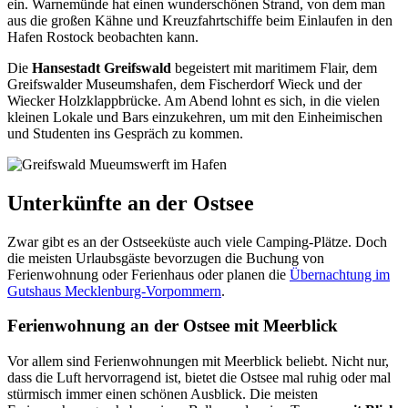
ein. Warnemünde hat einen wunderschönen Strand, von dem man
aus die großen Kähne und Kreuzfahrtschiffe beim Einlaufen in den
Hafen Rostock beobachten kann.
Die
Hansestadt Greifswald
begeistert mit maritimem Flair, dem
Greifswalder Museumshafen, dem Fischerdorf Wieck und der
Wiecker Holzklappbrücke. Am Abend lohnt es sich, in die vielen
kleinen Lokale und Bars einzukehren, um mit den Einheimischen
und Studenten ins Gespräch zu kommen.
Unterkünfte an der Ostsee
Zwar gibt es an der Ostseeküste auch viele Camping-Plätze. Doch
die meisten Urlaubsgäste bevorzugen die Buchung von
Ferienwohnung oder Ferienhaus oder planen die
Übernachtung im
Gutshaus Mecklenburg-Vorpommern
.
Ferienwohnung an der Ostsee mit Meerblick
Vor allem sind Ferienwohnungen mit Meerblick beliebt. Nicht nur,
dass die Luft hervorragend ist, bietet die Ostsee mal ruhig oder mal
stürmisch immer einen schönen Ausblick. Die meisten