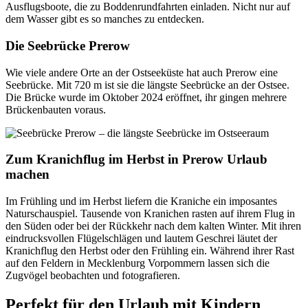
Ausflugsboote, die zu Boddenrundfahrten einladen. Nicht nur auf
dem Wasser gibt es so manches zu entdecken.
Die Seebrücke Prerow
Wie viele andere Orte an der Ostseeküste hat auch Prerow eine
Seebrücke. Mit 720 m ist sie die längste Seebrücke an der Ostsee.
Die Brücke wurde im Oktober 2024 eröffnet, ihr gingen mehrere
Brückenbauten voraus.
Zum Kranichflug im Herbst in Prerow Urlaub
machen
Im Frühling und im Herbst liefern die Kraniche ein imposantes
Naturschauspiel. Tausende von Kranichen rasten auf ihrem Flug in
den Süden oder bei der Rückkehr nach dem kalten Winter. Mit ihren
eindrucksvollen Flügelschlägen und lautem Geschrei läutet der
Kranichflug den Herbst oder den Frühling ein. Während ihrer Rast
auf den Feldern in Mecklenburg Vorpommern lassen sich die
Zugvögel beobachten und fotografieren.
Perfekt für den Urlaub mit Kindern