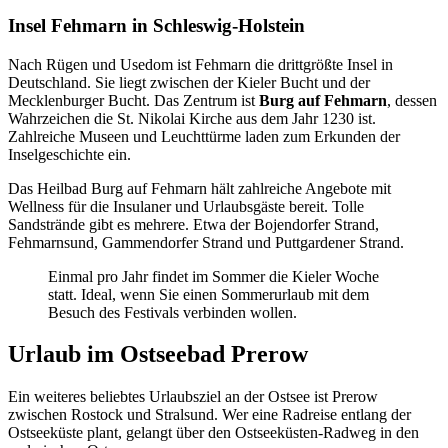
Insel Fehmarn in Schleswig-Holstein
Nach Rügen und Usedom ist Fehmarn die drittgrößte Insel in
Deutschland. Sie liegt zwischen der Kieler Bucht und der
Mecklenburger Bucht. Das Zentrum ist
Burg auf Fehmarn
, dessen
Wahrzeichen die St. Nikolai Kirche aus dem Jahr 1230 ist.
Zahlreiche Museen und Leuchttürme laden zum Erkunden der
Inselgeschichte ein.
Das Heilbad Burg auf Fehmarn hält zahlreiche Angebote mit
Wellness für die Insulaner und Urlaubsgäste bereit. Tolle
Sandstrände gibt es mehrere. Etwa der Bojendorfer Strand,
Fehmarnsund, Gammendorfer Strand und Puttgardener Strand.
Einmal pro Jahr findet im Sommer die Kieler Woche
statt. Ideal, wenn Sie einen Sommerurlaub mit dem
Besuch des Festivals verbinden wollen.
Urlaub im Ostseebad Prerow
Ein weiteres beliebtes Urlaubsziel an der Ostsee ist Prerow
zwischen Rostock und Stralsund. Wer eine Radreise entlang der
Ostseeküste plant, gelangt über den Ostseeküsten-Radweg in den