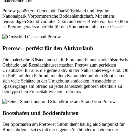
malerischen Ort.
Prerow gehört zur Gemeinde Darß/Fischland und liegt im
Nationalpark Vorpommersche Boddenlandschaft. Mit einem
feinsandigen Strand von über 5 km und einer Breite von bis zu 80 m
ist Prerow geradezu perfekt für den Sommerurlaub an der Ostsee.
Prerow – perfekt für den Aktivurlaub
Die malerische Küstenlandschaft, Flora und Fauna sowie historische
Gebäude und Reetdachhäuser machen Prerow zum perfekten
Urlaubsziel für alle, die gerne aktiv in der Natur unterwegs sind. Ob
zu Fuß, auf dem Fahrrad, mit dem Kanu oder auf dem Boot lassen
sich viele Schätze in der Umgebung entdecken. Ausgedehnte
Spaziergänge am Strand zu jeder Jahreszeit gehören ebenfalls zu
den typischen Freizeitaktivitäten in Prerow.
Bootshafen und Boddenfahrten
Der Sporthafen am Prerower Strom dient häufig als Startpunkt für
Bootsfahrten – sei es mit der eigenen Yacht oder mit einem der