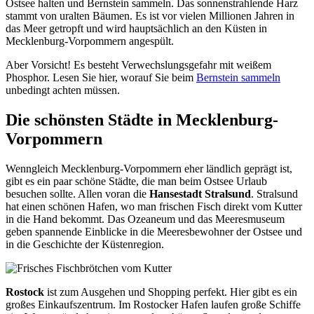
Ostsee halten und Bernstein sammeln. Das sonnenstrahlende Harz
stammt von uralten Bäumen. Es ist vor vielen Millionen Jahren in
das Meer getropft und wird hauptsächlich an den Küsten in
Mecklenburg-Vorpommern angespült.
Aber Vorsicht! Es besteht Verwechslungsgefahr mit weißem
Phosphor. Lesen Sie hier, worauf Sie beim
Bernstein sammeln
unbedingt achten müssen.
Die schönsten Städte in Mecklenburg-
Vorpommern
Wenngleich Mecklenburg-Vorpommern eher ländlich geprägt ist,
gibt es ein paar schöne Städte, die man beim Ostsee Urlaub
besuchen sollte. Allen voran die
Hansestadt Stralsund
. Stralsund
hat einen schönen Hafen, wo man frischen Fisch direkt vom Kutter
in die Hand bekommt. Das Ozeaneum und das Meeresmuseum
geben spannende Einblicke in die Meeresbewohner der Ostsee und
in die Geschichte der Küstenregion.
Rostock
ist zum Ausgehen und Shopping perfekt. Hier gibt es ein
großes Einkaufszentrum. Im Rostocker Hafen laufen große Schiffe