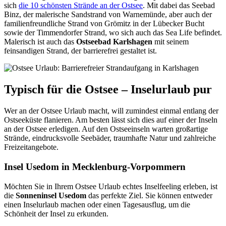
sich
die 10 schönsten Strände an der Ostsee
. Mit dabei das Seebad
Binz, der malerische Sandstrand von Warnemünde, aber auch der
familienfreundliche Strand von Grömitz in der Lübecker Bucht
sowie der Timmendorfer Strand, wo sich auch das Sea Life befindet.
Malerisch ist auch das
Ostseebad Karlshagen
mit seinem
feinsandigen Strand, der barrierefrei gestaltet ist.
Typisch für die Ostsee – Inselurlaub pur
Wer an der Ostsee Urlaub macht, will zumindest einmal entlang der
Ostseeküste flanieren. Am besten lässt sich dies auf einer der Inseln
an der Ostsee erledigen. Auf den Ostseeinseln warten großartige
Strände, eindrucksvolle Seebäder, traumhafte Natur und zahlreiche
Freizeitangebote.
Insel Usedom in Mecklenburg-Vorpommern
Möchten Sie in Ihrem Ostsee Urlaub echtes Inselfeeling erleben, ist
die
Sonneninsel Usedom
das perfekte Ziel. Sie können entweder
einen Inselurlaub machen oder einen Tagesausflug, um die
Schönheit der Insel zu erkunden.