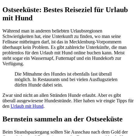
Ostseeküste: Bestes Reiseziel für Urlaub
mit Hund
Während man in anderen beliebten Urlaubsregionen
Schwierigkeiten hat, eine Unterkunft zu finden, wo man seine
Fellnase mitbringen darf, ist das in Mecklenburg-Vorpommern
überhaupt kein Problem. Es gibt zahlreiche Unterkünfte, die man
problemlos für den Urlaub mit Hund online buchen kann. Meist
steht sogar ein Wassernapf, Futternapf und ein Hundekorb zur
Verfügung.
Die Mitnahme des Hundes ist ebenfalls fast überall
möglich. In Restaurants und bei vielen Ausflugszielen
dürfen Hunde dabei sein.
Zwar sind nicht an allen Stränden Hunde erlaubt. Aber es gibt
überall ausgewiesene Hundestrände. Hier haben wir eingie Tipps für
den
Urlaub mit Hund
.
Bernstein sammeln an der Ostseeküste
Beim Strandspaziergang sollten Sie Ausschau nach dem Gold der