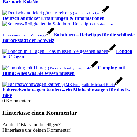
Bar nach Kolašin
(c) Andreas Böttger
Deutschlandticket Erfahrungen & Informationen
© Solothurn
Solothurn – Reisetipps für die schönste
Tourismus_Tino-Zurbrügg
Barockstadt der Schweiz
London
in 3 Tagen
Camping mit
(c) Patrick Hendry unsplash
Hund: Alles was Sie wissen müssen
(c) MK Fotografie Michael Klein
Fahrradwohnwagen kaufen – ein Miniwohnwagen für das E-
Bike
0
Kommentare
Hinterlasse einen Kommentar
An der Diskussion beteiligen?
Hinterlasse uns deinen Kommentar!