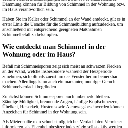
Dämmung können für Bildung von Schimmel in der Wohnung bzw.
im Haus verantwortlich sein.
Haben Sie im Keller oder Schimmel an der Wand entdeckt, gilt es in
erster Linie die Ursache für die Schimmelbildung aufzudecken, um
anschließend mit entsprechend geeigneten Maßnahmen
Schimmelbefall zu bekämpfen.
Wie entdeckt man Schimmel in der
Wohnung oder im Haus?
Befall mit Schimmelsporen zeigt sich meist an schwarzen Flecken
an der Wand, welche insbesondere während der Heizperiode
zunehmen, sich oftmals zuerst um das Fenster herum bemerkbar
machen. Allerdings kann auch ein markanter, modriger Geruch
Schimmelverdacht begründen.
Zunächst können Schimmelsporen auch unbemerkt bleiben.
Ständige Müdigkeit, brennende Augen, häufige Kopfschmerzen,
Übelkeit, Heiserkeit, Husten sowie Atemwegsbeschwerden können
Anzeichen für Schimmel in der Wohnung sein.
Als Mieter sollte man schnellstmöglich bei Verdacht den Vermieter
informieren, als Eigenheimbesitzer indes zügig selbst aktiv werden,