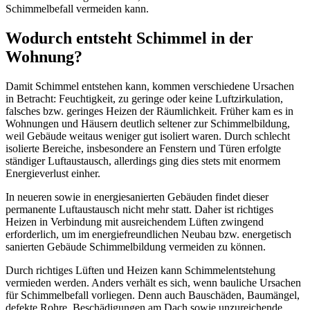
Schimmelbefall vermeiden kann.
Wodurch entsteht Schimmel in der
Wohnung?
Damit Schimmel entstehen kann, kommen verschiedene Ursachen
in Betracht: Feuchtigkeit, zu geringe oder keine Luftzirkulation,
falsches bzw. geringes Heizen der Räumlichkeit. Früher kam es in
Wohnungen und Häusern deutlich seltener zur Schimmelbildung,
weil Gebäude weitaus weniger gut isoliert waren. Durch schlecht
isolierte Bereiche, insbesondere an Fenstern und Türen erfolgte
ständiger Luftaustausch, allerdings ging dies stets mit enormem
Energieverlust einher.
In neueren sowie in energiesanierten Gebäuden findet dieser
permanente Luftaustausch nicht mehr statt. Daher ist richtiges
Heizen in Verbindung mit ausreichendem Lüften zwingend
erforderlich, um im energiefreundlichen Neubau bzw. energetisch
sanierten Gebäude Schimmelbildung vermeiden zu können.
Durch richtiges Lüften und Heizen kann Schimmelentstehung
vermieden werden. Anders verhält es sich, wenn bauliche Ursachen
für Schimmelbefall vorliegen. Denn auch Bauschäden, Baumängel,
defekte Rohre, Beschädigungen am Dach sowie unzureichende