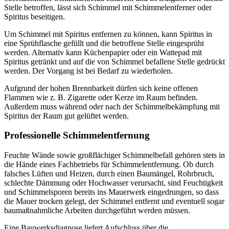
Stelle betroffen, lässt sich Schimmel mit Schimmelentferner oder
Spiritus beseitigen.
Um Schimmel mit Spiritus entfernen zu können, kann Spiritus in
eine Sprühflasche gefüllt und die betroffene Stelle eingesprüht
werden. Alternativ kann Küchenpapier oder ein Wattepad mit
Spiritus getränkt und auf die von Schimmel befallene Stelle gedrückt
werden. Der Vorgang ist bei Bedarf zu wiederholen.
Aufgrund der hohen Brennbarkeit dürfen sich keine offenen
Flammen wie z. B. Zigarette oder Kerze im Raum befinden.
Außerdem muss während oder nach der Schimmelbekämpfung mit
Spiritus der Raum gut gelüftet werden.
Professionelle Schimmelentfernung
Feuchte Wände sowie großflächiger Schimmelbefall gehören stets in
die Hände eines Fachbetriebs für Schimmelentfernung. Ob durch
falsches Lüften und Heizen, durch einen Baumängel, Rohrbruch,
schlechte Dämmung oder Hochwasser verursacht, sind Feuchtigkeit
und Schimmelsporen bereits ins Mauerwerk eingedrungen, so dass
die Mauer trocken gelegt, der Schimmel entfernt und eventuell sogar
baumaßnahmliche Arbeiten durchgeführt werden müssen.
Eine Bauwerksdiagnose liefert Aufschluss über die