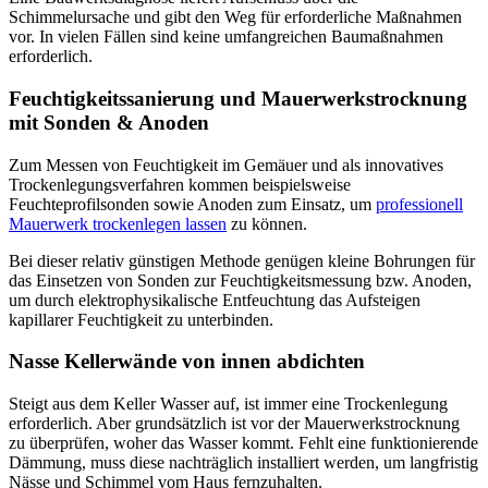
Schimmelursache und gibt den Weg für erforderliche Maßnahmen
vor. In vielen Fällen sind keine umfangreichen Baumaßnahmen
erforderlich.
Feuchtigkeitssanierung und Mauerwerkstrocknung
mit Sonden & Anoden
Zum Messen von Feuchtigkeit im Gemäuer und als innovatives
Trockenlegungsverfahren kommen beispielsweise
Feuchteprofilsonden sowie Anoden zum Einsatz, um
professionell
Mauerwerk trockenlegen lassen
zu können.
Bei dieser relativ günstigen Methode genügen kleine Bohrungen für
das Einsetzen von Sonden zur Feuchtigkeitsmessung bzw. Anoden,
um durch elektrophysikalische Entfeuchtung das Aufsteigen
kapillarer Feuchtigkeit zu unterbinden.
Nasse Kellerwände von innen abdichten
Steigt aus dem Keller Wasser auf, ist immer eine Trockenlegung
erforderlich. Aber grundsätzlich ist vor der Mauerwerkstrocknung
zu überprüfen, woher das Wasser kommt. Fehlt eine funktionierende
Dämmung, muss diese nachträglich installiert werden, um langfristig
Nässe und Schimmel vom Haus fernzuhalten.