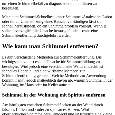
um einen Schimmelbefall zu diagnostizieren und diesen zu
beseitigen.
Mit einem Schimmel-Schnelltest, einer Schimmel-Analyse im Labor
oder durch Unterstützung eines Bausachverständigen lässt sich
schnell herausfinden, ob ein Schimmelproblem vorliegt. Wenn ja,
sollte unverzüglich die Ursache herausgefunden sowie eine
Schimmelentfernung durchgeführt werden.
Wie kann man Schimmel entfernen?
Es gibt verschiedene Methoden zur Schimmelentfernung. Die
wichtigste davon ist es, die Ursache für Schimmelbildung zu
beseitigen. Wird jedoch eine verschimmelte Wand entdeckt, ist
schnelles Handeln und eine wirksame Methode zur
Schimmelentfernung geboten. Welche Methode zur Anwendung
kommt, hängt jedoch maßgeblich davon ab, warum Schimmel in der
Wohnung, im Haus oder im Keller auftritt.
Schimmel in der Wohnung mit Spiritus entfernen
Am häufigsten entstehen Schimmelflecken an der Wand durch
falsches Lüften und / oder zu sparsames Heizen. Wird
oberflächlicher Schimmelbefall entdeckt und ist lediglich eine kleine