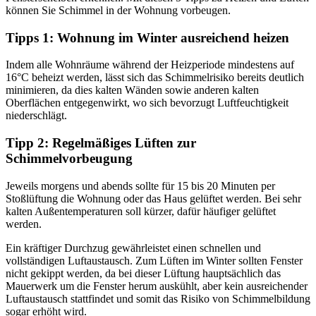
können Sie Schimmel in der Wohnung vorbeugen.
Tipps 1: Wohnung im Winter ausreichend heizen
Indem alle Wohnräume während der Heizperiode mindestens auf
16°C beheizt werden, lässt sich das Schimmelrisiko bereits deutlich
minimieren, da dies kalten Wänden sowie anderen kalten
Oberflächen entgegenwirkt, wo sich bevorzugt Luftfeuchtigkeit
niederschlägt.
Tipp 2: Regelmäßiges Lüften zur
Schimmelvorbeugung
Jeweils morgens und abends sollte für 15 bis 20 Minuten per
Stoßlüftung die Wohnung oder das Haus gelüftet werden. Bei sehr
kalten Außentemperaturen soll kürzer, dafür häufiger gelüftet
werden.
Ein kräftiger Durchzug gewährleistet einen schnellen und
vollständigen Luftaustausch. Zum Lüften im Winter sollten Fenster
nicht gekippt werden, da bei dieser Lüftung hauptsächlich das
Mauerwerk um die Fenster herum auskühlt, aber kein ausreichender
Luftaustausch stattfindet und somit das Risiko von Schimmelbildung
sogar erhöht wird.