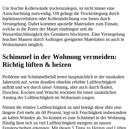
Um feuchte Kellerwände trockenzulegen, ist nicht immer eine
Ausschachtung notwendig. Oft gelingt die Trockenlegung durch
Injektionsverfahren oder Kellerabdichtung von Innen durch
Versiegelung. Dabei kommen spezielle Materialien zum Einsatz,
welche in die Poren der Mauer eindringen und die
Wasserdurchlässigkeit des Gemäuers blockieren. Eine Versiegelung
feuchter Mauern durch Auftragen geeigneter Materialien ist auch in
Wohnräumen möglich.
Schimmel in der Wohnung vermeiden:
Richtig lüften & heizen
Probleme mit Schimmelbefall treten hauptsächlich in der nasskalten
Jahreszeit auf, wenn draußen ohnehin erhöhte Luftfeuchtigkeit
auftritt und wir durch unser Atmung, aber auch durch Baden,
Duschen, Kochen und Wäsche trocknen für einen zusätzlichen
Anstieg der Luftfeuchtigkeit im Wohnraum sorgen.
Nimmt die relative Luftfeuchtigkeit zu und beträgt diese über eine
längere Zeit mehr als 60 Prozent, legt sich Feuchtigkeit insbesondere
an kalten Wänden ab. So kommt es zum Schimmel in der Wohnung.
Häufig lässt sich zu viel Luftfeuchtigkeit morgens an nassen
Fensterscheiben erkennen. Mit diesen 5 Tipps zu Heizen und Lüften