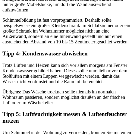
hinter große Möbelstücke, um dort die Wand ausreichend
aufzuwärmen.
Schimmelbildung ist fast vorprogrammiert. Deshalb sollte
beispielsweise ein großer Kleiderschrank im Schlafzimmer oder ein
großer Schrank im Wohnzimmer möglichst nicht an eine
Außenwand, sondern an eine Innenwand gestellt und auf einen
ausreichenden Abstand von 10 bis 15 Zentimeter geachtet werden.
Tipp 4: Kondenswasser abwischen
Trotz Lüften und Heizen kann sich vor allem morgens am Fenster
Kondenswasser gebildet haben. Dieses sollte unmittelbar vor dem
Stoßlüften mit einem Lappen weggewischt werden, damit das
Wasser nicht verdunstet und die Raumluft befeuchtet.
Übrigens: Das Wäsche trocknen sollte niemals im normalen
Wohnraum passieren, sondern möglichst draußen an der frischen
Luft oder im Wäschekeller.
Tipp 5: Luftfeuchtigkeit messen & Luftentfeuchter
nutzen
Um Schimmel in der Wohnung zu vermeiden, können Sie mit einem