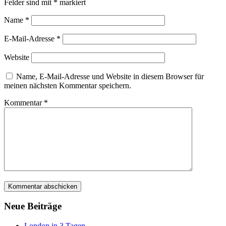
Felder sind mit
*
markiert
Name
*
E-Mail-Adresse
*
Website
Name, E-Mail-Adresse und Website in diesem Browser für
meinen nächsten Kommentar speichern.
Kommentar
*
Neue Beiträge
London in 3 Tagen