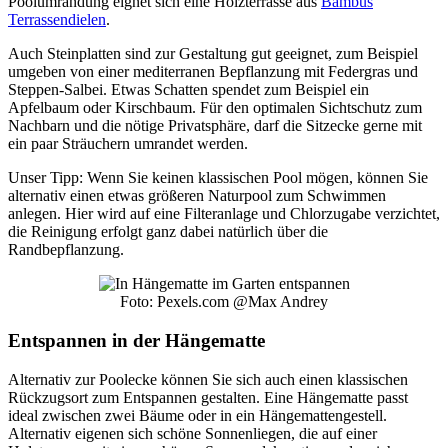
Poolumrandung eignet sich eine Holzterrasse aus
Bambus
Terrassendielen
.
Auch Steinplatten sind zur Gestaltung gut geeignet, zum Beispiel
umgeben von einer mediterranen Bepflanzung mit Federgras und
Steppen-Salbei. Etwas Schatten spendet zum Beispiel ein
Apfelbaum oder Kirschbaum. Für den optimalen Sichtschutz zum
Nachbarn und die nötige Privatsphäre, darf die Sitzecke gerne mit
ein paar Sträuchern umrandet werden.
Unser Tipp: Wenn Sie keinen klassischen Pool mögen, können Sie
alternativ einen etwas größeren Naturpool zum Schwimmen
anlegen. Hier wird auf eine Filteranlage und Chlorzugabe verzichtet,
die Reinigung erfolgt ganz dabei natürlich über die
Randbepflanzung.
Foto: Pexels.com @Max Andrey
Entspannen in der Hängematte
Alternativ zur Poolecke können Sie sich auch einen klassischen
Rückzugsort zum Entspannen gestalten. Eine Hängematte passt
ideal zwischen zwei Bäume oder in ein Hängemattengestell.
Alternativ eigenen sich schöne Sonnenliegen, die auf einer