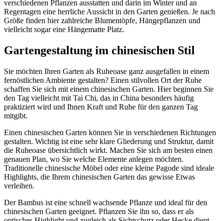
verschiedenen Pflanzen ausstatten und darin im Winter und an
Regentagen eine herrliche Aussicht in den Garten genießen. Je nach
Größe finden hier zahlreiche Blumentöpfe, Hängepflanzen und
vielleicht sogar eine Hängematte Platz.
Gartengestaltung im chinesischen Stil
Sie möchten Ihren Garten als Ruheoase ganz ausgefallen in einem
fernöstlichen Ambiente gestalten? Einen stilvollen Ort der Ruhe
schaffen Sie sich mit einem chinesischen Garten. Hier beginnen Sie
den Tag vielleicht mit Tai Chi, das in China besonders häufig
praktiziert wird und Ihnen Kraft und Ruhe für den ganzen Tag
mitgibt.
Einen chinesischen Garten können Sie in verschiedenen Richtungen
gestalten. Wichtig ist eine sehr klare Gliederung und Struktur, damit
die Ruheoase übersichtlich wirkt. Machen Sie sich am besten einen
genauen Plan, wo Sie welche Elemente anlegen möchten.
Traditionelle chinesische Möbel oder eine kleine Pagode sind ideale
Highlights, die Ihrem chinesischen Garten das gewisse Etwas
verleihen.
Der Bambus ist eine schnell wachsende Pflanze und ideal für den
chinesischen Garten geeignet. Pflanzen Sie ihn so, dass er als
optisches Highlight und zugleich als Sichtschutz oder Hecke dient.