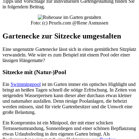
Tipps und Vorschläge zur individuellen Gartengestaltung finden Sie
in folgendem Beitrag.
Foto: (c) Pexels.com @Rene Asmussen
Gartenecke zur Sitzecke umgestalten
Eine ungenutzte Gartenecke lässt sich in einen gemütlichen Sitzplatz
verwandeln. Wie wäre es zum Beispiel mit einem Pool oder einer
lässigen Hängematte?
Sitzecke mit (Natur-)Pool
Ein
Swimmingpool
ist im Garten immer ein optisches Highlight und
bringt an heißen Tagen schnell die nötige Erfrischung. In Zeiten von
steigenden Wasserpreisen kann dieser aber durchaus etwas kleiner
und naturnaher ausfallen. Denn riesige Poolanlagen, die beheizt
werden müssen, sind für viele Gartenbesitzer und die Umwelt eine
große Belastung.
Ein Kompromiss ist ein Minipool, der mit einer schicken
Terrassenumrandung, Sonnenliegen und einer schönen Bepflanzung
etwas Urlaubsfeeling in den eigenen Garten bringt. Als