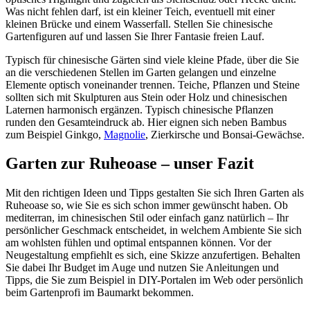
Was nicht fehlen darf, ist ein kleiner Teich, eventuell mit einer
kleinen Brücke und einem Wasserfall. Stellen Sie chinesische
Gartenfiguren auf und lassen Sie Ihrer Fantasie freien Lauf.
Typisch für chinesische Gärten sind viele kleine Pfade, über die Sie
an die verschiedenen Stellen im Garten gelangen und einzelne
Elemente optisch voneinander trennen. Teiche, Pflanzen und Steine
sollten sich mit Skulpturen aus Stein oder Holz und chinesischen
Laternen harmonisch ergänzen. Typisch chinesische Pflanzen
runden den Gesamteindruck ab. Hier eignen sich neben Bambus
zum Beispiel Ginkgo,
Magnolie
, Zierkirsche und Bonsai-Gewächse.
Garten zur Ruheoase – unser Fazit
Mit den richtigen Ideen und Tipps gestalten Sie sich Ihren Garten als
Ruheoase so, wie Sie es sich schon immer gewünscht haben. Ob
mediterran, im chinesischen Stil oder einfach ganz natürlich – Ihr
persönlicher Geschmack entscheidet, in welchem Ambiente Sie sich
am wohlsten fühlen und optimal entspannen können. Vor der
Neugestaltung empfiehlt es sich, eine Skizze anzufertigen. Behalten
Sie dabei Ihr Budget im Auge und nutzen Sie Anleitungen und
Tipps, die Sie zum Beispiel in DIY-Portalen im Web oder persönlich
beim Gartenprofi im Baumarkt bekommen.