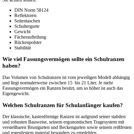
DIN Norm 58124
Reflektoren
Seitentaschen
Schultergurte
Gewicht
Fächeraufteilung
Rückenpolster
Stabilität
Wie viel Fassungsvermögen sollte ein Schulranzen
haben?
Das Volumen von Schulranzen ist vom jeweiligen Modell abhängig
und liegt normalerweise zwischen 15 bis 21 Liter. Je mehr
Fassungsvermögen ein Ranzen besitzt, um so höher ist auch das
Eigengewicht.
Welchen Schulranzen für Schulanfänger kaufen?
Der klassische, kastenförmige Ranzen ist aufgrund seiner stabilen
und robusten Bauweise, seinem ergonomischen Tragesystem mit
verstellbaren Brustgurten und Beckengurten sowie seinem reißfesten
und regenfestem material besonders zu empfehlen.