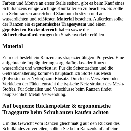
Farben und Motive an erster Stelle stehen, gibt es beim Kauf eines
Schulranzens einige wichtige Kaufkriterien zu beachten. So sollte
ein Schulranzen ausreichend Stauraum besitzen und aus
wasserdichten und reißfesten
Material
bestehen. Außerdem sollte
der Ranzen ein
ergonomisches Tragesystem
und einen
gepolsterten Rückenbereich
haben sowie die
Sicherheitsanforderungen
im Straßenverkehr erfüllen.
Material
Zu meist besteht ein Ranzen aus strapazierfähigem Polyester. Eine
aufgebrachte Imprägnierung sorgt dafür, dass der Ranzen
wasserdicht und wetterfest ist. Für die Seitentaschen und die
Getränkehalterung kommen hauptsächlich Stoffe aus Mesh
(Polyester oder Nylon) zum Einsatz. Durch das Verweben oder
Verkleben der Fäden entsteht die typische Netz struktur des Mesh-
Stoffes. Für Schnallen und Verschlüsse beim Ranzen findet
hauptsächlich Metall Verwendung.
Auf bequeme Rückenpolster & ergonomische
Tragegurte beim Schulranzen kaufen achten
Um das Gewicht vom Ranzen gleichmäßig auf den Rücken des
Schulkindes zu verteilen, sollten Sie beim Ranzenkauf auf eine