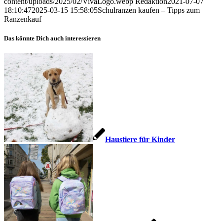
content/uploads/2025/02/VivaLogo.webp
Redaktion
2021-07-07
18:10:47
2025-03-15 15:58:05
Schulranzen kaufen – Tipps zum
Ranzenkauf
Das könnte Dich auch interessieren
Haustiere für Kinder