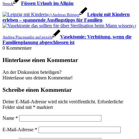
Füssen Urlaub im Allgäu
Struck
Leipzig mit Kindern
(c) Andreas Böttger
erleben – spannende Ausflugstipps für Familien
(c)
Vasektomie: Verhütung, wenn die
Andrea Piacquadio auf pexels
Familienplanung abgeschlossen ist
0
Kommentare
Hinterlasse einen Kommentar
An der Diskussion beteiligen?
Hinterlasse uns deinen Kommentar!
Schreibe einen Kommentar
Deine E-Mail-Adresse wird nicht veröffentlicht.
Erforderliche
Felder sind mit
*
markiert
Name
*
E-Mail-Adresse
*