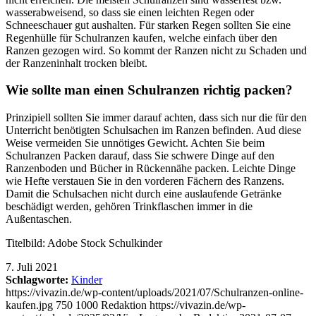
wasserabweisend, so dass sie einen leichten Regen oder
Schneeschauer gut aushalten. Für starken Regen sollten Sie eine
Regenhülle für Schulranzen kaufen, welche einfach über den
Ranzen gezogen wird. So kommt der Ranzen nicht zu Schaden und
der Ranzeninhalt trocken bleibt.
Wie sollte man einen Schulranzen richtig packen?
Prinzipiell sollten Sie immer darauf achten, dass sich nur die für den
Unterricht benötigten Schulsachen im Ranzen befinden. Aud diese
Weise vermeiden Sie unnötiges Gewicht. Achten Sie beim
Schulranzen Packen darauf, dass Sie schwere Dinge auf den
Ranzenboden und Bücher in Rückennähe packen. Leichte Dinge
wie Hefte verstauen Sie in den vorderen Fächern des Ranzens.
Damit die Schulsachen nicht durch eine auslaufende Getränke
beschädigt werden, gehören Trinkflaschen immer in die
Außentaschen.
Titelbild: Adobe Stock Schulkinder
7. Juli 2021
Schlagworte:
Kinder
https://vivazin.de/wp-content/uploads/2021/07/Schulranzen-online-
kaufen.jpg
750
1000
Redaktion
https://vivazin.de/wp-