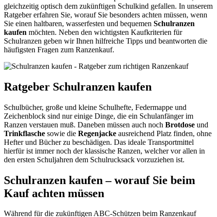
gleichzeitig optisch dem zukünftigen Schulkind gefallen. In unserem
Ratgeber erfahren Sie, worauf Sie besonders achten müssen, wenn
Sie einen haltbaren, wasserfesten und bequemen
Schulranzen
kaufen
möchten. Neben den wichtigsten Kaufkriterien für
Schulranzen geben wir Ihnen hilfreiche Tipps und beantworten die
häufigsten Fragen zum Ranzenkauf.
Ratgeber Schulranzen kaufen
Schulbücher, große und kleine Schulhefte, Federmappe und
Zeichenblock sind nur einige Dinge, die ein Schulanfänger im
Ranzen verstauen muß. Daneben müssen auch noch
Brotdose
und
Trinkflasche
sowie die
Regenjacke
ausreichend Platz finden, ohne
Hefter und Bücher zu beschädigen. Das ideale Transportmittel
hierfür ist immer noch der klassische Ranzen, welcher vor allen in
den ersten Schuljahren dem Schulrucksack vorzuziehen ist.
Schulranzen kaufen – worauf Sie beim
Kauf achten müssen
Während für die zukünftigen ABC-Schützen beim Ranzenkauf