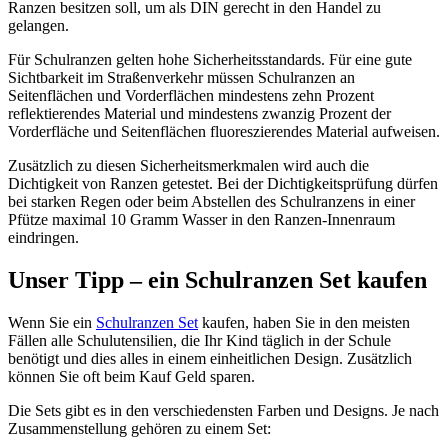
Ranzen besitzen soll, um als DIN gerecht in den Handel zu
gelangen.
Für Schulranzen gelten hohe Sicherheitsstandards. Für eine gute
Sichtbarkeit im Straßenverkehr müssen Schulranzen an
Seitenflächen und Vorderflächen mindestens zehn Prozent
reflektierendes Material und mindestens zwanzig Prozent der
Vorderfläche und Seitenflächen fluoreszierendes Material aufweisen.
Zusätzlich zu diesen Sicherheitsmerkmalen wird auch die
Dichtigkeit von Ranzen getestet. Bei der Dichtigkeitsprüfung dürfen
bei starken Regen oder beim Abstellen des Schulranzens in einer
Pfütze maximal 10 Gramm Wasser in den Ranzen-Innenraum
eindringen.
Unser Tipp – ein Schulranzen Set kaufen
Wenn Sie ein
Schulranzen Set
kaufen, haben Sie in den meisten
Fällen alle Schulutensilien, die Ihr Kind täglich in der Schule
benötigt und dies alles in einem einheitlichen Design. Zusätzlich
können Sie oft beim Kauf Geld sparen.
Die Sets gibt es in den verschiedensten Farben und Designs. Je nach
Zusammenstellung gehören zu einem Set: