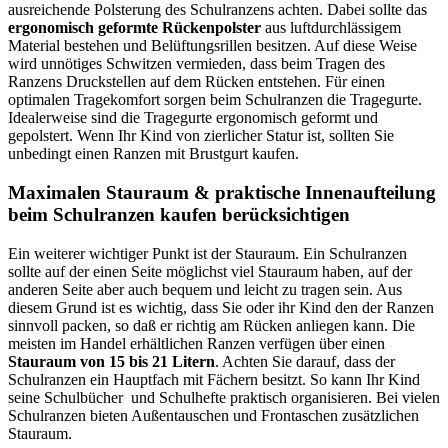
ausreichende Polsterung des Schulranzens achten. Dabei sollte das
ergonomisch geformte Rückenpolster
aus luftdurchlässigem
Material bestehen und Belüftungsrillen besitzen. Auf diese Weise
wird unnötiges Schwitzen vermieden, dass beim Tragen des
Ranzens Druckstellen auf dem Rücken entstehen. Für einen
optimalen Tragekomfort sorgen beim Schulranzen die Tragegurte.
Idealerweise sind die Tragegurte ergonomisch geformt und
gepolstert. Wenn Ihr Kind von zierlicher Statur ist, sollten Sie
unbedingt einen Ranzen mit Brustgurt kaufen.
Maximalen Stauraum & praktische Innenaufteilung
beim Schulranzen kaufen berücksichtigen
Ein weiterer wichtiger Punkt ist der Stauraum. Ein Schulranzen
sollte auf der einen Seite möglichst viel Stauraum haben, auf der
anderen Seite aber auch bequem und leicht zu tragen sein. Aus
diesem Grund ist es wichtig, dass Sie oder ihr Kind den der Ranzen
sinnvoll packen, so daß er richtig am Rücken anliegen kann. Die
meisten im Handel erhältlichen Ranzen verfügen über einen
Stauraum von 15 bis 21 Litern
. Achten Sie darauf, dass der
Schulranzen ein Hauptfach mit Fächern besitzt. So kann Ihr Kind
seine Schulbücher und Schulhefte praktisch organisieren. Bei vielen
Schulranzen bieten Außentauschen und Frontaschen zusätzlichen
Stauraum.