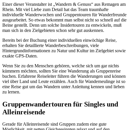
Einer dieser Veranstalter ist „Wandern & Genuss“ aus Remagen am
Rhein. Mit viel Liebe zum Detail hat das Team traumhafte
individuelle Wanderwochen und Gruppentouren für Wanderfreunde
ausgearbeitet. So etwas bekommt man selbst nicht so schnell auf die
Beine gestellt. Denn um solche Insidertouren zu entwickeln, muß
man sich in den Zielgebieten schon sehr gut auskennen.
Bereits bei der Buchung einer individuellen einwöchige Reise,
erhalten Sie detaillierte Wanderbeschreibungen, viele
Hintergrundinformationen zu Natur und Kultur im Zielgebiet sowie
exakte GPS-Daten.
Wenn Sie zu den Menschen gehören, welche sich um gar nichts
kümmern möchten, sollten Sie eine Wanderung als Gruppenreise
buchen. Erfahrene Reiseleiter führen die Wanderungen und können
viel über Land und Leute erzählen. Auch für Wanderneulinge ist so
eine Reise gut um das Wandern unter Anleitung kennen und lieben
zu lernen.
Gruppenwandertouren für Singles und
Alleinreisende
Gerade für Alleinreisende sind Gruppen zudem eine gute
Möglichkeit, mit netten Gleichgesinnten relaxt und auf den