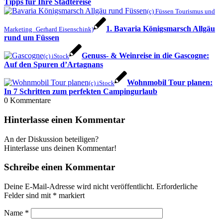
Tipps für Ihre Städtereise
(c) Füssen Tourismus und
1. Bavaria Königsmarsch Allgäu
Marketing_Gerhard Eisenschink)
rund um Füssen
Genuss- & Weinreise in die Gascogne:
(c) iStock
Auf den Spuren d’Artagnans
Wohnmobil Tour planen:
(c) iStock
In 7 Schritten zum perfekten Campingurlaub
0
Kommentare
Hinterlasse einen Kommentar
An der Diskussion beteiligen?
Hinterlasse uns deinen Kommentar!
Schreibe einen Kommentar
Deine E-Mail-Adresse wird nicht veröffentlicht.
Erforderliche
Felder sind mit
*
markiert
Name
*