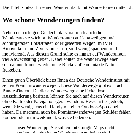
Die Eifel ist ideal für einen Wanderurlaub mit Wandertouren mitten
Wo schöne Wanderungen finden?
Neben der richtigen Gehtechnik ist natürlich auch die
Wanderstrecke wichtig. Wandertouren auf langweiligen und
schnurgeraden Forststraßen oder geteerten Wegen, mit viel
Autoverkehr und Zivilisationslärm, sind wenig spannend und
motivierend. Aus diesem Grund sollte es immer auf Wanderungen
viel Abwechslung geben. Dabei sollten die Wanderwege eher
schmal und immer wieder neue Blicke auf eine intakte Natur
freigeben.
Einen guten Überblick bietet Ihnen das Deutsche Wanderinstitut mit
seinen Premiumwanderwegen. Diese Wanderwege gibt es in acht
Bundesländern. Da diese Wanderwege eine lückenlose
Ausschilderung besitzen, können Sie auch auf diesen Wanderrouten
ohne Karte oder Navigationsgerät wandern. Besser ist es jedoch,
wenn Sie wenigstens ein Handy mit einer Outdoor-App dabei
haben. Da machmal auch bei Premiumwanderwegen Schilder fehlen
können oder man weiß nicht, was sie bedeuten.
Unser Wandertipp: Sie sollten mit Google Maps nicht
wandern, da hier keine Wanderwege enthalten sind.