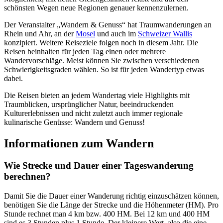
schönsten Wegen neue Regionen genauer kennenzulernen.
Der Veranstalter „Wandern & Genuss“ hat Traumwanderungen an
Rhein und Ahr, an der
Mosel
und auch im
Schweizer Wallis
konzipiert. Weitere Reiseziele folgen noch in diesem Jahr. Die
Reisen beinhalten für jeden Tag einen oder mehrere
Wandervorschläge. Meist können Sie zwischen verschiedenen
Schwierigkeitsgraden wählen. So ist für jeden Wandertyp etwas
dabei.
Die Reisen bieten an jedem Wandertag viele Highlights mit
Traumblicken, ursprünglicher Natur, beeindruckenden
Kulturerlebnissen und nicht zuletzt auch immer regionale
kulinarische Genüsse: Wandern und Genuss!
Informationen zum Wandern
Wie Strecke und Dauer einer Tageswanderung
berechnen?
Damit Sie die Dauer einer Wanderung richtig einzuschätzen können,
benötigen Sie die Länge der Strecke und die Höhenmeter (HM). Pro
Stunde rechnet man 4 km bzw. 400 HM. Bei 12 km und 400 HM
sind es 3 Stunden plus 1 Stunde. Der kleinere Wert, also die eine