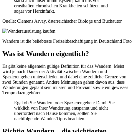
stärkt auch unser Immunsystem, kann uns vor
ernsthaften chronischen Krankheiten schützen und
sogar vor Herzinfarkt.
Quelle: Clemens Arvay, österreichischer Biologe und Buchautor
Wandern ist die beliebteste Freizeitbeschäftigung in Deutschland Fo
Was ist Wandern eigentlich?
Es gibt keine allgemein gültige Definition für das Wandern. Meist
wird je nach Dauer der Aktivität zwischen Wandern und
Spazierengehen unterschieden und dabei eine zeitliche Grenze von
zwei Stunden genannt. Andere Meinungen gehen davon aus, dass
Wanderungen geplant sein müssen und Proviant sowie ein gewisses
Tempo dazu gehören.
Egal ob Sie Wandern oder Spazierengehen: Damit Sie
wirklich von Ihrer Wanderung entspannt und nicht
überfordert nach Hause kommen, sollten Sie
nachfolgende Wander-Tipps beachten.
Richtig Wandern – die wichtigsten