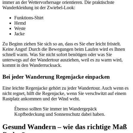
immer an der Wettervorhersage orientieren. Die praktischste
Wanderkleidung ist der Zwiebel-Look:
Funktions-Shirt
Hemd
Weste
Jacke
Zu Beginn ziehen Sie sich so an, dass es Sie eher leicht fröstelt.
Keine Angst! Durch die Bewegungen beim Laufen wird es Ihnen
schnell warm. Was Sie nicht sofort benötigen oder was Sie
unterwegs auf der Wandertour ausziehen, weil es zu warm wird,
kommt in den Wanderrucksack.
Bei jeder Wanderung Regenjacke einpacken
Eine leichte Regenjacke gehört zu jeder Wandertour. Auch wenn es
nicht regnet, hilft die Regenjacke, wenn Sie verschwitzt auf einem
Rastplatz ankommen und der Wind weht.
Ébenso sollten Sie immer im Wandergepäck
Kopfbedeckung und Sonnenschutz dabei haben.
Gesund Wandern – wie das richtige Maß