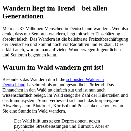
Wandern liegt im Trend – bei allen
Generationen
Mehr als 37 Millionen Menschen in Deutschland wandern. Wer also
denkt, dass nur Senioren wandern, liegt mit seiner Einschätzung
absolut falsch. Das Wandern ist die beliebteste Freizeitbeschäftigung
der Deutschen und kommt noch vor Radfahren und Fußball. Dies
erklärt auch, warum man auf vielen Wanderwegen Jugendlichen
und Senioren begegnen kann.
Warum im Wald wandern gut ist!
Besonders das Wandern durch die
schönsten Wälder in
Deutschland
ist sehr erholsam und gesundheitsfördernd. Das
Eintauchen in den Wald tut einfach gut und ist nun auch
wissenschaftlich belegt. Im Wald steigt die Zahl der Killerzellen und
das Immunsystem. Somit verbessert sich auch das körpereigene
Abwehrsystem. Blutdruck, Kortisol und Puls sinken schon, wenn
Sie eine Stunde im Wald wandern.
Der Wald hilft uns gegen Depressionen, gegen
psychische Stressbelastungen und Burnout. Aber er