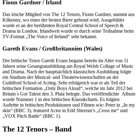
Fionn Gardner / Irland
Das irische Mitglied von The 12 Tenors, Fionn Gardner, stammt aus
Kilkenny, wo eines der besten Biere gebraut wird. Ausgebildet
wurde er an der berühmten Royal Central School of Speech &
Drama in London. Irlandweit wurde er durch seine Teilnahme beim
TV-Format „The Voice of Ireland“ sehr bekannt.
Gareth Evans / Großbritannien (Wales)
Der britische Tenor Gareth Evans begann bereits im Alter von 11
Jahren seine Gesangsausbildung am Royal Welsh Collage of Music
and Drama. Nach der hauptsächlich klassischen Ausbildung folgte
ein Studium der Musical- und Theaterwissenschaften an der
Guildford School of Acting. Sehr erfolgreich war er als Teil der
britischen Formation „Only Boys Aloud“, welche im Jahr 2012 bei
Britain ́s Got Talent den 3. Platz belegte. Das veröffentlichte Album
wurde Nummer 1 in den britischen Klassikcharts. Es folgten
Auftritte in britischen Produktionen und Filmen wie: Peter in „In my
skin“ (BBC 3), featured Actor in Edd Sheeran’s „Cross me“ und
„VOX Pitch Battle“ (BBC 1).
The 12 Tenors – Band