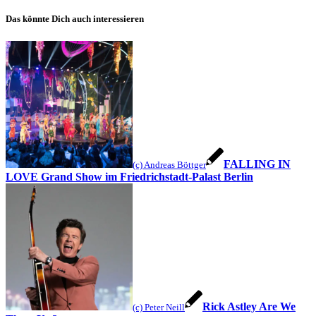
Das könnte Dich auch interessieren
FALLING IN
(c) Andreas Böttger
LOVE Grand Show im Friedrichstadt-Palast Berlin
Rick Astley Are We
(c) Peter Neill