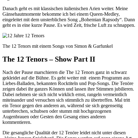
Danach geht es mit klassischen italienischen Arien weiter. Meine
Gänsehautmomente bekomme ich bei einem Queen-Medley,
eingeleitet mit dem unsterblichen Song „Bohemian Rapsody“. Dann
geht es in eine kurze Pause. Es wird Zeit, frische Luft zu schnappen.
The 12 Tenors mit einem Songs von Simon & Garfunkel
The 12 Tenors – Show Part II
Nach der Pause marschieren die The 12 Tenors ganz in schwarz
gekleidet auf die Bühne. Es geht weiter mit einem Programm aus
Liebes-Balladen, bekannten Rocktiteln und Pop-Songs. Die Tenöre
zeigen dabei ihr ganzes Können und lassen ihre Stimmen jubilieren.
Dabei nehmen sie sich nicht wirklich ernst, rangeln vermeintlich
miteinander und versuchen sich stimmlich zu übertreffen. Mal tritt
ein Tenor gegen den anderen an, während sie sich gegenseitig
unterbrechen, schubsen oder stumm mit hochgezogenen
Augenbrauen oder Gesten den Gesang eines anderen
kommentieren.
Die gesangliche Qualität der 12 Tenöre leidet nicht unter diesen