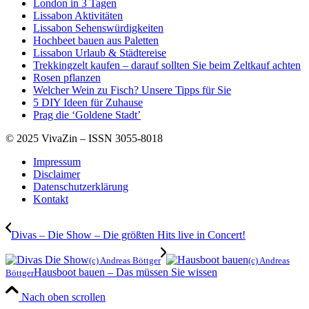
London in 3 Tagen
Lissabon Aktivitäten
Lissabon Sehenswürdigkeiten
Hochbeet bauen aus Paletten
Lissabon Urlaub & Städtereise
Trekkingzelt kaufen – darauf sollten Sie beim Zeltkauf achten
Rosen pflanzen
Welcher Wein zu Fisch? Unsere Tipps für Sie
5 DIY Ideen für Zuhause
Prag die ‘Goldene Stadt’
© 2025 VivaZin – ISSN 3055-8018
Impressum
Disclaimer
Datenschutzerklärung
Kontakt
Divas – Die Show – Die größten Hits live in Concert!
(c) Andreas Böttger
(c) Andreas
Hausboot bauen – Das müssen Sie wissen
Böttger
Nach oben scrollen