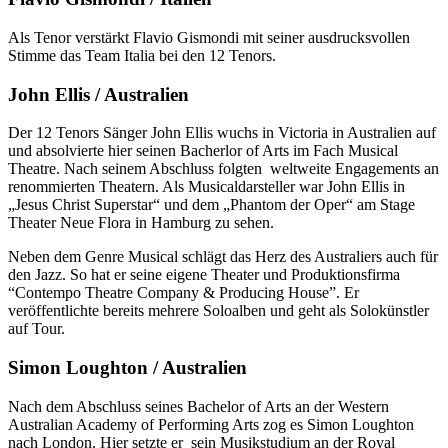
Als Tenor verstärkt Flavio Gismondi mit seiner ausdrucksvollen
Stimme das Team Italia bei den 12 Tenors.
John Ellis / Australien
Der 12 Tenors Sänger John Ellis wuchs in Victoria in Australien auf
und absolvierte hier seinen Bacherlor of Arts im Fach Musical
Theatre. Nach seinem Abschluss folgten weltweite Engagements an
renommierten Theatern. Als Musicaldarsteller war John Ellis in
„Jesus Christ Superstar“ und dem „Phantom der Oper“ am Stage
Theater Neue Flora in Hamburg zu sehen.
Neben dem Genre Musical schlägt das Herz des Australiers auch für
den Jazz. So hat er seine eigene Theater und Produktionsfirma
“Contempo Theatre Company & Producing House”. Er
veröffentlichte bereits mehrere Soloalben und geht als Solokünstler
auf Tour.
Simon Loughton / Australien
Nach dem Abschluss seines Bachelor of Arts an der Western
Australian Academy of Performing Arts zog es Simon Loughton
nach London. Hier setzte er sein Musikstudium an der Royal