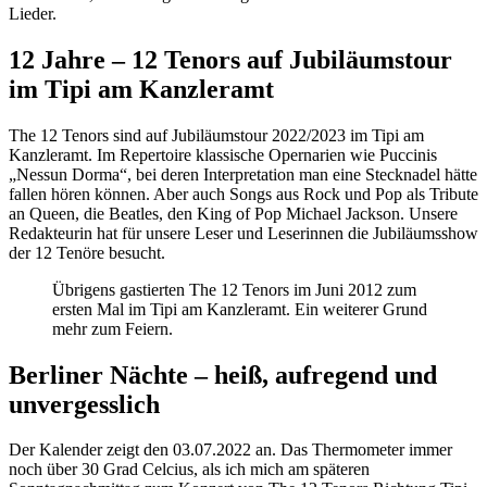
Lieder.
12 Jahre – 12 Tenors auf Jubiläumstour
im Tipi am Kanzleramt
The 12 Tenors sind auf Jubiläumstour 2022/2023 im Tipi am
Kanzleramt. Im Repertoire klassische Opernarien wie Puccinis
„Nessun Dorma“, bei deren Interpretation man eine Stecknadel hätte
fallen hören können. Aber auch Songs aus Rock und Pop als Tribute
an Queen, die Beatles, den King of Pop Michael Jackson. Unsere
Redakteurin hat für unsere Leser und Leserinnen die Jubiläumsshow
der 12 Tenöre besucht.
Übrigens gastierten The 12 Tenors im Juni 2012 zum
ersten Mal im Tipi am Kanzleramt. Ein weiterer Grund
mehr zum Feiern.
Berliner Nächte – heiß, aufregend und
unvergesslich
Der Kalender zeigt den 03.07.2022 an. Das Thermometer immer
noch über 30 Grad Celcius, als ich mich am späteren