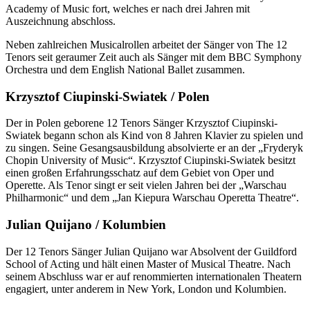
Academy of Music fort, welches er nach drei Jahren mit
Auszeichnung abschloss.
Neben zahlreichen Musicalrollen arbeitet der Sänger von The 12
Tenors seit geraumer Zeit auch als Sänger mit dem BBC Symphony
Orchestra und dem English National Ballet zusammen.
Krzysztof Ciupinski-Swiatek / Polen
Der in Polen geborene 12 Tenors Sänger Krzysztof Ciupinski-
Swiatek begann schon als Kind von 8 Jahren Klavier zu spielen und
zu singen. Seine Gesangsausbildung absolvierte er an der „Fryderyk
Chopin University of Music“. Krzysztof Ciupinski-Swiatek besitzt
einen großen Erfahrungsschatz auf dem Gebiet von Oper und
Operette. Als Tenor singt er seit vielen Jahren bei der „Warschau
Philharmonic“ und dem „Jan Kiepura Warschau Operetta Theatre“.
Julian Quijano / Kolumbien
Der 12 Tenors Sänger Julian Quijano war Absolvent der Guildford
School of Acting und hält einen Master of Musical Theatre. Nach
seinem Abschluss war er auf renommierten internationalen Theatern
engagiert, unter anderem in New York, London und Kolumbien.