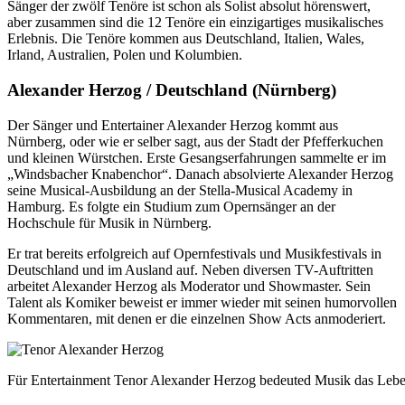
Sänger der zwölf Tenöre ist schon als Solist absolut hörenswert,
aber zusammen sind die 12 Tenöre ein einzigartiges musikalisches
Erlebnis. Die Tenöre kommen aus Deutschland, Italien, Wales,
Irland, Australien, Polen und Kolumbien.
Alexander Herzog / Deutschland (Nürnberg)
Der Sänger und Entertainer Alexander Herzog kommt aus
Nürnberg, oder wie er selber sagt, aus der Stadt der Pfefferkuchen
und kleinen Würstchen. Erste Gesangserfahrungen sammelte er im
„Windsbacher Knabenchor“. Danach absolvierte Alexander Herzog
seine Musical-Ausbildung an der Stella-Musical Academy in
Hamburg. Es folgte ein Studium zum Opernsänger an der
Hochschule für Musik in Nürnberg.
Er trat bereits erfolgreich auf Opernfestivals und Musikfestivals in
Deutschland und im Ausland auf. Neben diversen TV-Auftritten
arbeitet Alexander Herzog als Moderator und Showmaster. Sein
Talent als Komiker beweist er immer wieder mit seinen humorvollen
Kommentaren, mit denen er die einzelnen Show Acts anmoderiert.
Für Entertainment Tenor Alexander Herzog bedeuted Musik das Lebe