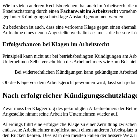
Wie in vielen anderen Rechtsbereichen, hat auch im Arbeitsrecht die u
Ersteinschätzung durch einen
Fachanwalt im Arbeitsrecht
vornehmen
geplanter Kündigungsschutzklage Abstand genommen werden.
Zu bedenken ist auch, dass eine verlorene Klage gegen einen ehemalig
Aufnahme eines neuen Angestelltenverhältnisses meist die bessere L
Erfolgschancen bei Klagen im Arbeitsrecht
Prinzipiell kann nicht nur bei betriebsbedingten Kündigungen am Arb
Unternehmen Selbstverschulden des Arbeitnehmers wie zum Beispiel D
Bei widerrechtlichen Kündigungen kann gekündigten Arbeitne
Ob die Klage vor dem Arbeitsgericht gewonnen wird, lässt sich jedoch
Nach erfolgreicher Kündigungsschutzklag
Zwar muss bei Klageerfolg des gekündigten Arbeitnehmers der Betrie
Angestellte nimmt seine Arbeit im Unternehmen wieder auf.
Allerdings führt eine erfolgreiche Klage zu einer Zerrüttung zwischen
entlassene Arbeitnehmer möglichst nach einem anderen Arbeitsplatz
den Rücken kehren. Dies ist in den meisten Fällen der bessere Weg, 