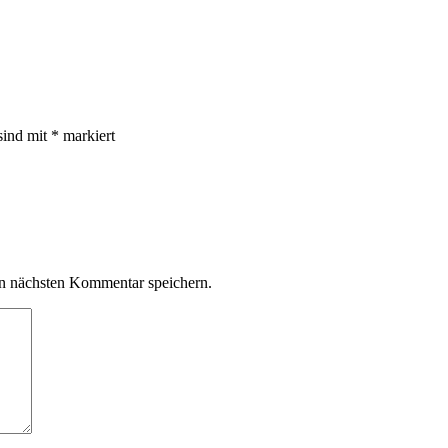
sind mit
*
markiert
n nächsten Kommentar speichern.