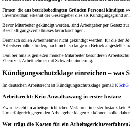
Firmen, die
aus betriebsbedingten Gründen Personal kündigen
wo
unvermeidbar, erkennt der Gesetzgeber dies als Kündigungsgrund an. 
Bevor Mitarbeiter gekündigt werden, sind Arbeitgeber per Gesetz zu
Beschäftigungsverhältnisses berücksichtigen.
Demnach sollen Arbeitnehmer nicht gekündigt werden, für die der
Jo
Arbeitsverhältnis finden, noch nicht so lange im Betrieb angestellt s
Darüber hinaus genießen manche Mitarbeiter besonderen Arbeitsschutz
Elternzeit, Arbeitnehmer mit Schwerbehinderung.
Kündigungsschutzklage einreichen – was Si
Im deutschen Arbeitsrecht ist Kündigungsschutzklage gemäß
KSchG 
Arbeitsrecht: Kein Anwaltszwang in erster Instanz
Zwar besteht im arbeitsgerichtlichen Verfahren in erster Instanz kei
Um erfolgreich gegen den Arbeitgeber klagen zu können, sollte daher
Wer trägt die Kosten für ein Arbeitsgerichtsverfahren