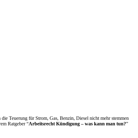
en die Teuerung für Strom, Gas, Benzin, Diesel nicht mehr stemmen
rem Ratgeber “
Arbeitsrecht Kündigung – was kann man tun?
”