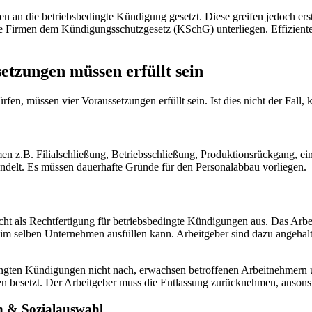
an die betriebsbedingte Kündigung gesetzt. Diese greifen jedoch erst 
ere Firmen dem Kündigungsschutzgesetz (KSchG) unterliegen. Effizient
etzungen müssen erfüllt sein
en, müssen vier Voraussetzungen erfüllt sein. Ist dies nicht der Fall,
 z.B. Filialschließung, Betriebsschließung, Produktionsrückgang, ei
ndelt. Es müssen dauerhafte Gründe für den Personalabbau vorliegen.
icht als Rechtfertigung für betriebsbedingte Kündigungen aus. Das Arbei
z im selben Unternehmen ausfüllen kann. Arbeitgeber sind dazu angehalt
ngten Kündigungen nicht nach, erwachsen betroffenen Arbeitnehmern 
n besetzt. Der Arbeitgeber muss die Entlassung zurücknehmen, ansons
n & Sozialauswahl