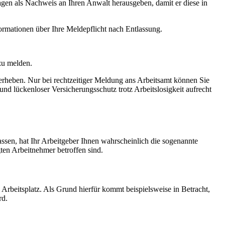
agen als Nachweis an Ihren Anwalt herausgeben, damit er diese in
rmationen über Ihre Meldepflicht nach Entlassung.
 zu melden.
erheben. Nur bei rechtzeitiger Meldung ans Arbeitsamt können Sie
 und lückenloser Versicherungsschutz trotz Arbeitslosigkeit aufrecht
sen, hat Ihr Arbeitgeber Ihnen wahrscheinlich die sogenannte
ten Arbeitnehmer betroffen sind.
 Arbeitsplatz. Als Grund hierfür kommt beispielsweise in Betracht,
rd.