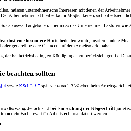
llen, müssen unternehmerische Interessen mit denen der Arbeitnehmer 
Der Arbeitnehmer hat hierbei kaum Möglichkeiten, sich arbeitsrechtli
r Sozialauswahl angehalten. Hier muss das Unternehmen Faktoren wie 
bverlust eine besondere Härte
bedeuten würde, insofern andere Mitar
ind oder generell bessere Chancen auf dem Arbeitsmarkt haben.
, der bei betriebsbedingten Kündigungen zu berücksichtigen ist. Dazu
e beachten sollten
§ 4
sowie
KSchG § 7
spätestens nach 3 Wochen beim Arbeitsgericht ei
n Anwaltszwang. Jedoch sind
bei Einreichung der Klageschrift juristis
 immer ein Fachanwalt für Arbeitsrecht mandatiert werden.
?