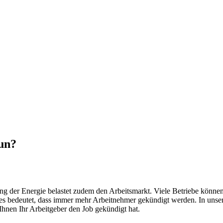
un?
rung der Energie belastet zudem den Arbeitsmarkt. Viele Betriebe könn
ies bedeutet, dass immer mehr Arbeitnehmer gekündigt werden. In unse
Ihnen Ihr Arbeitgeber den Job gekündigt hat.