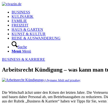
BUSINESS
KULINARIK
FAMILIE
FREIZEIT
HAUS & GARTEN
KUNST & KULTUR
REISE & AUSWANDERUNG
Suche
Menü
Menü
BUSINESS & KARRIERE
Arbeitsrecht Kündigung – was kann man t
(c) Aymane Jdidi auf pixabay
Die Wirtschaft ächzt unter den Krisen der letzten Jahre. Die Verteue
und bauen daher Personal ab, um Betriebsausgaben zu reduzieren. D
aus der Rubrik „Business & Karriere“ haben wir Tipps für Sie, wenn 