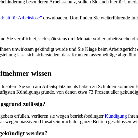
rbehinderung besonderen Arbeitsschutz, sollten Sie auch hierfür Unterl
blatt für Arbeitslose”
downloaden. Dort finden Sie weiterführende Info
nd Sie verpflichtet, sich spätestens drei Monate vorher arbeitssuchend
s Ihnen unwirksam gekündigt wurde und Sie Klage beim Arbeitsgericht 
stellung lässt sich sicherstellen, dass Krankenkassenbeiträge abgeführt
itnehmer wissen
Insofern Sie sich am Arbeitsplatz nichts haben zu Schulden kommen las
häufigsten Kündigungsgründe, von denen etwa 73 Prozent aller gekündig
ngsgrund zulässig?
ebers erfüllen, verlieren sie wegen betriebsbedingter
Kündigung
ihren
r gar wegen massivem Umsatzeinbruch der ganze Betrieb geschlossen wi
 gekündigt werden?