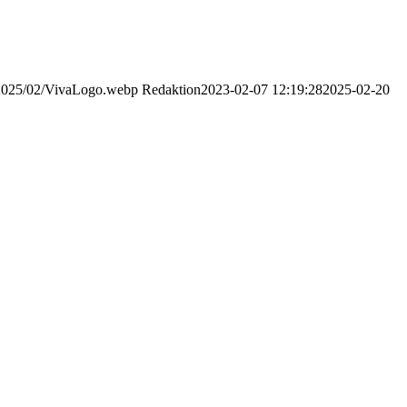
s/2025/02/VivaLogo.webp
Redaktion
2023-02-07 12:19:28
2025-02-20