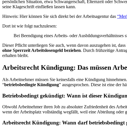
persönlichen Situation, etwa Schwangerschaft, Elternzeit oder Schwe
seine Klageschrift einfließen lassen kann.
Hinweis: Hier können Sie sich direkt bei der Arbeitsagentur das
“Merk
Dort ist wie folgt nachzulesen:
Bei Beendigung eines Arbeits- oder Ausbildungsver­hältnisses si
Dieser Pflicht unterliegen Sie auch, wenn davon auszugehen ist, das
ohne Sperrzeit Arbeitslosengeld beziehen
. Durch frühzeitige Antrag
erhalten bleibt.
Arbeitsrecht Kündigung: Das müssen Arbe
Als Arbeitnehmer müssen Sie keinesfalls eine Kündigung hinnehmen. 
“
betriebsbedingte Kündigung
” ausgesprochen. Diese ist eine der 
Betriebsbedingt gekündigt: Wann ist dieser Kündigu
Obwohl Arbeitnehmer ihren Job zu absoluter Zufriedenheit des Arbeitg
wenn der Arbeitsplatz vollständig wegfällt, weil eine Abteilung ode
Arbeitsrecht Kündigung: Wann darf betriebsbedingt