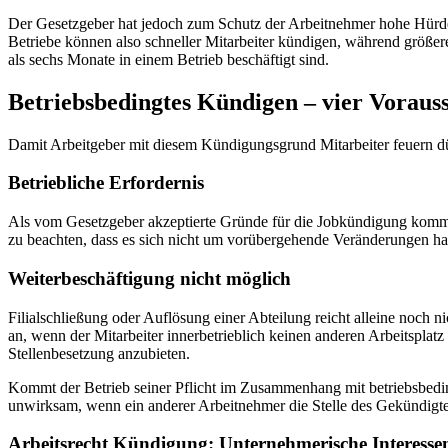
Der Gesetzgeber hat jedoch zum Schutz der Arbeitnehmer hohe Hürden 
Betriebe können also schneller Mitarbeiter kündigen, während größ
als sechs Monate in einem Betrieb beschäftigt sind.
Betriebsbedingtes Kündigen – vier Vorauss
Damit Arbeitgeber mit diesem Kündigungsgrund Mitarbeiter feuern dürf
Betriebliche Erfordernis
Als vom Gesetzgeber akzeptierte Gründe für die Jobkündigung kommen
zu beachten, dass es sich nicht um vorübergehende Veränderungen ha
Weiterbeschäftigung nicht möglich
Filialschließung oder Auflösung einer Abteilung reicht alleine noch n
an, wenn der Mitarbeiter innerbetrieblich keinen anderen Arbeitsplat
Stellenbesetzung anzubieten.
Kommt der Betrieb seiner Pflicht im Zusammenhang mit betriebsbedi
unwirksam, wenn ein anderer Arbeitnehmer die Stelle des Gekündigte
Arbeitsrecht Kündigung: Unternehmerische Interesse