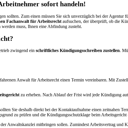
Arbeitnehmer sofort handeln!
en sollten. Zum einen müssen Sie sich unverzüglich bei der Agentur fü
nen Fachanwalt für Arbeitsrecht
aufsuchen, der überprüft, ob die Kü
 werden muss, Ihnen eine Abfindung zusteht.
cht?
etrieb zwingend ein
schriftliches Kündigungsschreiben zustellen
. Mü
fahrenen Anwalt für Arbeitsrecht einen Termin vereinbaren. Mit Zustell
itsgericht
zu erheben. Nach Ablauf der Frist wird jede Kündigung auto
ollten Sie deshalb direkt bei der Kontaktaufnahme einen zeitnahen Term
sgrund zu prüfen und die Kündigungsschutzklage beim Arbeitsgericht 
 der Anwaltskanzlei mitbringen sollen. Zumindest Arbeitsvertrag und 