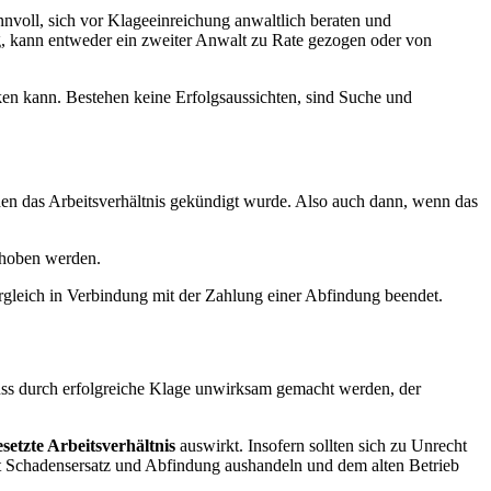
innvoll, sich vor Klageeinreichung anwaltlich beraten und
g, kann entweder ein zweiter Anwalt zu Rate gezogen oder von
rken kann. Bestehen keine Erfolgsaussichten, sind Suche und
den das Arbeitsverhältnis gekündigt wurde. Also auch dann, wenn das
ehoben werden.
ergleich in Verbindung mit der Zahlung einer Abfindung beendet.
uss durch erfolgreiche Klage unwirksam gemacht werden, der
esetzte Arbeitsverhältnis
auswirkt. Insofern sollten sich zu Unrecht
t Schadensersatz und Abfindung aushandeln und dem alten Betrieb