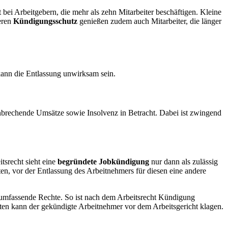
bei Arbeitgebern, die mehr als zehn Mitarbeiter beschäftigen. Kleine
eren
Kündigungsschutz
genießen zudem auch Mitarbeiter, die länger
 kann die Entlassung unwirksam sein.
nbrechende Umsätze sowie Insolvenz in Betracht. Dabei ist zwingend
tsrecht sieht eine
begründete Jobkündigung
nur dann als zulässig
en, vor der Entlassung des Arbeitnehmers für diesen eine andere
umfassende Rechte. So ist nach dem Arbeitsrecht Kündigung
ten kann der gekündigte Arbeitnehmer vor dem Arbeitsgericht klagen.