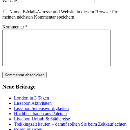
Website
Name, E-Mail-Adresse und Website in diesem Browser für
meinen nächsten Kommentar speichern.
Kommentar
*
Neue Beiträge
London in 3 Tagen
Lissabon Aktivitäten
Lissabon Sehenswürdigkeiten
Hochbeet bauen aus Paletten
Lissabon Urlaub & Städtereise
Trekkingzelt kaufen – darauf sollten Sie beim Zeltkauf achten
Rosen pflanzen