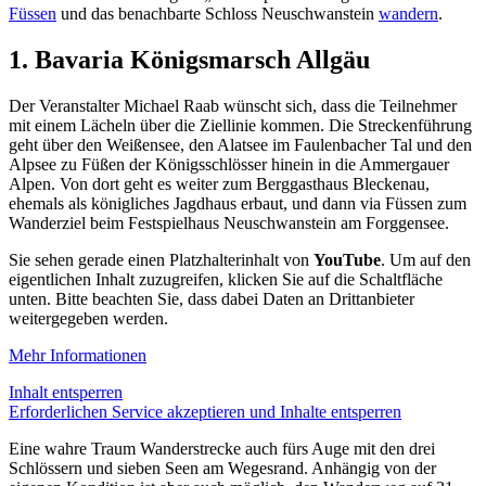
Füssen
und das benachbarte Schloss Neuschwanstein
wandern
.
1. Bavaria Königsmarsch Allgäu
Der Veranstalter Michael Raab wünscht sich, dass die Teilnehmer
mit einem Lächeln über die Ziellinie kommen. Die Streckenführung
geht über den Weißensee, den Alatsee im Faulenbacher Tal und den
Alpsee zu Füßen der Königsschlösser hinein in die Ammergauer
Alpen. Von dort geht es weiter zum Berggasthaus Bleckenau,
ehemals als königliches Jagdhaus erbaut, und dann via Füssen zum
Wanderziel beim Festspielhaus Neuschwanstein am Forggensee.
Sie sehen gerade einen Platzhalterinhalt von
YouTube
. Um auf den
eigentlichen Inhalt zuzugreifen, klicken Sie auf die Schaltfläche
unten. Bitte beachten Sie, dass dabei Daten an Drittanbieter
weitergegeben werden.
Mehr Informationen
Inhalt entsperren
Erforderlichen Service akzeptieren und Inhalte entsperren
Eine wahre Traum Wanderstrecke auch fürs Auge mit den drei
Schlössern und sieben Seen am Wegesrand. Anhängig von der