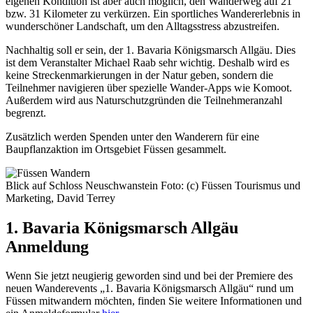
eigenen Kondition ist aber auch möglich, den Wanderweg auf 21
bzw. 31 Kilometer zu verkürzen. Ein sportliches Wandererlebnis in
wunderschöner Landschaft, um den Alltagsstress abzustreifen.
Nachhaltig soll er sein, der 1. Bavaria Königsmarsch Allgäu. Dies
ist dem Veranstalter Michael Raab sehr wichtig. Deshalb wird es
keine Streckenmarkierungen in der Natur geben, sondern die
Teilnehmer navigieren über spezielle Wander-Apps wie Komoot.
Außerdem wird aus Naturschutzgründen die Teilnehmeranzahl
begrenzt.
Zusätzlich werden Spenden unter den Wanderern für eine
Baupflanzaktion im Ortsgebiet Füssen gesammelt.
Blick auf Schloss Neuschwanstein Foto: (c) Füssen Tourismus und
Marketing, David Terrey
1. Bavaria Königsmarsch Allgäu
Anmeldung
Wenn Sie jetzt neugierig geworden sind und bei der Premiere des
neuen Wanderevents „1. Bavaria Königsmarsch Allgäu“ rund um
Füssen mitwandern möchten, finden Sie weitere Informationen und