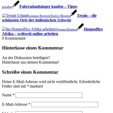
Fahrradanhänger kaufen – Tipps
pixabay
Tessin – die
Lugano Region/Enrico Boggia
schönsten Orte der italienischen Schweiz
Homeoffice
Thomas Kimmel
Afrika – weltweit online arbeiten
0
Kommentare
Hinterlasse einen Kommentar
An der Diskussion beteiligen?
Hinterlasse uns deinen Kommentar!
Schreibe einen Kommentar
Deine E-Mail-Adresse wird nicht veröffentlicht.
Erforderliche
Felder sind mit
*
markiert
Name
*
E-Mail-Adresse
*