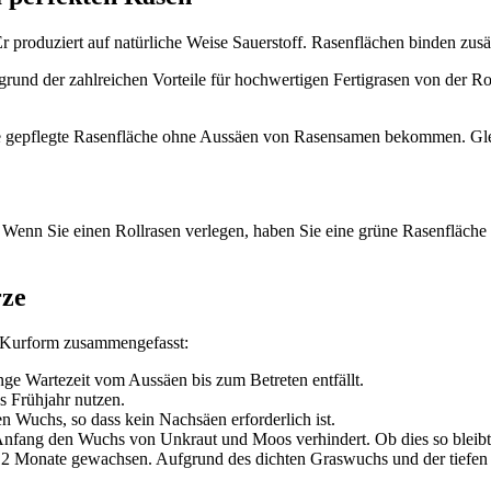
 produziert auf natürliche Weise Sauerstoff. Rasenflächen binden zus
rund der zahlreichen Vorteile für hochwertigen Fertigrasen von der R
ne gepflegte Rasenfläche ohne Aussäen von Rasensamen bekommen. Gleic
 Wenn Sie einen Rollrasen verlegen, haben Sie eine grüne Rasenfläche i
rze
n Kurform zusammengefasst:
ange Wartezeit vom Aussäen bis zum Betreten entfällt.
s Frühjahr nutzen.
n Wuchs, so dass kein Nachsäen erforderlich ist.
Anfang den Wuchs von Unkraut und Moos verhindert. Ob dies so bleibt 
12 Monate gewachsen. Aufgrund des dichten Graswuchs und der tiefen