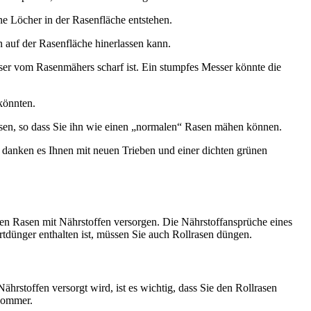
e Löcher in der Rasenfläche entstehen.
auf der Rasenfläche hinerlassen kann.
ser vom Rasenmähers scharf ist. Ein stumpfes Messer könnte die
könnten.
chsen, so dass Sie ihn wie einen „normalen“ Rasen mähen können.
 danken es Ihnen mit neuen Trieben und einer dichten grünen
 den Rasen mit Nährstoffen versorgen. Die Nährstoffansprüche eines
tdünger enthalten ist, müssen Sie auch Rollrasen düngen.
rstoffen versorgt wird, ist es wichtig, dass Sie den Rollrasen
 Sommer.