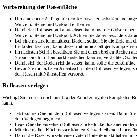
Vorbereitung der Rasenfläche
Um eine ebene Auflage für den Rollrasen zu schaffen und ange
Wurzeln, Steine und Unkraut entfernen.
Damit der Rollrasen gut anwachsen kann und die Gräser einen 
Wurzeln, Steine und Unkraut. Achten Sie dabei besonders darau
Bei einem stark lehmhaltigen Boden, sollten Sie die Erde mit 
Erdboden besitzen, kann dieser mit humushaltiger Komposterd
Im nächsten Schritt beseitigen Sie mit einem breiten Rechen a
Sie sich auch im Baumarkt ausleihen können, verdichtet. Sollte
Damit sich der Boden richtig setzen kann, sollte die zukünfti
Bevor Sie im nächsten Arbeitsschritt den Rollrasen verlegen, 
den Rasen mit Nährstoffen versorgt.
Rollrasen verlegen
Wichtig! Sie müssen noch am Tag der Anlieferung den kompletten Roll
kann.
Jetzt können Sie mit dem Rollrasen verlegen starten. Damit Sie 
dem Verlegen beginnen.
Legen Sie die einzelnen Rollrasenstücke lückenlos aneinande
Mit einem alten Küchmesser können Sie verbleibende Überstän
Damit die Rasenwurzeln einen guten Bodenkontakt haben, müss