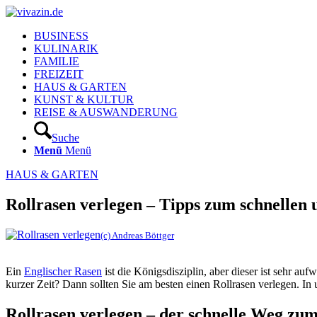
BUSINESS
KULINARIK
FAMILIE
FREIZEIT
HAUS & GARTEN
KUNST & KULTUR
REISE & AUSWANDERUNG
Suche
Menü
Menü
HAUS & GARTEN
Rollrasen verlegen – Tipps zum schnellen
(c) Andreas Böttger
Ein
Englischer Rasen
ist die Königsdisziplin, aber dieser ist sehr a
kurzer Zeit? Dann sollten Sie am besten einen Rollrasen verlegen. In
Rollrasen verlegen – der schnelle Weg zu