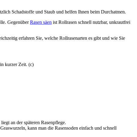
ätzlich Schadstoffe und Staub und helfen Ihnen beim Durchatmen.
olle. Gegenüber
Rasen säen
ist Rollrasen schnell nutzbar, unkrautfrei
hzeitig erfahren Sie, welche Rollrasenarten es gibt und wie Sie
n kurzer Zeit. (c)
liegt an der späteren Rasenpflege.
 Graswurzeln, kann man die Rasensoden einfach und schnell