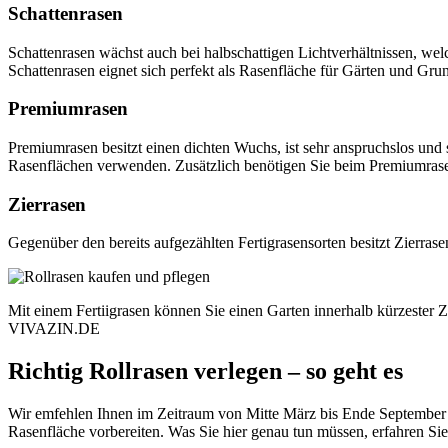
Schattenrasen
Schattenrasen wächst auch bei halbschattigen Lichtverhältnissen, we
Schattenrasen eignet sich perfekt als Rasenfläche für Gärten und Gr
Premiumrasen
Premiumrasen besitzt einen dichten Wuchs, ist sehr anspruchslos und
Rasenflächen verwenden. Zusätzlich benötigen Sie beim Premiumra
Zierrasen
Gegenüber den bereits aufgezählten Fertigrasensorten besitzt Zierrase
Mit einem Fertiigrasen können Sie einen Garten innerhalb kürzester Zei
VIVAZIN.DE
Richtig Rollrasen verlegen – so geht es
Wir emfehlen Ihnen im Zeitraum von Mitte März bis Ende September
Rasenfläche vorbereiten. Was Sie hier genau tun müssen, erfahren Sie