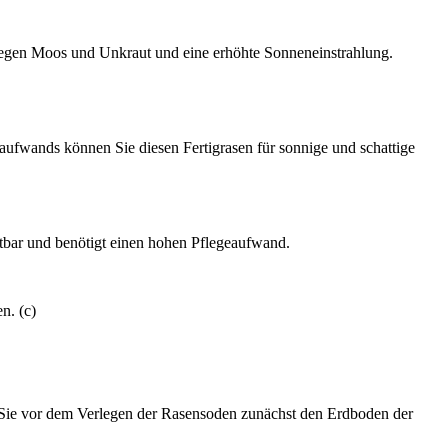
g gegen Moos und Unkraut und eine erhöhte Sonneneinstrahlung.
aufwands können Sie diesen Fertigrasen für sonnige und schattige
astbar und benötigt einen hohen Pflegeaufwand.
n. (c)
Sie vor dem Verlegen der Rasensoden zunächst den Erdboden der