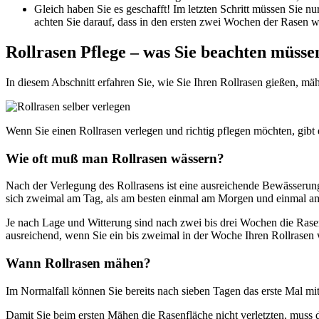
Gleich haben Sie es geschafft! Im letzten Schritt müssen Sie 
achten Sie darauf, dass in den ersten zwei Wochen der Rasen wur
Rollrasen Pflege – was Sie beachten müsse
In diesem Abschnitt erfahren Sie, wie Sie Ihren Rollrasen gießen, mä
Wenn Sie einen Rollrasen verlegen und richtig pflegen möchten, gib
Wie oft muß man Rollrasen wässern?
Nach der Verlegung des Rollrasens ist eine ausreichende Bewässerung
sich zweimal am Tag, als am besten einmal am Morgen und einmal a
Je nach Lage und Witterung sind nach zwei bis drei Wochen die Ras
ausreichend, wenn Sie ein bis zweimal in der Woche Ihren Rollrasen w
Wann Rollrasen mähen?
Im Normalfall können Sie bereits nach sieben Tagen das erste Mal m
Damit Sie beim ersten Mähen die Rasenfläche nicht verletzten, muss 