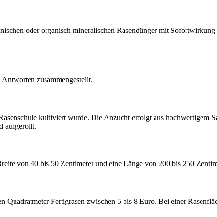
nischen oder organisch mineralischen Rasendünger mit Sofortwirkung
d Antworten zusammengestellt.
er Rasenschule kultiviert wurde. Die Anzucht erfolgt aus hochwertige
 aufgerollt.
reite von 40 bis 50 Zentimeter und eine Länge von 200 bis 250 Zentim
nen Quadratmeter Fertigrasen zwischen 5 bis 8 Euro. Bei einer Rasenfl