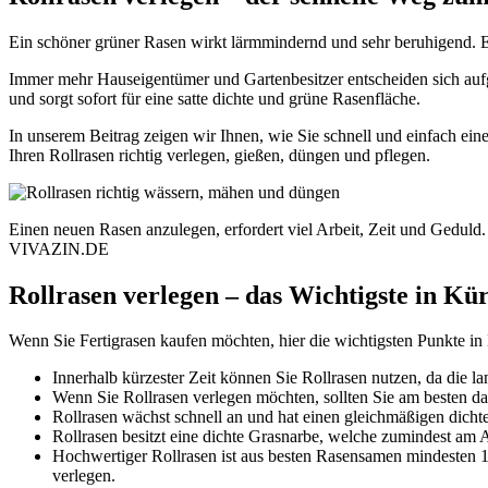
Ein schöner grüner Rasen wirkt lärmmindernd und sehr beruhigend. Er
Immer mehr Hauseigentümer und Gartenbesitzer entscheiden sich aufg
und sorgt sofort für eine satte dichte und grüne Rasenfläche.
In unserem Beitrag zeigen wir Ihnen, wie Sie schnell und einfach ei
Ihren Rollrasen richtig verlegen, gießen, düngen und pflegen.
Einen neuen Rasen anzulegen, erfordert viel Arbeit, Zeit und Geduld.
VIVAZIN.DE
Rollrasen verlegen – das Wichtigste in Kü
Wenn Sie Fertigrasen kaufen möchten, hier die wichtigsten Punkte i
Innerhalb kürzester Zeit können Sie Rollrasen nutzen, da die l
Wenn Sie Rollrasen verlegen möchten, sollten Sie am besten da
Rollrasen wächst schnell an und hat einen gleichmäßigen dichte
Rollrasen besitzt eine dichte Grasnarbe, welche zumindest am 
Hochwertiger Rollrasen ist aus besten Rasensamen mindesten 
verlegen.