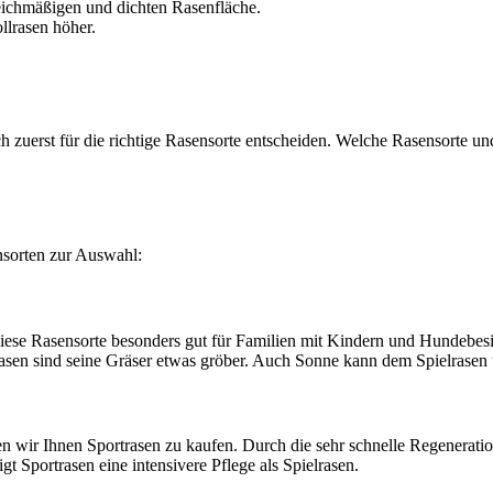
gleichmäßigen und dichten Rasenfläche.
llrasen höher.
h zuerst für die richtige Rasensorte entscheiden. Welche Rasensorte un
nsorten zur Auswahl:
ch diese Rasensorte besonders gut für Familien mit Kindern und Hundebe
rrasen sind seine Gräser etwas gröber. Auch Sonne kann dem Spielrase
en wir Ihnen Sportrasen zu kaufen. Durch die sehr schnelle Regenerati
t Sportrasen eine intensivere Pflege als Spielrasen.