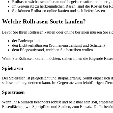
Rollrasen wächst schneller an und begeistert sofort mit einer 
Im Gegensatz zu herkömmlichen Rasen, sind die Kosten bei Ro
Sie können Rollrasen online kaufen und sich liefern lassen.
Welche Rollrasen-Sorte kaufen?
Bevor Sie Ihren Rollrasen kaufen oder online bestellen müssen Sie sic
der Bodenqualität
den Lichtverhältnissen (Sonneneinstrahlung und Schatten)
dem Pflegeaufwand, welchen Sie betreiben wollen
Wenn Sie Rollrasen kaufen möchten, stehen Ihnen die folgende Rase
Spielrasen
Der Spielrasen ist pflegeleicht und strapazierfähig. Somit eignet si
sich schnell regenerieren kann. Im Gegensatz zum feinblättrigen Zie
Sportrasen
Wenn Ihr Rollrasen besonders robust und belastbar sein soll, empfehl
Rasenflächen, wie Sportplätze und Stadien, zum Einsatz. Dafür benötig