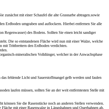
 zunächst mit einer Schaufel die alte Grasnarbe abtragen.sowie
den Erdboden umgraben und auflockern. Hierbei entfernen Sie alle
on Regenwasser) des Bodens. Sollten Sie einen leicht sandiger
steht. Die so entstandenen Fläche wird nun mit einer Walze, welche
n mit Trittbrettern den Erdboden verdichten.
rden.
r organisch-mineralischen Volldünger, welcher in der Anwachsphase
ch das fehlende Licht und Sauerstoffmangel gelb werden und faulen
oden laufen müssen, sollten Sie an der weit entferntesten Stelle mit
ht können Sie die Rasenstücke noch an anderen Stellen verwenden.
te Fläche mit einer Rasenwalze in Längsbahnen und Querbahnen ab.