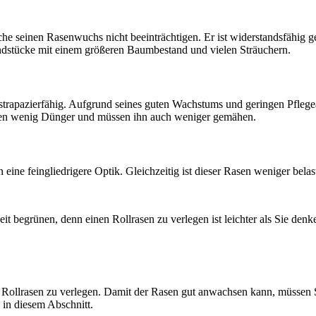
lche seinen Rasenwuchs nicht beeinträchtigen. Er ist widerstandsfähi
undstücke mit einem größeren Baumbestand und vielen Sträuchern.
 strapazierfähig. Aufgrund seines guten Wachstums und geringen Pflege
sen wenig Dünger und müssen ihn auch weniger gemähen.
n eine feingliedrigere Optik. Gleichzeitig ist dieser Rasen weniger bel
t begrünen, denn einen Rollrasen zu verlegen ist leichter als Sie denke
 Rollrasen zu verlegen. Damit der Rasen gut anwachsen kann, müssen 
 in diesem Abschnitt.