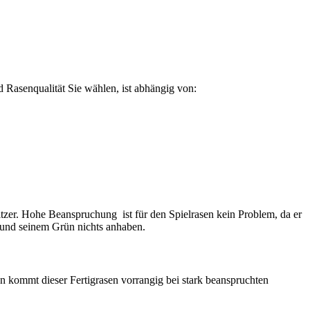
d Rasenqualität Sie wählen, ist abhängig von:
sitzer. Hohe Beanspruchung ist für den Spielrasen kein Problem, da er
n und seinem Grün nichts anhaben.
on kommt dieser Fertigrasen vorrangig bei stark beanspruchten