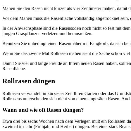
Mähen Sie den Rasen nicht kürzer als vier Zentimeter mähen, damit 
Vor dem Mähen muss die Rasenfläche vollständig abgetrocknet sein,
In der Anwachsphase sind die Rasensoden noch nicht so fest mit dem
jungen Graspflanzen verletzen und herausreißen.
Benutzen Sie unbedingt einen Rasenmäher mit Fangkorb, da sich be
Wenn Sie das zweite Mal Rollrasen mähen sieht die Sache schon viel 
Damit Sie viel und lange Freude an Ihrem neuen Rasen haben, sollten
Rasenfläche.
Rollrasen düngen
Rollrasen verwandelt in kürzester Zeit Ihren Garten oder das Grundst
Rollrasens unterscheiden sich nicht von einem angesäten Rasen. Auch
Wann und wie oft Rasen düngen?
Etwa drei bis sechs Wochen nach dem Verlegen muß ein Rollrasen das e
zweimal im Jahr (Frühjahr und Herbst) düngen. Bei einer stark Bea