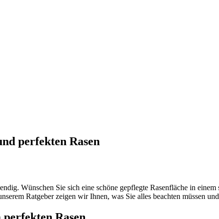
 und perfekten Rasen
ufwendig. Wünschen Sie sich eine schöne gepflegte Rasenfläche in einem
 unserem Ratgeber zeigen wir Ihnen, was Sie alles beachten müssen und
m perfekten Rasen