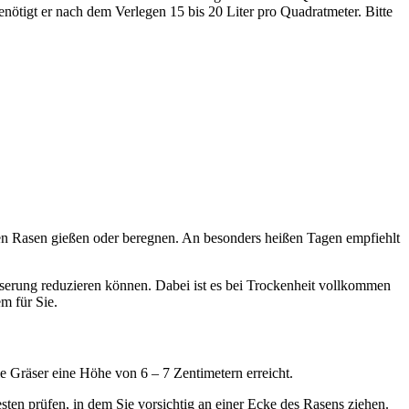
nötigt er nach dem Verlegen 15 bis 20 Liter pro Quadratmeter. Bitte
 den Rasen gießen oder beregnen. An besonders heißen Tagen empfiehlt
erung reduzieren können. Dabei ist es bei Trockenheit vollkommen
m für Sie.
 Gräser eine Höhe von 6 – 7 Zentimetern erreicht.
ten prüfen, in dem Sie vorsichtig an einer Ecke des Rasens ziehen.