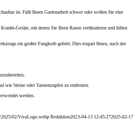
haubar ist. Fällt Ihnen Gartenarbeit schwer oder wollen Sie eine
d Kombi-Geräte, mit denen Sie Ihren Rasen vertikutieren und lüften
rkzeugs ein großer Fangkorb gehört. Dies erspart Ihnen, nach der
orzubereiten.
al wie Steine oder Tannenzapfen zu entfernen.
verwendet werden.
ads/2025/02/VivaLogo.webp
Redaktion
2023-04-13 12:45:27
2025-02-17