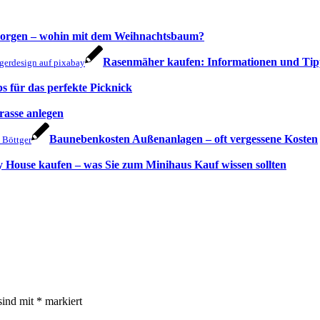
orgen – wohin mit dem Weihnachtsbaum?
Rasenmäher kaufen: Informationen und Tip
ngerdesign auf pixabay
s für das perfekte Picknick
rasse anlegen
Baunebenkosten Außenanlagen – oft vergessene Kosten
s Böttger
y House kaufen – was Sie zum Minihaus Kauf wissen sollten
sind mit
*
markiert