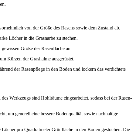
en.
n vornehmlich von der Größe des Rasens sowie dem Zustand ab.
arke Löcher in die Grasnarbe zu stechen.
er gewissen Größe der Rasenfläche an.
 zum Kürzen der Grashalme ausgerüstet.
während der Rasenpflege in den Boden und lockern das verdichtete
ken des Werkzeugs sind Hohlräume eingearbeitet, sodass bei der Rasen-
t, um generell eine bessere Bodenqualität sowie nachhaltige
200 Löcher pro Quadratmeter Grünfläche in den Boden gestochen. Die