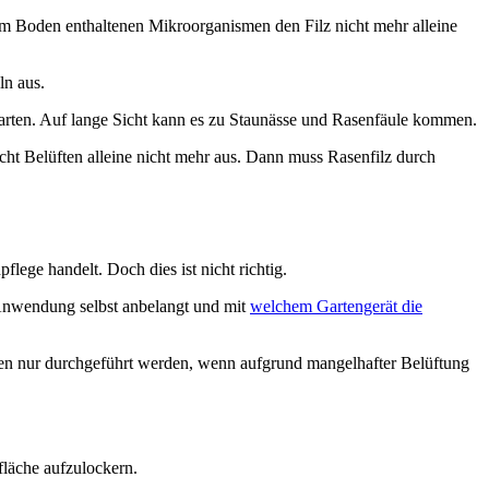
e im Boden enthaltenen Mikroorganismen den Filz nicht mehr alleine
ln aus.
arten. Auf lange Sicht kann es zu Staunässe und Rasenfäule kommen.
icht Belüften alleine nicht mehr aus. Dann muss Rasenfilz durch
lege handelt. Doch dies ist nicht richtig.
Anwendung selbst anbelangt und mit
welchem Gartengerät die
eren nur durchgeführt werden, wenn aufgrund mangelhafter Belüftung
läche aufzulockern.