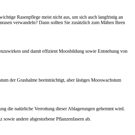
wichtige Rasenpflege meist nicht aus, um sich auch langfristig an
umrasen verwandeln? Dann sollten Sie zusätzlich zum Mähen Ihren
enzuwirken und damit effizient Moosbildung sowie Entstehung von
chstum der Grashalme beeinträchtigt, aber lästiges Mooswachstum
ung die natürliche Verrottung dieser Ablagerungen gehemmt wird.
z sowie andere abgestorbene Pflanzenfasern ab.