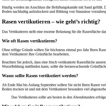
Häufig werden im Anschluss die Belüftungskanäle mit Sand gefüllt.
Boden nachhaltig aufzulockern und Bildung von Staunässe vorzubeu
Rasen vertikutieren – wie geht’s richtig?
Das Vertikutieren stellt eine enorme Belastung für die Rasenfläche da
Wie oft Rasen vertikutieren?
Ohne triftige Gründe sollten Sie höchstens einmal pro Jahr Ihren Rasen
dem Vertikutierer Ihre Grünfläche bearbeiten.
Beachten Sie jedoch, dass eine frisch vertikutierte Rasenfläche ausre
Wurzelbildung stattfinden kann, sollte die heranwachsende Grünfläc
Wann sollte Rasen vertikutiert werden?
Ab Ende Mai bis Anfang September sollten Sie nicht Ihren Rasen vertik
Boden trocken ist und mit dem Vertikutierer besonders viel abgestorb
Das Vertikutieren sollte am besten in den Abendstunden erfolg