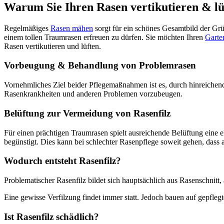
Warum Sie Ihren Rasen vertikutieren & lüf
Regelmäßiges
Rasen mähen
sorgt für ein schönes Gesamtbild der Grün
einem tollen Traumrasen erfreuen zu dürfen. Sie möchten Ihren
Garte
Rasen vertikutieren und lüften.
Vorbeugung & Behandlung von Problemrasen
Vornehmliches Ziel beider Pflegemaßnahmen ist es, durch hinreiche
Rasenkrankheiten und anderen Problemen vorzubeugen.
Belüftung zur Vermeidung von Rasenfilz
Für einen prächtigen Traumrasen spielt ausreichende Belüftung eine e
begünstigt. Dies kann bei schlechter Rasenpflege soweit gehen, dass
Wodurch entsteht Rasenfilz?
Problematischer Rasenfilz bildet sich hauptsächlich aus Rasenschni
Eine gewisse Verfilzung findet immer statt. Jedoch bauen auf gepfl
Ist Rasenfilz schädlich?