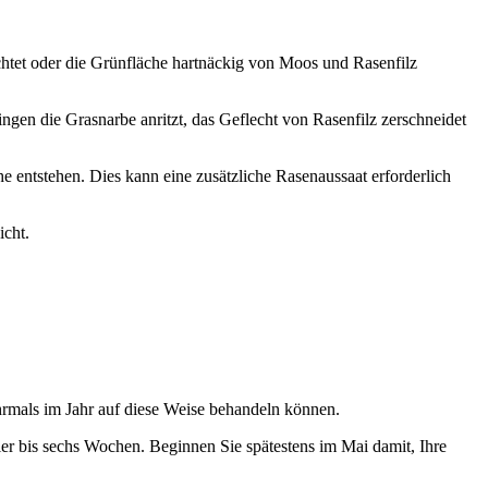
ichtet oder die Grünfläche hartnäckig von Moos und Rasenfilz
ngen die Grasnarbe anritzt, das Geflecht von Rasenfilz zerschneidet
entstehen. Dies kann eine zusätzliche Rasenaussaat erforderlich
icht.
hrmals im Jahr auf diese Weise behandeln können.
ier bis sechs Wochen. Beginnen Sie spätestens im Mai damit, Ihre