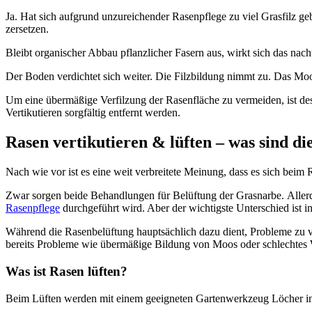
Ja. Hat sich aufgrund unzureichender Rasenpflege zu viel Grasfilz ge
zersetzen.
Bleibt organischer Abbau pflanzlicher Fasern aus, wirkt sich das nac
Der Boden verdichtet sich weiter. Die Filzbildung nimmt zu. Das Mo
Um eine übermäßige Verfilzung der Rasenfläche zu vermeiden, ist desha
Vertikutieren sorgfältig entfernt werden.
Rasen vertikutieren & lüften – was sind di
Nach wie vor ist es eine weit verbreitete Meinung, dass es sich beim 
Zwar sorgen beide Behandlungen für Belüftung der Grasnarbe. Alle
Rasenpflege
durchgeführt wird. Aber der wichtigste Unterschied ist i
Während die Rasenbelüftung hauptsächlich dazu dient, Probleme zu ve
bereits Probleme wie übermäßige Bildung von Moos oder schlechtes
Was ist Rasen lüften?
Beim Lüften werden mit einem geeigneten Gartenwerkzeug Löcher ins