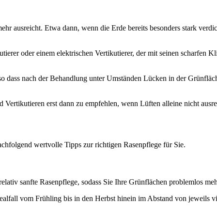
mehr ausreicht. Etwa dann, wenn die Erde bereits besonders stark verd
erer oder einem elektrischen Vertikutierer, der mit seinen scharfen Kli
o dass nach der Behandlung unter Umständen Lücken in der Grünfläche 
Vertikutieren erst dann zu empfehlen, wenn Lüften alleine nicht ausre
hfolgend wertvolle Tipps zur richtigen Rasenpflege für Sie.
relativ sanfte Rasenpflege, sodass Sie Ihre Grünflächen problemlos me
ealfall vom Frühling bis in den Herbst hinein im Abstand von jeweils v