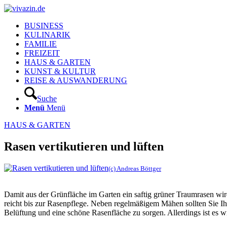
BUSINESS
KULINARIK
FAMILIE
FREIZEIT
HAUS & GARTEN
KUNST & KULTUR
REISE & AUSWANDERUNG
Suche
Menü
Menü
HAUS & GARTEN
Rasen vertikutieren und lüften
(c) Andreas Böttger
Damit aus der Grünfläche im Garten ein saftig grüner Traumrasen wir
reicht bis zur Rasenpflege. Neben regelmäßigem Mähen sollten Sie I
Belüftung und eine schöne Rasenfläche zu sorgen. Allerdings ist es w