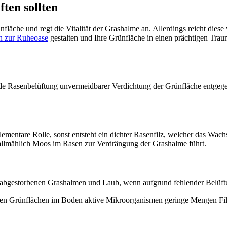
ten sollten
fläche und regt die Vitalität der Grashalme an. Allerdings reicht diese 
n zur Ruheoase
gestalten und Ihre Grünfläche in einen prächtigen Tra
nde Rasenbelüftung unvermeidbarer Verdichtung der Grünfläche entgeg
lementare Rolle, sonst entsteht ein dichter Rasenfilz, welcher das Wa
 allmählich Moos im Rasen zur Verdrängung der Grashalme führt.
tt, abgestorbenen Grashalmen und Laub, wenn aufgrund fehlender Belüft
egten Grünflächen im Boden aktive Mikroorganismen geringe Mengen Fil