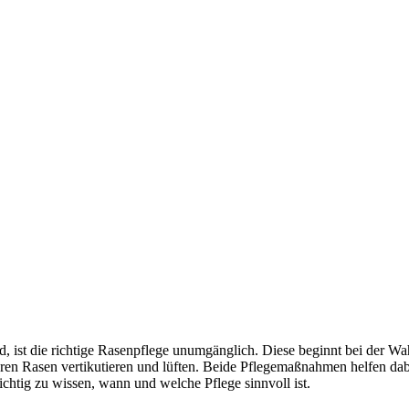
d, ist die richtige Rasenpflege unumgänglich. Diese beginnt bei der 
hren Rasen vertikutieren und lüften. Beide Pflegemaßnahmen helfen da
ichtig zu wissen, wann und welche Pflege sinnvoll ist.