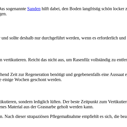
 Das sogenannte
Sanden
hilft dabei, den Boden langfristig schön locker
gen.
r und sollte deshalb nur durchgeführt werden, wenn es erforderlich und 
 vertikutieren. Reicht das nicht aus, um Rasenfilz vollständig zu entfer
ichend Zeit zur Regeneration benötigt und gegebenenfalls eine Aussaat e
he einige Wochen geschont werden.
utieren, sondern lediglich lüften. Der beste Zeitpunkt zum Vertikutier
enes Material aus der Grasnarbe geholt werden kann.
en. Nach dieser strapaziösen Pflegemaßnahme empfiehlt es sich, die be