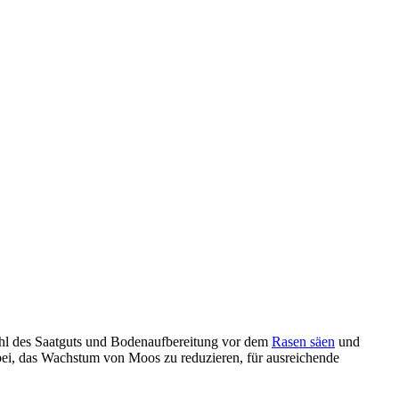
Wahl des Saatguts und Bodenaufbereitung vor dem
Rasen säen
und
bei, das Wachstum von Moos zu reduzieren, für ausreichende