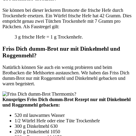
Sie können bei dieser leckeren Brotsorte die frische Hefe durch
Trockenhefe ersetzen. Ein Würfel frische Hefe hat 42 Gramm. Dies
entspricht genau zwei Tütchen Trockenhefe mit 7 Gramm pro
Päckchen. Als Faustregel gilt:
3 g frische Hefe = 1 g Trockenhefe.
Friss Dich dumm-Brot nur mit Dinkelmehl und
Roggenmehl?
Natürlich können Sie auch ein wenig probieren und beim
Brotbacken die Mehlsorten austauschen. Wir haben das Friss Dich
dumm-Brot nur mit Roggenmehl und Dinkelmehl gebacken und
waren begeistert.
Knuspriges Friss Dich dumm-Brot Rezept nur mit Dinkelmehl
und Roggenmehl gebacken:
520 ml lauwarmes Wasser
1/2 Würfel Hefe oder eine Tüte Trockenhefe
300 g Dinkelmehl 630
200 g Dinkelmehl 1050