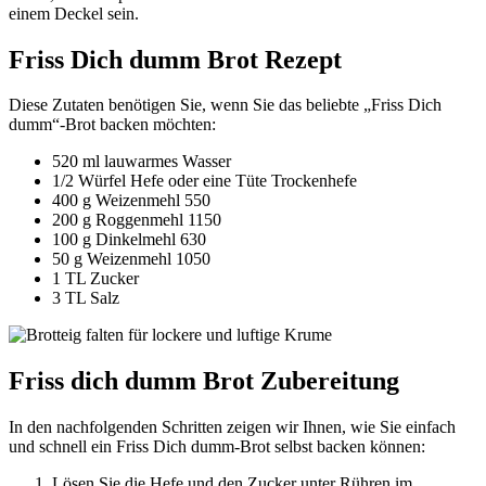
einem Deckel sein.
Friss Dich dumm Brot Rezept
Diese Zutaten benötigen Sie, wenn Sie das beliebte „Friss Dich
dumm“-Brot backen möchten:
520 ml lauwarmes Wasser
1/2 Würfel Hefe oder eine Tüte Trockenhefe
400 g Weizenmehl 550
200 g Roggenmehl 1150
100 g Dinkelmehl 630
50 g Weizenmehl 1050
1 TL Zucker
3 TL Salz
Friss dich dumm Brot Zubereitung
In den nachfolgenden Schritten zeigen wir Ihnen, wie Sie einfach
und schnell ein Friss Dich dumm-Brot selbst backen können:
Lösen Sie die Hefe und den Zucker unter Rühren im