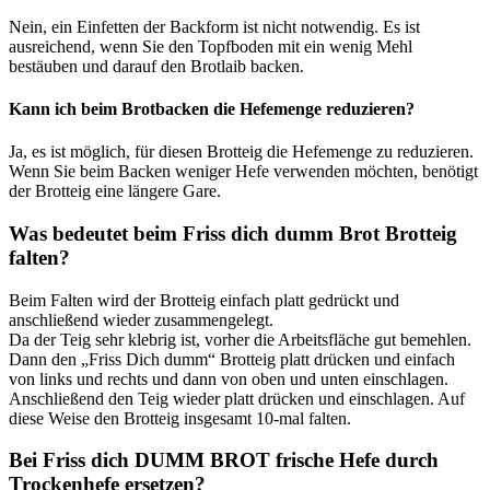
Nein, ein Einfetten der Backform ist nicht notwendig. Es ist
ausreichend, wenn Sie den Topfboden mit ein wenig Mehl
bestäuben und darauf den Brotlaib backen.
Kann ich beim Brotbacken die Hefemenge reduzieren?
Ja, es ist möglich, für diesen Brotteig die Hefemenge zu reduzieren.
Wenn Sie beim Backen weniger Hefe verwenden möchten, benötigt
der Brotteig eine längere Gare.
Was bedeutet beim Friss dich dumm Brot Brotteig
falten?
Beim Falten wird der Brotteig einfach platt gedrückt und
anschließend wieder zusammengelegt.
Da der Teig sehr klebrig ist, vorher die Arbeitsfläche gut bemehlen.
Dann den „Friss Dich dumm“ Brotteig platt drücken und einfach
von links und rechts und dann von oben und unten einschlagen.
Anschließend den Teig wieder platt drücken und einschlagen. Auf
diese Weise den Brotteig insgesamt 10-mal falten.
Bei Friss dich DUMM BROT frische Hefe durch
Trockenhefe ersetzen?