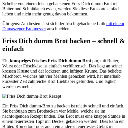
Scheibe von einem frisch gebackenen Friss Dich dumm Brot mit
Butter und Schnittlauch essen, werden Sie diese Brotsorte einfach
lieben und nicht mehr genug davon bekommen.
Übrigens: Am besten lässt sich der frisch gebackene Laib
mit einem
Damaszener Brotmesser
anschneiden.
Friss Dich dumm Brot backen – schnell &
einfach
Ein
knuspriges frisches Friss Dich dumm Brot
pur, mit Butter,
Wurst oder Frischkäse ist einfach verführerisch. Das liegt an seiner
krossen Kruste und der lockeren und luftigen Krume. Das beliebte
Mischbrot, welches mit vier Mehlen gebacken wird, hat innerhalb
kürzester Zeit zahlreiche Brot-Liebhaber gefunden. Und täglich
werden es mehr.
Ein Friss Dich dumm-Brot zu backen ist relativ schnell und einfach.
Sie benötigen zum Brotbacken vier Mehle, welche sie im
nachfolgenden Rezept finden. Das Brot muss eine knappe Stunde in
einem feuerfesten Topf mit Deckel gebacken werden. Dies kann ein
Bräter, Römertopf oder auch ein anderes feuerfestes Gefäß mit