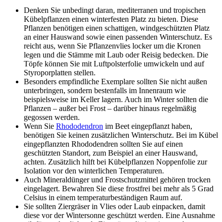
Denken Sie unbedingt daran, mediterranen und tropischen
Kübelpflanzen einen winterfesten Platz zu bieten. Diese
Pflanzen benötigen einen schattigen, windgeschützten Platz
an einer Hauswand sowie einen passenden Winterschutz. Es
reicht aus, wenn Sie Pflanzenvlies locker um die Kronen
legen und die Stämme mit Laub oder Reisig bedecken. Die
Töpfe können Sie mit Luftpolsterfolie umwickeln und auf
Styroporplatten stellen.
Besonders empfindliche Exemplare sollten Sie nicht außen
unterbringen, sondern bestenfalls im Innenraum wie
beispielsweise im Keller lagern. Auch im Winter sollten die
Pflanzen – außer bei Frost – darüber hinaus regelmäßig
gegossen werden.
Wenn Sie
Rhododendron
im Beet eingepflanzt haben,
benötigen Sie keinen zusätzlichen Winterschutz. Bei im Kübel
eingepflanzten Rhododendren sollten Sie auf einen
geschützten Standort, zum Beispiel an einer Hauswand,
achten. Zusätzlich hilft bei Kübelpflanzen Noppenfolie zur
Isolation vor den winterlichen Temperaturen.
Auch Mineraldünger und Frostschutzmittel gehören trocken
eingelagert. Bewahren Sie diese frostfrei bei mehr als 5 Grad
Celsius in einem temperaturbeständigen Raum auf.
Sie sollten Ziergräser in Vlies oder Laub einpacken, damit
diese vor der Wintersonne geschützt werden. Eine Ausnahme