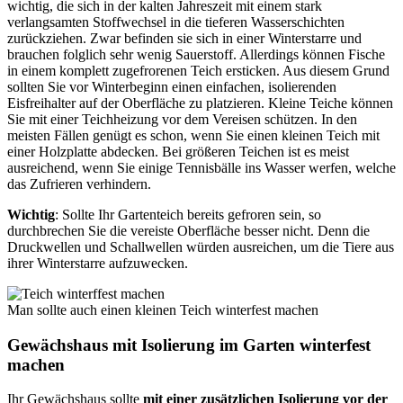
wichtig, die sich in der kalten Jahreszeit mit einem stark
verlangsamten Stoffwechsel in die tieferen Wasserschichten
zurückziehen. Zwar befinden sie sich in einer Winterstarre und
brauchen folglich sehr wenig Sauerstoff. Allerdings können Fische
in einem komplett zugefrorenen Teich ersticken. Aus diesem Grund
sollten Sie vor Winterbeginn einen einfachen, isolierenden
Eisfreihalter auf der Oberfläche zu platzieren. Kleine Teiche können
Sie mit einer Teichheizung vor dem Vereisen schützen. In den
meisten Fällen genügt es schon, wenn Sie einen kleinen Teich mit
einer Holzplatte abdecken. Bei größeren Teichen ist es meist
ausreichend, wenn Sie einige Tennisbälle ins Wasser werfen, welche
das Zufrieren verhindern.
Wichtig
: Sollte Ihr Gartenteich bereits gefroren sein, so
durchbrechen Sie die vereiste Oberfläche besser nicht. Denn die
Druckwellen und Schallwellen würden ausreichen, um die Tiere aus
ihrer Winterstarre aufzuwecken.
Man sollte auch einen kleinen Teich winterfest machen
Gewächshaus mit Isolierung im Garten winterfest
machen
Ihr Gewächshaus sollte
mit einer zusätzlichen Isolierung vor der