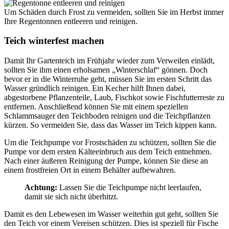
Um Schäden durch Frost zu vermeiden, sollten Sie im Herbst immer
Ihre Regentonnen entleeren und reinigen.
Teich winterfest machen
Damit Ihr Gartenteich im Frühjahr wieder zum Verweilen einlädt,
sollten Sie ihm einen erholsamen „Winterschlaf“ gönnen. Doch
bevor er in die Winterruhe geht, müssen Sie im ersten Schritt das
Wasser gründlich reinigen. Ein Kecher hilft Ihnen dabei,
abgestorbene Pflanzenteile, Laub, Fischkot sowie Fischfutterreste zu
entfernen. Anschließend können Sie mit einem speziellen
Schlammsauger den Teichboden reinigen und die Teichpflanzen
kürzen. So vermeiden Sie, dass das Wasser im Teich kippen kann.
Um die Teichpumpe vor Frostschäden zu schützen, sollten Sie die
Pumpe vor dem ersten Kälteeinbruch aus dem Teich entnehmen.
Nach einer äußeren Reinigung der Pumpe, können Sie diese an
einem frostfreien Ort in einem Behälter aufbewahren.
Achtung:
Lassen Sie die Teichpumpe nicht leerlaufen,
damit sie sich nicht überhitzt.
Damit es den Lebewesen im Wasser weiterhin gut geht, sollten Sie
den Teich vor einem Vereisen schützen. Dies ist speziell für Fische