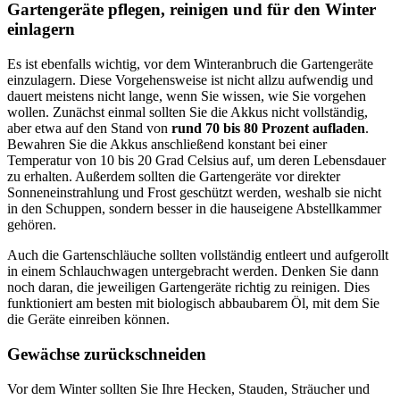
Gartengeräte pflegen, reinigen und für den Winter
einlagern
Es ist ebenfalls wichtig, vor dem Winteranbruch die Gartengeräte
einzulagern. Diese Vorgehensweise ist nicht allzu aufwendig und
dauert meistens nicht lange, wenn Sie wissen, wie Sie vorgehen
wollen. Zunächst einmal sollten Sie die Akkus nicht vollständig,
aber etwa auf den Stand von
rund 70 bis 80 Prozent aufladen
.
Bewahren Sie die Akkus anschließend konstant bei einer
Temperatur von 10 bis 20 Grad Celsius auf, um deren Lebensdauer
zu erhalten. Außerdem sollten die Gartengeräte vor direkter
Sonneneinstrahlung und Frost geschützt werden, weshalb sie nicht
in den Schuppen, sondern besser in die hauseigene Abstellkammer
gehören.
Auch die Gartenschläuche sollten vollständig entleert und aufgerollt
in einem Schlauchwagen untergebracht werden. Denken Sie dann
noch daran, die jeweiligen Gartengeräte richtig zu reinigen. Dies
funktioniert am besten mit biologisch abbaubarem Öl, mit dem Sie
die Geräte einreiben können.
Gewächse zurückschneiden
Vor dem Winter sollten Sie Ihre Hecken, Stauden, Sträucher und