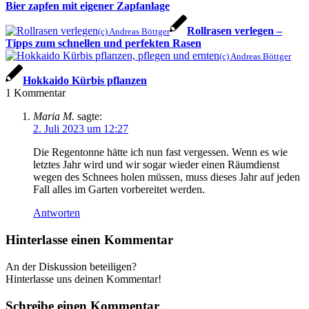
Bier zapfen mit eigener Zapfanlage
Rollrasen verlegen –
(c) Andreas Böttger
Tipps zum schnellen und perfekten Rasen
(c) Andreas Böttger
Hokkaido Kürbis pflanzen
1
Kommentar
Maria M.
sagte:
2. Juli 2023 um 12:27
Die Regentonne hätte ich nun fast vergessen. Wenn es wie
letztes Jahr wird und wir sogar wieder einen Räumdienst
wegen des Schnees holen müssen, muss dieses Jahr auf jeden
Fall alles im Garten vorbereitet werden.
Antworten
Hinterlasse einen Kommentar
An der Diskussion beteiligen?
Hinterlasse uns deinen Kommentar!
Schreibe einen Kommentar