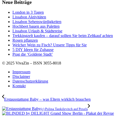
Neue Beiträge
London in 3 Tagen
Lissabon Aktivitäten
Lissabon Sehenswürdigkeiten
Hochbeet bauen aus Paletten
Lissabon Urlaub & Städtereise
Trekkingzelt kaufen – darauf sollten Sie beim Zeltkauf achten
Rosen pflanzen
Welcher Wein zu Fisch? Unsere Tipps für Sie
5 DIY Ideen für Zuhause
Prag die ‘Goldene Stadt’
© 2025 VivaZin – ISSN 3055-8018
Impressum
Disclaimer
Datenschutzerklärung
Kontakt
Erstausstattung Baby – was Eltern wirklich brauchen
(c) Polina Tankilevitch auf Pexels