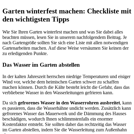
Garten winterfest machen: Checkliste mit
den wichtigsten Tipps
Wie Sie Ihren Garten winterfest machen und was Sie dabei alles
beachten müssen, lesen Sie in unserem nachfolgendem Beitrag. Je
nach Gartengröße sollten Sie sich eine Liste mit allen notwendigen
Gartenarbeiten machen. Auf diese Weise versäumen Sie keinen der
zu erledigenden Punkte.
Das Wasser im Garten abstellen
In der kalten Jahreszeit herrschen niedrige Temperaturen und eisiger
Wind vor, welche dem heimischen Garten schwer zu schaffen
machen können. Durch die Kälte besteht leicht die Gefahr, dass das
verbliebene Wasser in den Wasserleitungen gefrieren kann.
Da sich
gefrorenes Wasser in den Wasserrohren ausbreitet
, kann
es passieren, dass die Wasserhähne undicht werden. Zusätzlich kann
gefrorenes Wasser das Mauerwerk und die Dämmung des Hauses
beschädigen, wodurch Ihnen schlimmstenfalls ein enormer
Kostenfaktor entsteht. Sie sollten daher das rechtzeitig das Wasser
im Garten abstellen, indem Sie die Wasserleitung zum Außenhahn