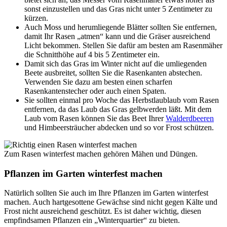
sonst einzustellen und das Gras nicht unter 5 Zentimeter zu
kürzen.
Auch Moss und herumliegende Blätter sollten Sie entfernen,
damit Ihr Rasen „atmen“ kann und die Gräser ausreichend
Licht bekommen. Stellen Sie dafür am besten am Rasenmäher
die Schnitthöhe auf 4 bis 5 Zentimeter ein.
Damit sich das Gras im Winter nicht auf die umliegenden
Beete ausbreitet, sollten Sie die Rasenkanten abstechen.
Verwenden Sie dazu am besten einen scharfen
Rasenkantenstecher oder auch einen Spaten.
Sie sollten einmal pro Woche das Herbstlaublaub vom Rasen
entfernen, da das Laub das Gras gelbwerden läßt. Mit dem
Laub vom Rasen können Sie das Beet Ihrer
Walderdbeeren
und Himbeersträucher abdecken und so vor Frost schützen.
Zum Rasen winterfest machen gehören Mähen und Düngen.
Pflanzen im Garten winterfest machen
Natürlich sollten Sie auch im Ihre Pflanzen im Garten winterfest
machen. Auch hartgesottene Gewächse sind nicht gegen Kälte und
Frost nicht ausreichend geschützt. Es ist daher wichtig, diesen
empfindsamen Pflanzen ein „Winterquartier“ zu bieten.