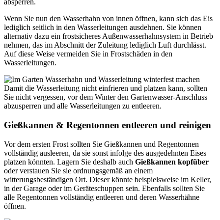
absperren.
Wenn Sie nun den Wasserhahn von innen öffnen, kann sich das Eis
lediglich seitlich in den Wasserleitungen ausdehnen. Sie können
alternativ dazu ein frostsicheres Außenwasserhahnsystem in Betrieb
nehmen, das im Abschnitt der Zuleitung lediglich Luft durchlässt.
Auf diese Weise vermeiden Sie in Frostschäden in den
Wasserleitungen.
Damit die Wasserleitung nicht einfrieren und platzen kann, sollten
Sie nicht vergessen, vor dem Winter den Gartenwasser-Anschluss
abzusperren und alle Wasserleitungen zu entleeren.
Gießkannen & Regentonnen entleeren und reinigen
Vor dem ersten Frost sollten Sie Gießkannen und Regentonnen
vollständig ausleeren, da sie sonst infolge des ausgedehnten Eises
platzen könnten. Lagern Sie deshalb auch
Gießkannen kopfüber
oder verstauen Sie sie ordnungsgemäß an einem
witterungsbeständigen Ort. Dieser könnte beispielsweise im Keller,
in der Garage oder im Geräteschuppen sein. Ebenfalls sollten Sie
alle Regentonnen vollständig entleeren und deren Wasserhähne
öffnen.